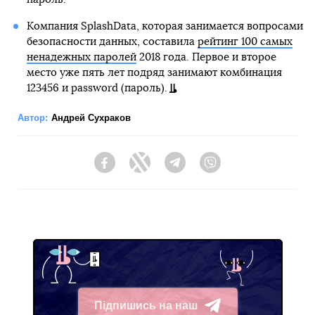
Компания SplashData, которая занимается вопросами
безопасности данных, составила
рейтинг 100 самых
ненадежных паролей
2018 года. Первое и второе
место уже пять лет подряд занимают комбинация
123456 и password (пароль).
Автор:
Андрей Сухраков
Facebook
Twitter
Telegram
Viber
Підпишись на наш
Telegram