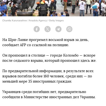
Chamila Karunarathne / Anadolu Agency / Getty Images
Facebook
Twitter
Telegram
Viber
На Шри-Ланке прогремел восьмой взрыв за день,
сообщает AFP со ссылкой на полицию.
Он произошел в столице — городе Коломбо — вскоре
после седьмого взрыва, который произошел здесь же.
По предварительной информации, в результате всех
взрывов погибли более 160 человек, среди них — по
меньшей мере 35 иностранных граждан.
Украинцев среди погибших нет, предварительно
сообщили в Министерстве иностранных дел Украины.