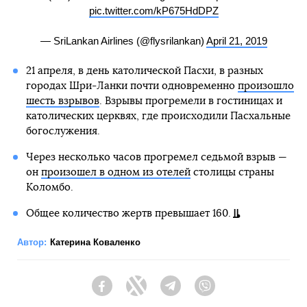
pic.twitter.com/kP675HdDPZ
— SriLankan Airlines (@flysrilankan)
April 21, 2019
21 апреля, в день католической Пасхи, в разных
городах Шри-Ланки почти одновременно
произошло
шесть взрывов
. Взрывы прогремели в гостиницах и
католических церквях, где происходили Пасхальные
богослужения.
Через несколько часов прогремел седьмой взрыв —
он
произошел в одном из отелей
столицы страны
Коломбо.
Общее количество жертв превышает 160.
Автор:
Катерина Коваленко
Facebook
Twitter
Telegram
Viber