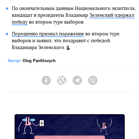
По окончательным данным Национального экзитпола,
кандидат в президенты Владимир
Зеленский одержал
победу
во втором туре выборов.
Порошенко признал поражение
во втором туре
выборов и заявил, что поздравит с победой
Владимира Зеленского.
Автор:
Oleg Panfilovych
Facebook
Twitter
Telegram
Viber