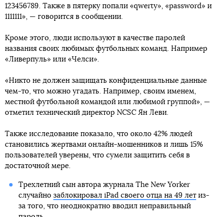
123456789. Также в пятерку попали «qwerty», «password» и
1111111», — говорится в сообщении.
Кроме этого, люди используют в качестве паролей
названия своих любимых футбольных команд. Например
«Ливерпуль» или «Челси».
«Никто не должен защищать конфиденциальные данные
чем-то, что можно угадать. Например, своим именем,
местной футбольной командой или любимой группой», —
отметил технический директор NCSC Ян Леви.
Также исследование показало, что около 42% людей
становились жертвами онлайн-мошенников и лишь 15%
пользователей уверены, что сумели защитить себя в
достаточной мере.
Трехлетний сын автора журнала The New Yorker
случайно
заблокировал iPad своего отца на 49 лет
из-
за того, что неоднократно вводил неправильный
пароль.