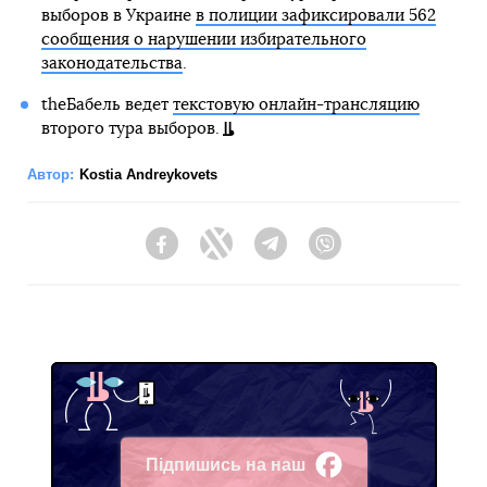
выборов в Украине
в полиции зафиксировали 562
сообщения о нарушении избирательного
законодательства
.
theБабель ведет
текстовую онлайн-трансляцию
второго тура выборов.
Автор:
Kostia Andreykovets
Facebook
Twitter
Telegram
Viber
Підпишись на наш
Facebook