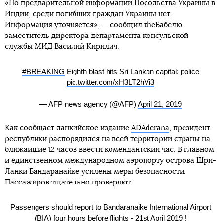
«По предварительной информации Посольства Украины в
Индии, среди погибших граждан Украины нет.
Информация уточняется», — сообщил theБабелю
заместитель директора департамента консульской
службы МИД Василий Кирилич.
#BREAKING
Eighth blast hits Sri Lankan capital: police
pic.twitter.com/xH3LT2hVi3
— AFP news agency (@AFP)
April 21, 2019
Как сообщает ланкийское издание
ADAderana
, президент
республики распорядился на всей территории страны на
ближайшие 12 часов ввести комендантский час. В главном
и единственном международном аэропорту острова Шри-
Ланки Бандаранайке усилены меры безопасности.
Пассажиров тщательно проверяют.
Passengers should report to Bandaranaike International Airport
(BIA) four hours before flights - 21st April 2019 !