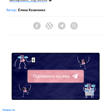
Автор:
Елена Козаченко
Facebook
Twitter
Telegram
Viber
Підпишись на наш
Telegram
Новости