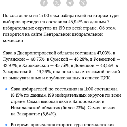
Facebook
Twitter
Telegram
Viber
По состоянию на 15:00 явка избирателей на втором туре
выборов президента составила 45,94% по данным 7
избирательных округов из 199 по всей стране. Об этом
говорится на сайте Центральной избирательной
комиссии.
Явка в Днепропетровской области составила 47,03%, в
Луганской — 40,75%, в Сумской — 48,28%, в Ровенской —
42,97%, в Харьковской — 45,75%, в Донецкой — 43,18%, в
Закарпатской — 19,26%, она пока является самой низкой
из вышеуказанных и опубликованных в списке ЦИК.
Явка избирателей по состоянию на 11:00 составляла
18,15% по данным 199 избирательных округов по всей
стране. Самая высокая явка в Запорожской и
Николаевской областях (более 23%). Самая низкая —
на Закарпатье (8,64%).
Во время проведения второго тура президентских