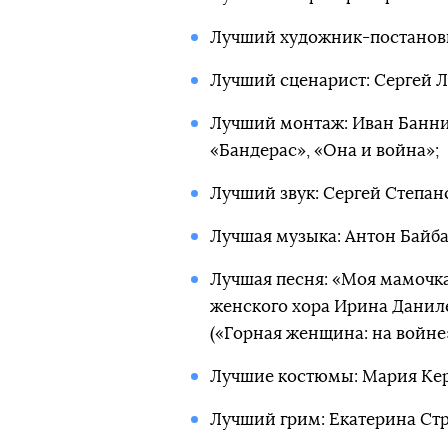
Лучший художник-постановщ
Лучший сценарист: Сергей Л
Лучший монтаж: Иван Банни
«Бандерас», «Она и война»;
Лучший звук: Сергей Степан
Лучшая музыка: Антон Байба
Лучшая песня: «Моя мамочка
женского хора Ирина Даниле
(«Горная женщина: на войне»
Лучшие костюмы: Мария Кер
Лучший грим: Екатерина Стр