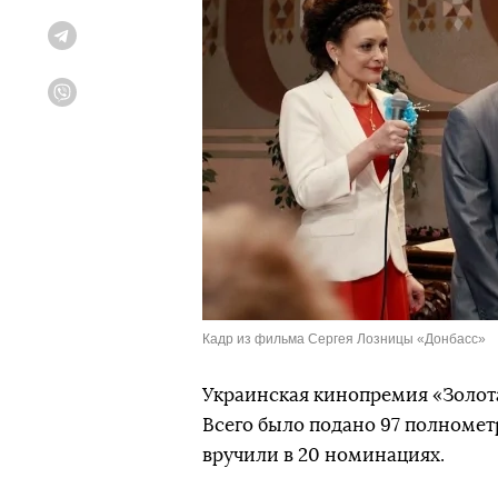
Telegram
Viber
Кадр из фильма Сергея Лозницы «Донбасс»
Украинская кинопремия «Золота 
Всего было подано 97 полноме
вручили в 20 номинациях.