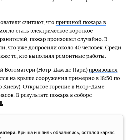
дователи считают, что
причиной пожара в
могло стать электрическое короткое
ранителей, пожар произошел случайно. В
и, что уже допросили около 40 человек. Среди
акже те, кто выполнял ремонтные работы.
ой Богоматери (Нотр-Дам де Пари)
произошел
ался на крыше сооружения примерно в 18:50 по
о Киеву). Открытое горение в Нотр-Даме
асов. В результате пожара в соборе
матери.
Крыша и шпиль обвалились, остался каркас
?