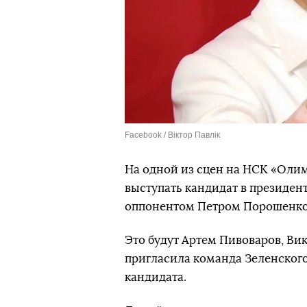
Facebook / Віктор Павлік
На одной из сцен на НСК «Олим
выступать кандидат в президен
оппонентом Петром Порошенко,
Это будут Артем Пивоваров, Ви
пригласила команда Зеленского
кандидата.