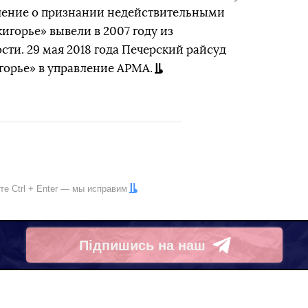
ешение о признании недействительными
игорье» вывели в 2007 году из
сти. 29 мая 2018 года Печерский райсуд
орье» в управление АРМА.
ите
Ctrl
+
Enter
— мы исправим
Підпишись на наш
Telegram