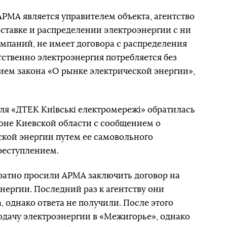
 АРМА является управителем объекта, агентство
оставке и распределении электроэнергии с ни
мпаний, не имеет договора с распределения
тственно электроэнергия потребляется без
нием закона «О рынке электрической энергии»,
еля «ДТЕК Київські електромережі» обратилась
оне Киевской области с сообщением о
кой энергии путем ее самовольного
преступлением.
ратно просили АРМА заключить договор на
нергии. Последний раз к агентству они
, однако ответа не получили. После этого
дачу электроэнергии в «Межигорье», однако