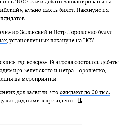
ион в 16:00, сами дебаты запланированы на
пийский», нужно иметь билет. Накануне их
андидатов.
ладимир Зеленский и Петр Порошенко
будут
нах
, установленных накануне на НСУ
ий», где вечером 19 апреля состоятся дебаты
ладимира Зеленского и Петра Порошенко,
дения на мероприятии
.
енних дел заявили, что
ожидают до 60 тыс.
ду кандидатами в президенты.