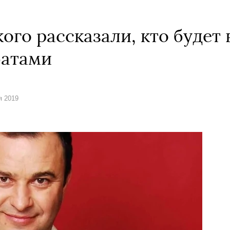
ого рассказали, кто будет 
батами
я 2019