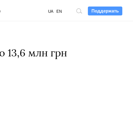
Поддержать
е
Поиск
UA
EN
по
сайту
 13,6 млн грн