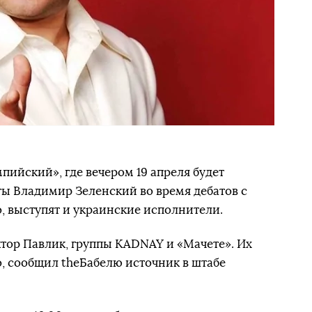
пийский», где вечером 19 апреля будет
ты Владимир Зеленский во время дебатов с
 выступят и украинские исполнители.
ктор Павлик, группы KADNAY и «Мачете». Их
, сообщил theБабелю источник в штабе