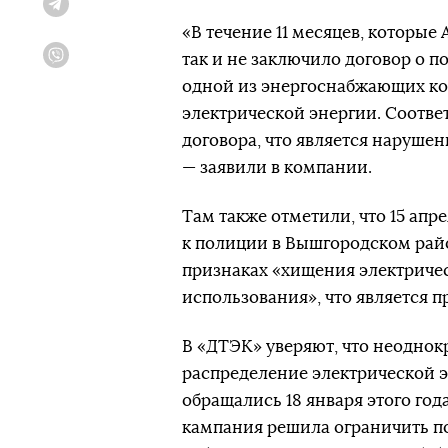
Telegram
«В течение 11 месяцев, которые
так и не заключило договор о п
Viber
одной из энергоснабжающих ко
электрической энергии. Соотве
договора, что является наруше
— заявили в компании.
Там также отметили, что 15 апр
к полиции в Вышгородском рай
признаках «хищения электричес
использования», что является 
В «ДТЭК» уверяют, что неоднок
распределение электрической э
обращались 18 января этого года
кампания решила ограничить по