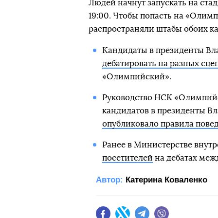
Людей начнут запускать на стад
19:00. Чтобы попасть на «Олим
распространяли штабы обоих к
Кандидаты в президенты В
дебатировать на разных сце
«Олимпийский».
Руководство НСК «Олимпийск
кандидатов в президенты В
опубликовало правила пове
Ранее в Министерстве внутр
посетителей
на дебатах меж
Автор:
Катерина Коваленко