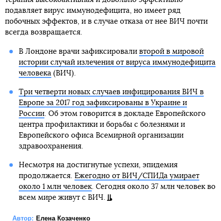
подавляет вирус иммунодефицита, но имеет ряд
побочных эффектов, и в случае отказа от нее ВИЧ почти
всегда возвращается.
В Лондоне врачи зафиксировали
второй в мировой
истории случай излечения от вируса иммунодефицита
человека
(ВИЧ).
Три четверти новых случаев инфицирования ВИЧ в
Европе за 2017 год зафиксированы в Украине и
России
. Об этом говорится в докладе Европейского
центра профилактики и борьбы с болезнями и
Европейского офиса Всемирной организации
здравоохранения.
Несмотря на достигнутые успехи, эпидемия
продолжается.
Ежегодно от ВИЧ/СПИДа умирает
около 1 млн человек
. Сегодня около 37 млн человек во
всем мире живут с ВИЧ.
Автор:
Елена Козаченко