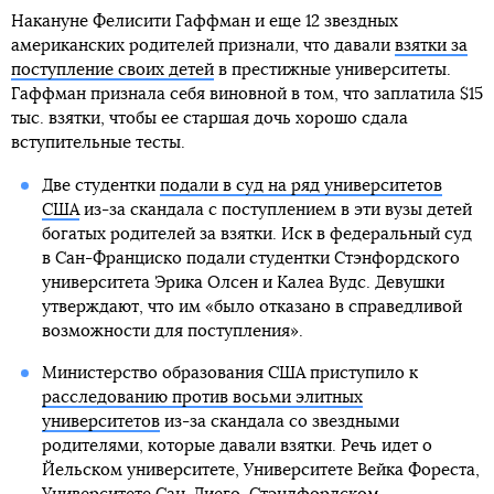
Накануне Фелисити Гаффман и еще 12 звездных
американских родителей признали, что давали
взятки за
поступление своих детей
в престижные университеты.
Гаффман признала себя виновной в том, что заплатила $15
тыс. взятки, чтобы ее старшая дочь хорошо сдала
вступительные тесты.
Две студентки
подали в суд на ряд университетов
США
из-за скандала с поступлением в эти вузы детей
богатых родителей за взятки. Иск в федеральный суд
в Сан-Франциско подали студентки Стэнфордского
университета Эрика Олсен и Калеа Вудс. Девушки
утверждают, что им «было отказано в справедливой
возможности для поступления».
Министерство образования США приступило к
расследованию против восьми элитных
университетов
из-за скандала со звездными
родителями, которые давали взятки. Речь идет о
Йельском университете, Университете Вейка Фореста,