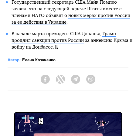
Государственный секретарь США Майк Помпео
заявил, что на следующей неделе Штаты вместе с
членами НАТО объявят о
новых мерах против России
за ее действия в Украине
.
В начале марта президент США Дональд
Трамп
продлил санкции против России
за аннексию Крыма и
войну на Донбассе.
Автор:
Елена Козаченко
Facebook
Twitter
Telegram
Viber