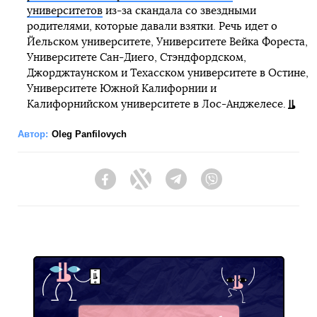
университетов
из-за скандала со звездными
родителями, которые давали взятки. Речь идет о
Йельском университете, Университете Вейка Фореста,
Университете Сан-Диего, Стэндфордском,
Джорджтаунском и Техасском университете в Остине,
Университете Южной Калифорнии и
Калифорнийском университете в Лос-Анджелесе.
Автор:
Oleg Panfilovych
Facebook
Twitter
Telegram
Viber