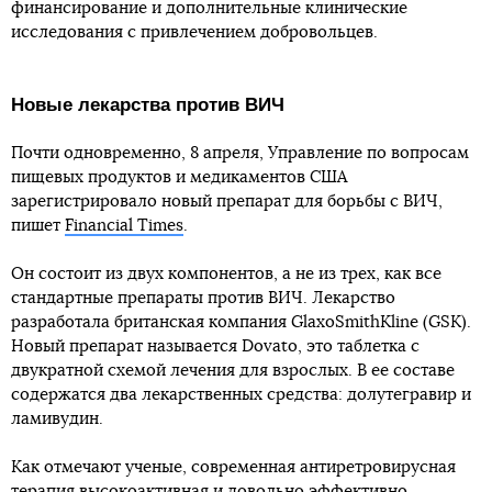
финансирование и дополнительные клинические
исследования с привлечением добровольцев.
Новые лекарства против ВИЧ
Почти одновременно, 8 апреля, Управление по вопросам
пищевых продуктов и медикаментов США
зарегистрировало новый препарат для борьбы с ВИЧ,
пишет
Financial Times
.
Он состоит из двух компонентов, а не из трех, как все
стандартные препараты против ВИЧ. Лекарство
разработала британская компания GlaxoSmithKline (GSK).
Новый препарат называется Dovato, это таблетка с
двукратной схемой лечения для взрослых. В ее составе
содержатся два лекарственных средства: долутегравир и
ламивудин.
Как отмечают ученые, современная антиретровирусная
терапия высокоактивная и довольно эффективно