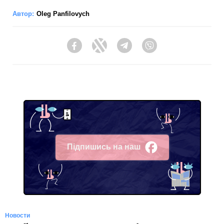
Автор:
Oleg Panfilovych
Facebook
Twitter
Telegram
Viber
Підпишись на наш
Facebook
Новости