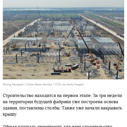
Zhang Hengwei / China News Service / VCG via Getty Images
Строительство находится на первом этапе. За три недели
на территории будущей фабрики уже построена основа
здания, поставлены столбы. Также уже начали накрывать
крышу.
Общая площадь территории, где идет строительство,