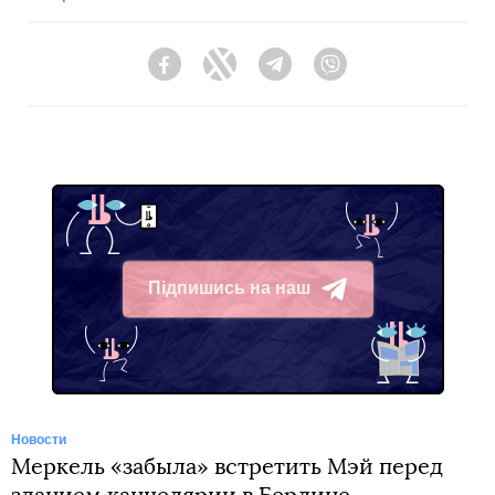
Facebook
Twitter
Telegram
Viber
Підпишись на наш
Telegram
Новости
Меркель «забыла» встретить Мэй перед