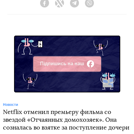
Facebook
Twitter
Telegram
Viber
Підпишись на наш
Facebook
Новости
Netflix отменил премьеру фильма со
звездой «Отчаянных домохозяек». Она
созналась во взятке за поступление дочери