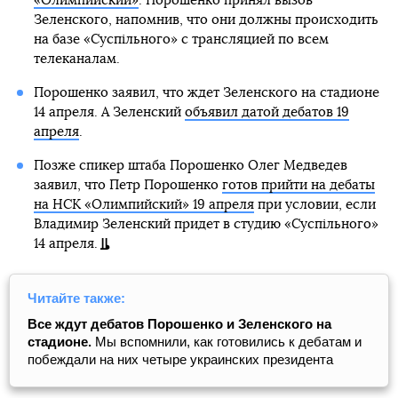
«Олимпийский»
. Порошенко принял вызов
Зеленского, напомнив, что они должны происходить
на базе «Суспільного» с трансляцией по всем
телеканалам.
Порошенко заявил, что ждет Зеленского на стадионе
14 апреля. А Зеленский
объявил датой дебатов 19
апреля
.
Позже спикер штаба Порошенко Олег Медведев
заявил, что Петр Порошенко
готов прийти на дебаты
на НСК «Олимпийский» 19 апреля
при условии, если
Владимир Зеленский придет в студию «Суспільного»
14 апреля.
Читайте также:
Все ждут дебатов Порошенко и Зеленского на
стадионе.
Мы вспомнили, как готовились к дебатам и
побеждали на них четыре украинских президента