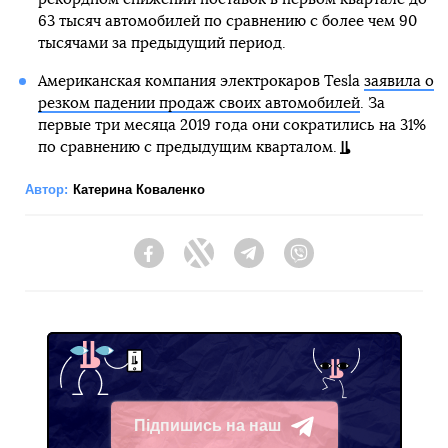
63 тысяч автомобилей по сравнению с более чем 90
тысячами за предыдущий период.
Американская компания электрокаров Tesla
заявила о
резком падении продаж своих автомобилей
. За
первые три месяца 2019 года они сократились на 31%
по сравнению с предыдущим кварталом.
Автор:
Катерина Коваленко
Facebook
Twitter
Telegram
Viber
Підпишись на наш
Telegram