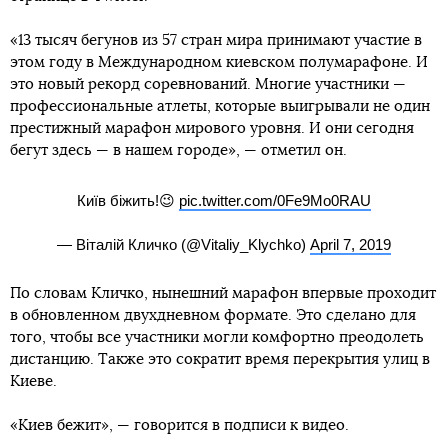
«13 тысяч бегунов из 57 стран мира принимают участие в
этом году в Международном киевском полумарафоне. И
это новый рекорд соревнований. Многие участники —
профессиональные атлеты, которые выигрывали не один
престижный марафон мирового уровня. И они сегодня
бегут здесь — в нашем городе», — отметил он.
Київ біжить!😉
pic.twitter.com/0Fe9Mo0RAU
— Віталій Кличко (@Vitaliy_Klychko)
April 7, 2019
По словам Кличко, нынешний марафон впервые проходит
в обновленном двухдневном формате. Это сделано для
того, чтобы все участники могли комфортно преодолеть
дистанцию. Также это сократит время перекрытия улиц в
Киеве.
«Киев бежит», — говорится в подписи к видео.