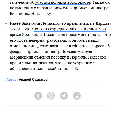
заявление об
участии поляков в Холокосте
. Также он
не выступил с оправданием слов премьер-министра
Биньямина Нетаньяху.
Ранее Биньямин Нетаньяху во время визита в Варшаву
заявил, что «
поляки сотрудничали с нацистами» во
время Холокоста
. Позднее он прокомментировал, что
его слова неверно трактовали, и он имел в виду
отдельных лиц, участвовавших в убийствах евреев. 18
февраля премьер-министр Польши Матеуш
Моравецкий отменил поездку в Израиль. Польское
правительство заявило, что их не устраивает
объяснение израильской стороны.
Автор:
Андрей Сухраков
Facebook
Twitter
Telegram
Viber