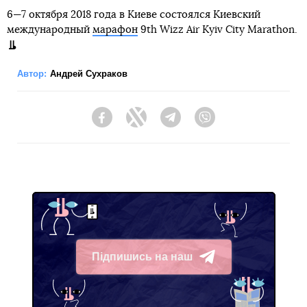
6—7 октября 2018 года в Киеве состоялся Киевский
международный
марафон
9th Wizz Air Kyiv City Marathon.
Автор:
Андрей Сухраков
Facebook
Twitter
Telegram
Viber
Підпишись на наш
Telegram