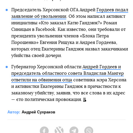
Председатель Херсонской ОГА Андрей
Гордеев подал
заявление об увольнении
. Об этом написал активист
инициативы «Кто заказал Катю Гандзюк?» Роман
Синицын в Facebook. Как известно, они требовали от
президента увольнения членов «Блока Петра
Порошенко» Евгения Рищука и Андрея Гордеева,
которых отец Екатерины Гандзюк назвал заказчиками
убийства своей дочери.
Губернатор Херсонской области
Андрей Гордеев и
председатель областного совета Владислав Мангер
ответили на обвинения отца
советника мэра Херсона
и активистки Екатерины Гандзюк в причастности к
заказному убийству, заявив, что все слова в их адрес
— єто политическая провокация.
Автор:
Андрей Сухраков