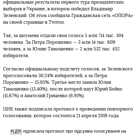
официальные результаты первого тура президентских
выборов в Украине, в котором победил Владимир
Зеленский. Об этом сообщила Гражданская сеть «ОПОРА»
на своей странице в Twitter.
Так, за шоумена отдали свои голоса 5 млн 714 тыс. 304
человека. За Петра Порошенко — 3 млн 14 тыс. 609
человек, а за Юлию Тимошенко — 2 млн 532 тыс. 452
избирателя.
Согласно официальному подсчету голосов, за Зеленского
проголосовали 30,24% избирателей, а за Петра
Порошенко — 15,95%. Третье место заняла Юлия
Тимошенко (13,40%), после которой идут Юрий Бойко
(11,67%) и Анатолий Гриценко (6,91%).
ЦИК также подписала протокол о проведении повторного
голосования, которое состоится 21 апреля 2019 года.
#ЦВК
підписала протокол про підсумки голосування на