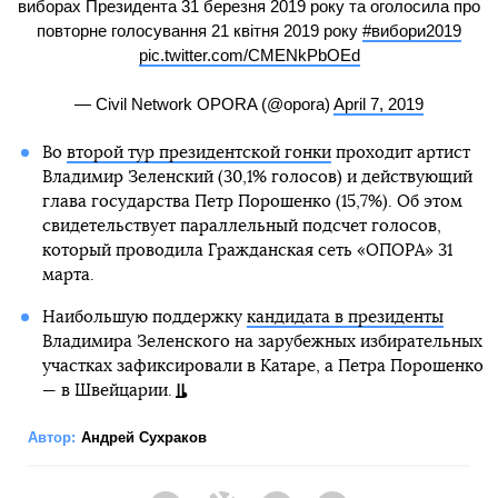
виборах Президента 31 березня 2019 року та оголосила про
повторне голосування 21 квітня 2019 року
#вибори2019
pic.twitter.com/CMENkPbOEd
— Civil Network OPORA (@opora)
April 7, 2019
Во
второй тур президентской гонки
проходит артист
Владимир Зеленский (30,1% голосов) и действующий
глава государства Петр Порошенко (15,7%). Об этом
свидетельствует параллельный подсчет голосов,
который проводила Гражданская сеть «ОПОРА» 31
марта.
Наибольшую поддержку
кандидата в президенты
Владимира Зеленского на зарубежных избирательных
участках зафиксировали в Катаре, а Петра Порошенко
— в Швейцарии.
Автор:
Андрей Сухраков