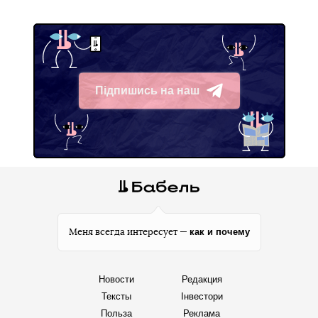
Підпишись на наш
Telegram
как и почему
Меня всегда интересует —
Новости
Редакция
Тексты
Інвестори
Польза
Реклама