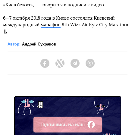
«Киев бежит», — говорится в подписи к видео.
6—7 октября 2018 года в Киеве состоялся Киевский
международный
марафон
9th Wizz Air Kyiv City Marathon.
Автор:
Андрей Сухраков
Facebook
Twitter
Telegram
Viber
Підпишись на наш
Facebook