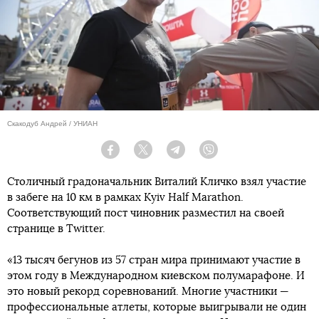
Скакодуб Андрей / УНИАН
Facebook
Twitter
Telegram
Viber
Столичный градоначальник Виталий Кличко взял участие
в забеге на 10 км в рамках Kyiv Half Marathon.
Соответствующий пост чиновник разместил на своей
странице в Twitter.
«13 тысяч бегунов из 57 стран мира принимают участие в
этом году в Международном киевском полумарафоне. И
это новый рекорд соревнований. Многие участники —
профессиональные атлеты, которые выигрывали не один