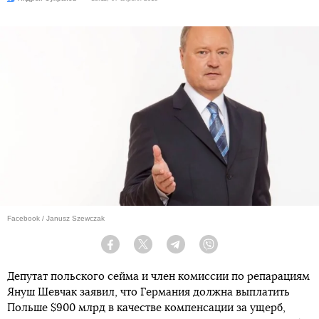
Facebook / Janusz Szewczak
Facebook
Twitter
Telegram
Viber
Депутат польского сейма и член комиссии по репарациям
Януш Шевчак заявил, что Германия должна выплатить
Польше $900 млрд в качестве компенсации за ущерб,