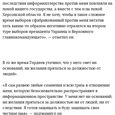
последствия информкиллерства против меня повлияли на
покой нашего государства, а вместе с тем и на покой
Херсонской области. Я не хочу, чтобы в такое сложное
время выборов сфабрикованный против меня негатив
хоть каким-то образом негативно отразился на втором
туре выборов президента Украины и Верховного
главнокомандующего», — отметил он.
В то же время Гордеев уточнил, что у него «нет ни
оснований, ни желания прятаться за должностью от
людей».
«Я сам развею любые сомнения и всю грязь в отношении
меня, которую безосновательно распространяют в
информационном пространстве. У меня нет ни оснований,
ни желания прятаться за должностью ни от людей, ни от
следствия. Я готов защищать и буду защищать свое
честное имя», — подчеркнул он.