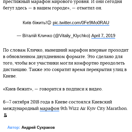
престижный марафон мирового уровня. И они сегодня
бегут здесь — в нашем городе», — отметил он.
Київ біжить!😉
pic.twitter.com/0Fe9Mo0RAU
— Віталій Кличко (@Vitaliy_Klychko)
April 7, 2019
По словам Кличко, нынешний марафон впервые проходит
в обновленном двухдневном формате. Это сделано для
того, чтобы все участники могли комфортно преодолеть
дистанцию. Также это сократит время перекрытия улиц в
Киеве.
«Киев бежит», — говорится в подписи к видео.
6—7 октября 2018 года в Киеве состоялся Киевский
международный
марафон
9th Wizz Air Kyiv City Marathon.
Автор:
Андрей Сухраков