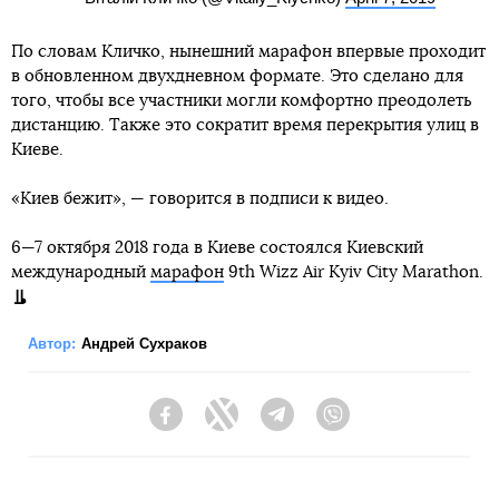
По словам Кличко, нынешний марафон впервые проходит
в обновленном двухдневном формате. Это сделано для
того, чтобы все участники могли комфортно преодолеть
дистанцию. Также это сократит время перекрытия улиц в
Киеве.
«Киев бежит», — говорится в подписи к видео.
6—7 октября 2018 года в Киеве состоялся Киевский
международный
марафон
9th Wizz Air Kyiv City Marathon.
Автор:
Андрей Сухраков
Facebook
Twitter
Telegram
Viber