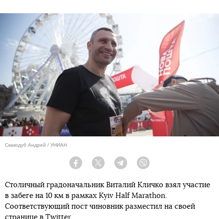
Скакодуб Андрей / УНИАН
Facebook
Twitter
Telegram
Viber
Столичный градоначальник Виталий Кличко взял участие
в забеге на 10 км в рамках Kyiv Half Marathon.
Соответствующий пост чиновник разместил на своей
странице в Twitter.