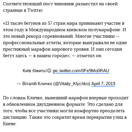
Соответствующий пост чиновник разместил на своей
странице в Twitter.
«13 тысяч бегунов из 57 стран мира принимают участие в
этом году в Международном киевском полумарафоне. И
это новый рекорд соревнований. Многие участники —
профессиональные атлеты, которые выигрывали не один
престижный марафон мирового уровня. И они сегодня
бегут здесь — в нашем городе», — отметил он.
Київ біжить!😉
pic.twitter.com/0Fe9Mo0RAU
— Віталій Кличко (@Vitaliy_Klychko)
April 7, 2019
По словам Кличко, нынешний марафон впервые проходит
в обновленном двухдневном формате. Это сделано для
того, чтобы все участники могли комфортно преодолеть
дистанцию. Также это сократит время перекрытия улиц в
Киеве.