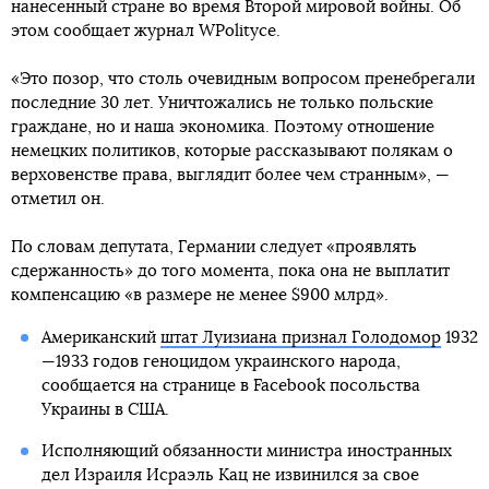
нанесенный стране во время Второй мировой войны. Об
этом сообщает журнал WPolityce.
«Это позор, что столь очевидным вопросом пренебрегали
последние 30 лет. Уничтожались не только польские
граждане, но и наша экономика. Поэтому отношение
немецких политиков, которые рассказывают полякам о
верховенстве права, выглядит более чем странным», —
отметил он.
По словам депутата, Германии следует «проявлять
сдержанность» до того момента, пока она не выплатит
компенсацию «в размере не менее $900 млрд».
Американский
штат Луизиана признал Голодомор
1932
—1933 годов геноцидом украинского народа,
сообщается на странице в Facebook посольства
Украины в США.
Исполняющий обязанности министра иностранных
дел Израиля Исраэль Кац не извинился за свое