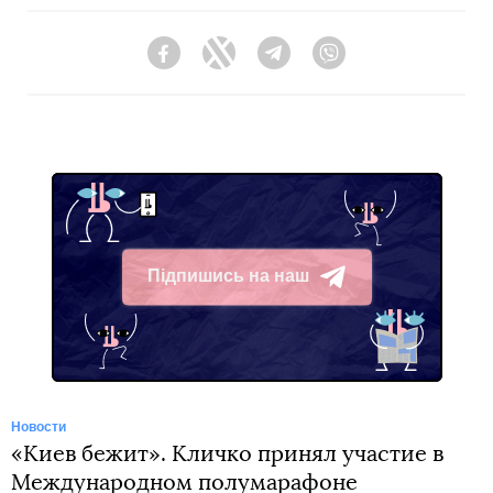
Facebook
Twitter
Telegram
Viber
Підпишись на наш
Telegram
Новости
«Киев бежит». Кличко принял участие в
Международном полумарафоне