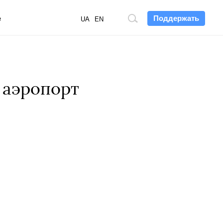
Поддержать
е
Поиск
UA
EN
по
сайту
 аэропорт