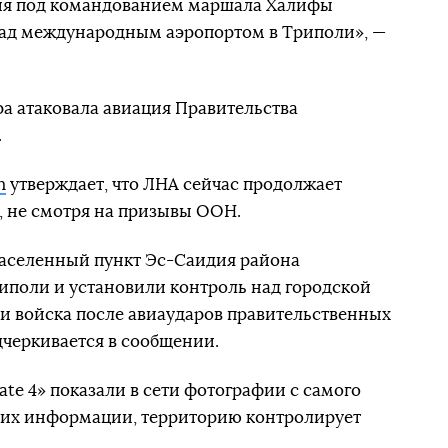
ия под командованием маршала Халифы
над международным аэропортом в Триполи», —
ра атаковала авиация Правительства
.
h
утверждает, что ЛНА сейчас продолжает
, не смотря на призывы ООН.
аселенный пункт Эс-Саидия района
иполи и установили контроль над городской
и войска после авиаударов правительственных
дчеркивается в сообщении.
te 4» показали в сети фотографии с самого
 их информации, территорию контролирует