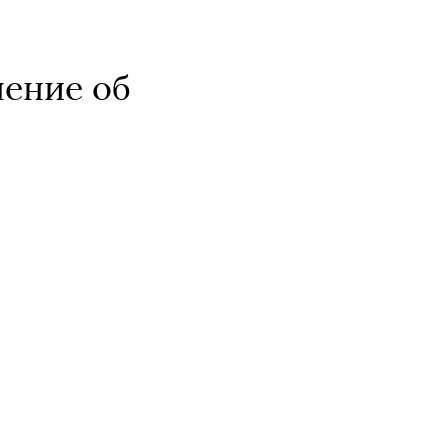
ление об