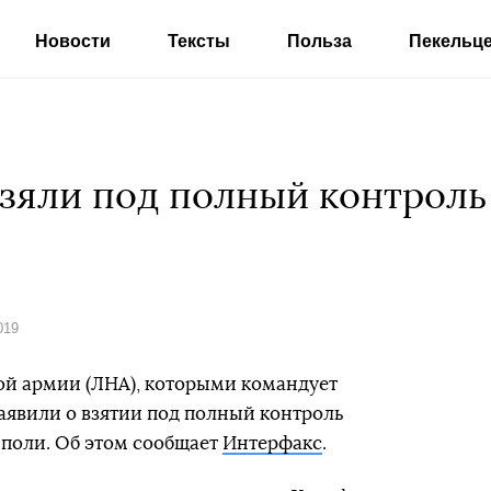
Новости
Тексты
Польза
Пекельц
зяли под полный контроль
019
й армии (ЛНА), которыми командует
аявили о взятии под полный контроль
поли. Об этом сообщает
Интерфакс
.