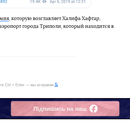
рмия
, которую возглавляет Халифа Хафтар,
аэропорт города Триполи, который находится в
ите
Ctrl
+
Enter
— мы исправим
Підпишись на наш
Facebook