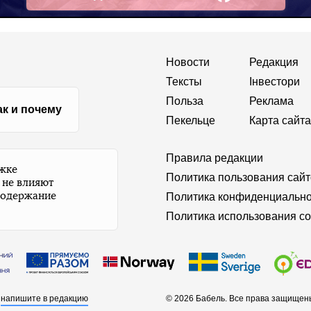
Facebook
Новости
Редакция
Тексты
Інвестори
Польза
Реклама
ак и почему
Пекельце
Карта сайта
Правила редакции
ржке
Политика пользования сай
 не влияют
содержание
Политика конфиденциально
Политика использования co
а
напишите в редакцию
© 2026 Бабель. Все права защищен