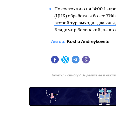
По состоянию на 14:00 1 ап
(ЦИК) обработала более 77% 
второй тур выходят два кан
Владимир Зеленский, на вто
Автор:
Kostia Andreykovets
Facebook
Twitter
Telegram
Viber
Заметили ошибку? Выделите ее и нажм