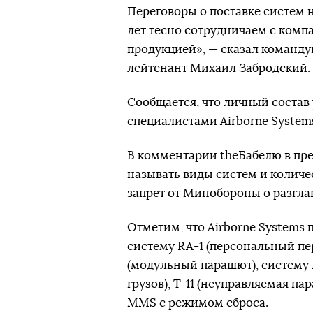
Переговоры о поставке систем н
лет тесно сотрудничаем с комп
продукцией», — сказал команд
лейтенант Михаил Забродский.
Сообщается, что личный состав
специалистами Airborne System
В комментарии theБабелю в пре
называть виды систем и количе
запрет от Минобороны о разгл
Отметим, что Airborne Systems 
систему RA-1 (персональный пе
(модульный парашют), систему 
грузов), Т-11 (неуправляемая 
MMS c режимом сброса.