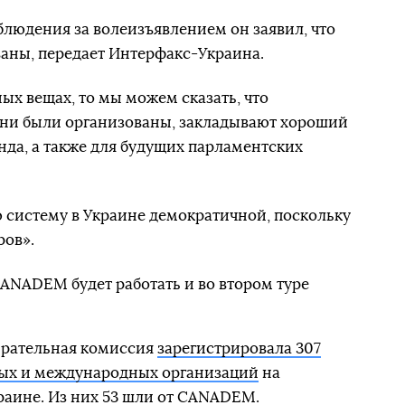
блюдения за волеизъявлением он заявил, что
аны, передает Интерфакс-Украина.
ых вещах, то мы можем сказать, что
они были организованы, закладывают хороший
да, а также для будущих парламентских
 систему в Украине демократичной, поскольку
ров».
CANADEM будет работать и во втором туре
ирательная комиссия
зарегистрировала 307
ых и международных организаций
на
раине. Из них 53 шли от CANADEM.