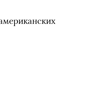
 американских