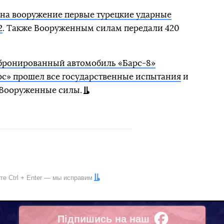
 на вооружение первые турецкие ударные
2
. Также Вооруженным силам передали 420
бронированный автомобиль «Барс-8»
рс» прошел все государственные испытания
и
в Вооруженные силы.
ите
Ctrl
+
Enter
— мы исправим
Підпишись на наш