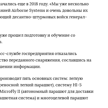
ачались еще в 2018 году. «Мы уже несколько
анией Airborne Systems и очень довольны их
ующий десантно-штурмовых войск генерал-
 уже прошел подготовку и обучение со
s.
сс-службе госпредприятия отказались
ство переданного снаряжения, сославшись на
ашении информации.
производит пять основных систем: легкую
реносной легкий парашют), систему HI-5
MicroFly II (автономный парашют для доставки
парашютная система) и многоцелевой парашют