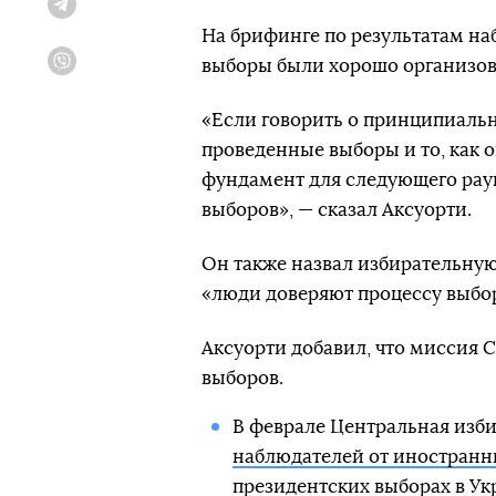
Telegram
На брифинге по результатам на
выборы были хорошо организов
Viber
«Если говорить о принципиальн
проведенные выборы и то, как 
фундамент для следующего раун
выборов», — сказал Аксуорти.
Он также назвал избирательную
«люди доверяют процессу выбо
Аксуорти добавил, что миссия 
выборов.
В феврале Центральная изб
наблюдателей от иностранн
президентских выборах в Ук