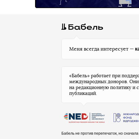
к
Меня всегда интересует —
«Бабель» работает при подде
международных доноров. Они
на редакционную политику и 
публикаций.
Бабель не против перепечаток, но сначал