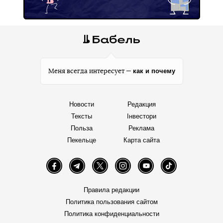
как и почему
Меня всегда интересует —
Новости
Редакция
Тексты
Інвестори
Польза
Реклама
Пекельце
Карта сайта
Facebook
Telegram
Twitter
Instagram
YouTube
TikTok
Правила редакции
Политика пользования сайтом
Политика конфиденциальности