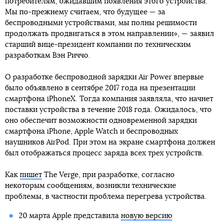
потребителям, ожидавшим появления этого устройства.
Мы по-прежнему считаем, что будущее — за
беспроводными устройствами, мы полны решимости
продолжать продвигаться в этом направлении», — заявил
старший вице-президент компании по техническим
разработкам Вэн Риччо.
О разработке беспроводной зарядки Air Power впервые
было объявлено в сентябре 2017 года на презентации
смартфона iPhoneX. Тогда компания заявляла, что начнет
поставки устройства в течение 2018 года. Ожидалось, что
оно обеспечит возможности одновременной зарядки
смартфона iPhone, Apple Watch и беспроводных
наушников AirPod. При этом на экране смартфона должен
был отображаться процесс заряда всех трех устройств.
Как
пишет
The Verge, при разработке, согласно
некоторым сообщениям, возникли технические
проблемы, в частности проблема перегрева устройства.
20 марта Apple представила
новую версию