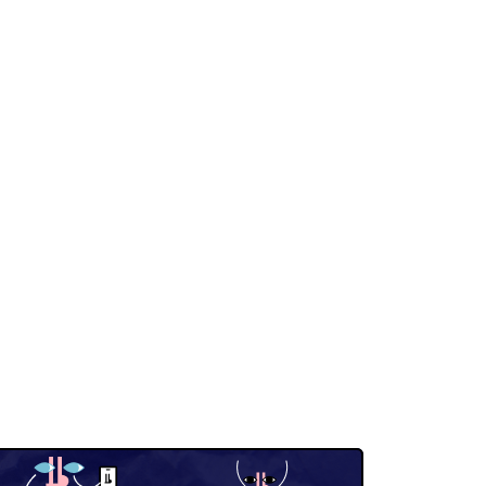
ий слайд