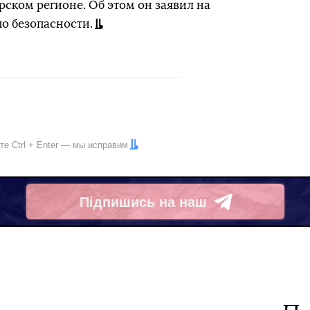
ском регионе. Об этом он заявил на
 безопасности.
ите
Ctrl
+
Enter
— мы исправим
Підпишись на наш
Telegram