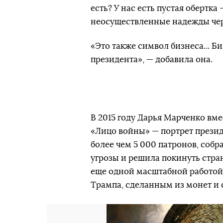
есть? У нас есть пустая обертка
неосуществленные надежды чере
«Это также символ бизнеса... Б
президента», — добавила она.
В 2015 году Дарья Марченко вм
«Лицо войны» — портрет прези
более чем 5 000 патронов, собр
угрозы и решила покинуть стра
еще одной масштабной работой 
Трампа, сделанным из монет и 