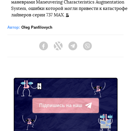
маневрами Maneuvering Characteristics Augmentation
System, ошибки которой могли привести к катастрофе
лайнеров серии 737 MAX.
Автор:
Oleg Panfilovych
Facebook
Twitter
Telegram
Viber
Підпишись на наш
Telegram