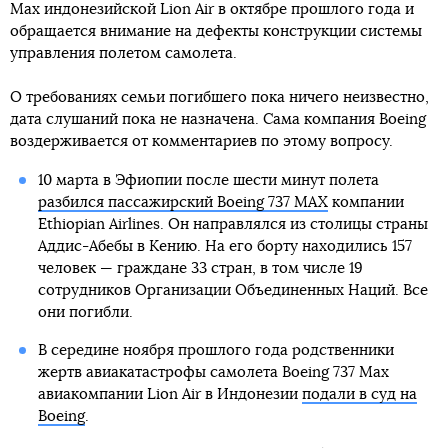
Max индонезийской Lion Air в октябре прошлого года и
обращается внимание на дефекты конструкции системы
управления полетом самолета.
О требованиях семьи погибшего пока ничего неизвестно,
дата слушаний пока не назначена. Сама компания Boeing
воздерживается от комментариев по этому вопросу.
10 марта в Эфиопии после шести минут полета
разбился пассажирский Boeing 737 MAX
компании
Ethiopian Airlines. Он направлялся из столицы страны
Аддис-Абебы в Кению. На его борту находились 157
человек — граждане 33 стран, в том числе 19
сотрудников Организации Объединенных Наций. Все
они погибли.
В середине ноября прошлого года родственники
жертв авиакатастрофы самолета Boeing 737 Max
авиакомпании Lion Air в Индонезии
подали в суд на
Boeing
.