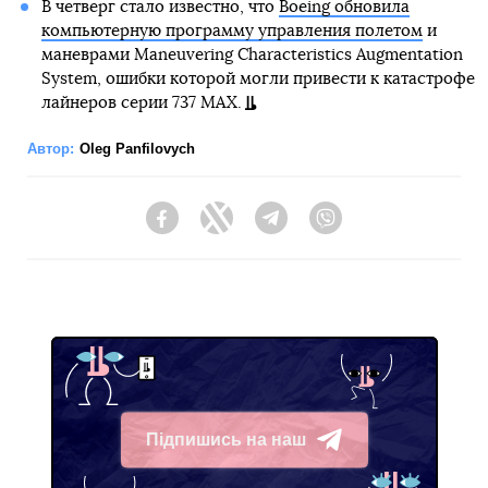
В четверг стало известно, что
Boeing обновила
компьютерную программу управления полетом
и
маневрами Maneuvering Characteristics Augmentation
System, ошибки которой могли привести к катастрофе
лайнеров серии 737 MAX.
Автор:
Oleg Panfilovych
Facebook
Twitter
Telegram
Viber
Підпишись на наш
Telegram