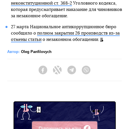
неконституционной ст. 368-2
Уголовного кодекса,
которая предусматривает наказание для чиновников
за незаконное обогащение.
27 марта Национальное антикоррупционное бюро
сообщило о
полном закрытии 26 производств из-за
отмены статьи
о незаконном обогащении.
Автор:
Oleg Panfilovych
Facebook
Twitter
Telegram
Viber
Підпишись на наш