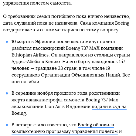
управления полетом самолета.
О требованиях семьи погибшего пока ничего неизвестно,
дата слушаний пока не назначена. Сама компания Boeing
воздерживается от комментариев по этому вопросу.
10 марта в Эфиопии после шести минут полета
разбился пассажирский Boeing 737 MAX
компании
Ethiopian Airlines. Он направлялся из столицы страны
Аддис-Абебы в Кению. На его борту находились 157
человек — граждане 33 стран, в том числе 19
сотрудников Организации Объединенных Наций. Все
они погибли.
В середине ноября прошлого года родственники
жертв авиакатастрофы самолета Boeing 737 Max
авиакомпании Lion Air в Индонезии
подали в суд на
Boeing
.
В четверг стало известно, что
Boeing обновила
компьютерную программу управления полетом
и