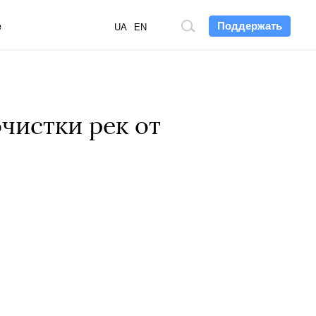
Поддержать
е
Поиск
UA
EN
по
сайту
чистки рек от