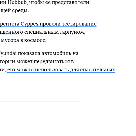
ии Hubbub, чтобы ее представители
щей среды.
рситета Суррея провели тестирование
нащенного
специальным гарпуном,
мусора в космосе.
undai показала автомобиль на
торый может передвигаться в
ти,
его можно использовать для спасательных