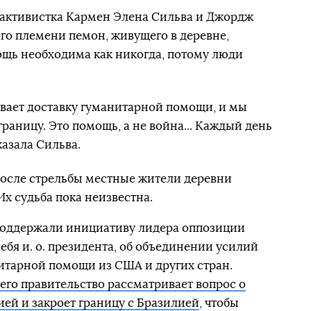
, активистка Кармен Элена Сильва и Джордж
го племени пемон, живущего в деревне,
ощь необходима как никогда, потому люди
ает доставку гуманитарной помощи, и мы
раницу. Это помощь, а не война... Каждый день
казала Сильва.
 после стрельбы местные жители деревни
Их судьба пока неизвестна.
оддержали инициативу лидера оппозиции
ебя и. о. президента, об объединении усилий
нитарной помощи из США и других стран.
его правительство рассматривает вопрос о
ей и закроет границу с Бразилией
, чтобы