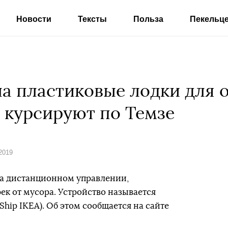
Новости
Тексты
Польза
Пекельц
ла пластиковые лодки для о
е курсируют по Темзе
2019
на дистанционном управлении,
ек от мусора. Устройство называется
hip IKEA). Об этом сообщается на сайте