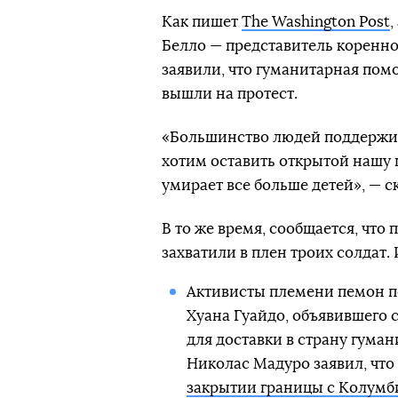
Как пишет
The Washington Post
Белло — представитель коренно
заявили, что гуманитарная пом
вышли на протест.
«Большинство людей поддержив
хотим оставить открытой нашу г
умирает все больше детей», — с
В то же время, сообщается, что
захватили в плен троих солдат. 
Активисты племени пемон п
Хуана Гуайдо, объявившего с
для доставки в страну гума
Николас Мадуро заявил, что
закрытии границы с Колумби