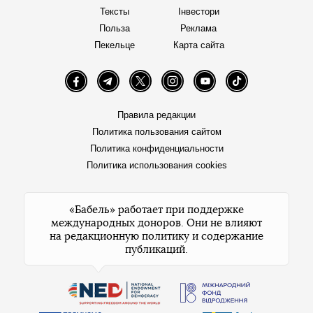
Тексты
Інвестори
Польза
Реклама
Пекельце
Карта сайта
Facebook
Telegram
Twitter
Instagram
YouTube
TikTok
Правила редакции
Политика пользования сайтом
Политика конфиденциальности
Политика использования cookies
«Бабель» работает при поддержке
международных доноров. Они не влияют
на редакционную политику и содержание
публикаций.