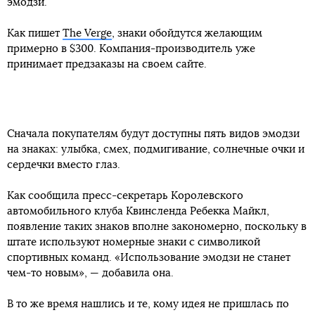
эмодзи.
Как пишет
The Verge
, знаки обойдутся желающим
примерно в $300. Компания-производитель уже
принимает предзаказы на своем сайте.
Сначала покупателям будут доступны пять видов эмодзи
на знаках: улыбка, смех, подмигивание, солнечные очки и
сердечки вместо глаз.
Как сообщила пресс-секретарь Королевского
автомобильного клуба Квинсленда Ребекка Майкл,
появление таких знаков вполне закономерно, поскольку в
штате используют номерные знаки с символикой
спортивных команд. «Использование эмодзи не станет
чем-то новым», — добавила она.
В то же время нашлись и те, кому идея не пришлась по