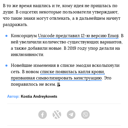
В то же время нашлись и те, кому идея не пришлась по
душе. В соцсетях некоторые пользователи утверждают,
что такие знаки могут отвлекать, а в дальнейшем начнут
раздражать.
Консорциум
Unicode представил 12-ю версию Emoji
. В
ней увеличили количество существующих вариантов,
а также добавили новые. В 2019 году упор делали на
инклюзивности.
Новейшие изменения в списке эмодзи всколыхнули
сеть. В новом
списке появилась капля крови,
призванная символизировать менструацию
. Это
понравилось не всем.
Автор:
Kostia Andreykovets
Facebook
Twitter
Telegram
Viber