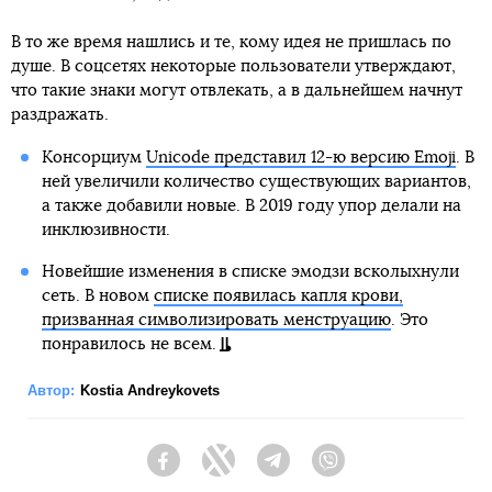
В то же время нашлись и те, кому идея не пришлась по
душе. В соцсетях некоторые пользователи утверждают,
что такие знаки могут отвлекать, а в дальнейшем начнут
раздражать.
Консорциум
Unicode представил 12-ю версию Emoji
. В
ней увеличили количество существующих вариантов,
а также добавили новые. В 2019 году упор делали на
инклюзивности.
Новейшие изменения в списке эмодзи всколыхнули
сеть. В новом
списке появилась капля крови,
призванная символизировать менструацию
. Это
понравилось не всем.
Автор:
Kostia Andreykovets
Facebook
Twitter
Telegram
Viber