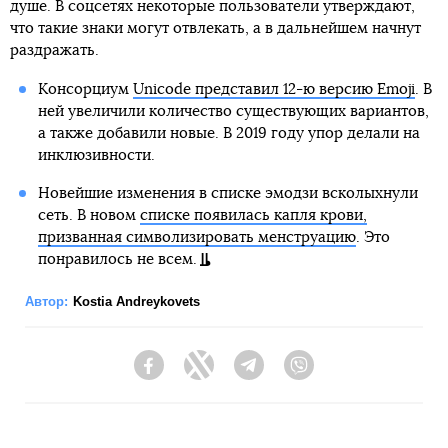
душе. В соцсетях некоторые пользователи утверждают,
что такие знаки могут отвлекать, а в дальнейшем начнут
раздражать.
Консорциум
Unicode представил 12-ю версию Emoji
. В
ней увеличили количество существующих вариантов,
а также добавили новые. В 2019 году упор делали на
инклюзивности.
Новейшие изменения в списке эмодзи всколыхнули
сеть. В новом
списке появилась капля крови,
призванная символизировать менструацию
. Это
понравилось не всем.
Автор:
Kostia Andreykovets
Facebook
Twitter
Telegram
Viber