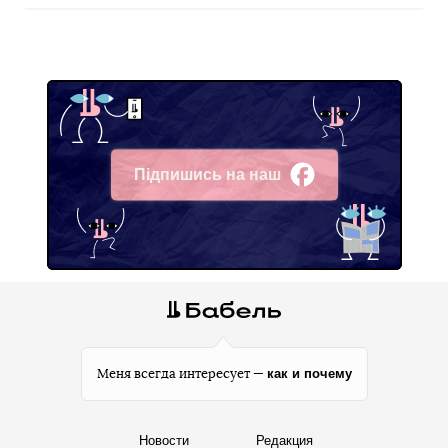
Підпишись на наш
Facebook
как и почему
Меня всегда интересует —
Новости
Редакция