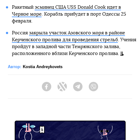
Ракетный
эсминец США USS Donald Cook идет в
Черное море
. Корабль прибудет в порт Одессы 25
февраля.
Россия
закрыла участок Азовского моря в районе
Керченского пролива для проведения стрельб
. Учения
пройдут в западной части Темрюкского залива,
расположенного вблизи Керченского пролива.
Автор:
Kostia Andreykovets
Facebook
Twitter
Telegram
Viber