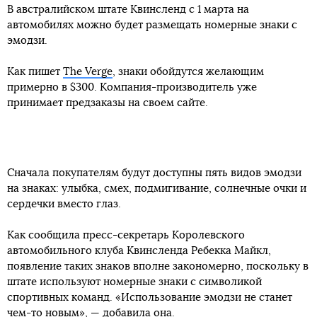
В австралийском штате Квинсленд с 1 марта на
автомобилях можно будет размещать номерные знаки с
эмодзи.
Как пишет
The Verge
, знаки обойдутся желающим
примерно в $300. Компания-производитель уже
принимает предзаказы на своем сайте.
Сначала покупателям будут доступны пять видов эмодзи
на знаках: улыбка, смех, подмигивание, солнечные очки и
сердечки вместо глаз.
Как сообщила пресс-секретарь Королевского
автомобильного клуба Квинсленда Ребекка Майкл,
появление таких знаков вполне закономерно, поскольку в
штате используют номерные знаки с символикой
спортивных команд. «Использование эмодзи не станет
чем-то новым», — добавила она.