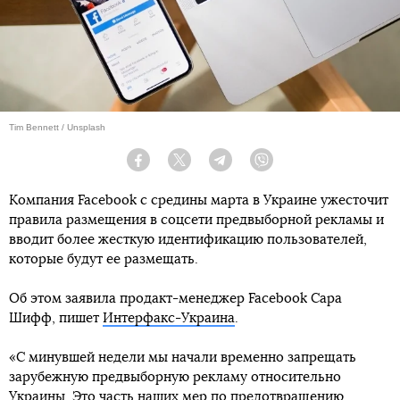
Tim Bennett / Unsplash
Facebook
Twitter
Telegram
Viber
Компания Facebook с средины марта в Украине ужесточит
правила размещения в соцсети предвыборной рекламы и
вводит более жесткую идентификацию пользователей,
которые будут ее размещать.
Об этом заявила продакт-менеджер Facebook Сара
Шифф, пишет
Интерфакс-Украина
.
«С минувшей недели мы начали временно запрещать
зарубежную предвыборную рекламу относительно
Украины. Это часть наших мер по предотвращению