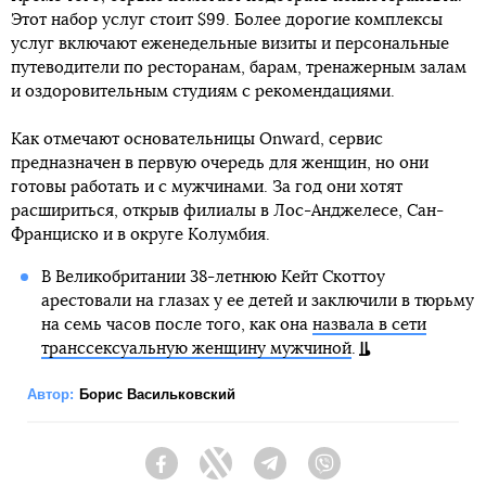
Этот набор услуг стоит $99. Более дорогие комплексы
услуг включают еженедельные визиты и персональные
путеводители по ресторанам, барам, тренажерным залам
и оздоровительным студиям с рекомендациями.
Как отмечают основательницы Onward, сервис
предназначен в первую очередь для женщин, но они
готовы работать и с мужчинами. За год они хотят
расшириться, открыв филиалы в Лос-Анджелесе, Сан-
Франциско и в округе Колумбия.
В Великобритании 38-летнюю Кейт Скоттоу
арестовали на глазах у ее детей и заключили в тюрьму
на семь часов после того, как она
назвала в сети
транссексуальную женщину мужчиной
.
Автор:
Борис Васильковский
Facebook
Twitter
Telegram
Viber