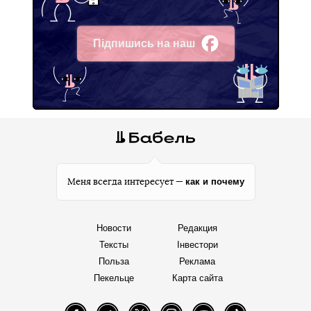
Підпишись на наш
Facebook
как и почему
Меня всегда интересует —
Новости
Редакция
Тексты
Інвестори
Польза
Реклама
Пекельце
Карта сайта