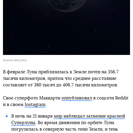
Andrew McCarthy
В феврале Луна приблизилась к Земле почти на 356,7
тысячи километров, притом что среднее расстояние
составляет от 380 тысяч до 406,7 тысячи километров.
Свое суперфото Маккарти
оппубликовал
в соцсети Reddit
и в своем
Instagram
.
В ночь на 21 января
мир наблюдал затмение красной
Суперлуны
. Во время движения по орбите Луна
погрузилась в северную часть тени Земли, и тень