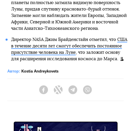
планеты полностью затмила видимую поверхность
Луны, придав спутнику красновато-бурый оттенок.
Затмение могли наблюдать жители Европы, Западной
Африки, Северной и Южной Америки и восточной
части Азиатско-Тихоокеанского региона.
Директор NASA Джим Брайденстайн отметил, что
США
в течение десяти лет смогут обеспечить постоянное
присутствие человека на Луне
, что заложит основу
для расширения исследования космоса до Марса.
Автор:
Kostia Andreykovets
Facebook
Twitter
Telegram
Viber