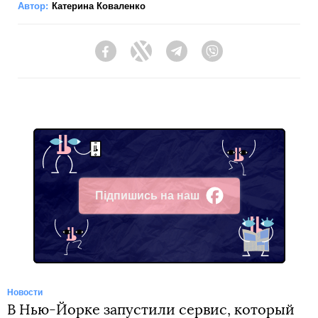
Автор:
Катерина Коваленко
Facebook
Twitter
Telegram
Viber
Підпишись на наш
Facebook
Новости
В Нью-Йорке запустили сервис, который