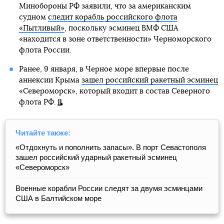
Минобороны РФ заявили, что за американским
судном
следит корабль российского флота
«Пытливый»
, поскольку эсминец ВМФ США
«находится в зоне ответственности» Черноморского
флота России.
Ранее, 9 января, в Черное море впервые после
аннексии Крыма
зашел российский ракетный эсминец
«Североморск», который входит в состав Северного
флота РФ.
Читайте также:
«Отдохнуть и пополнить запасы». В порт Севастополя
зашел российский ударный ракетный эсминец
«Североморск»
Военные корабли России следят за двумя эсминцами
США в Балтийском море