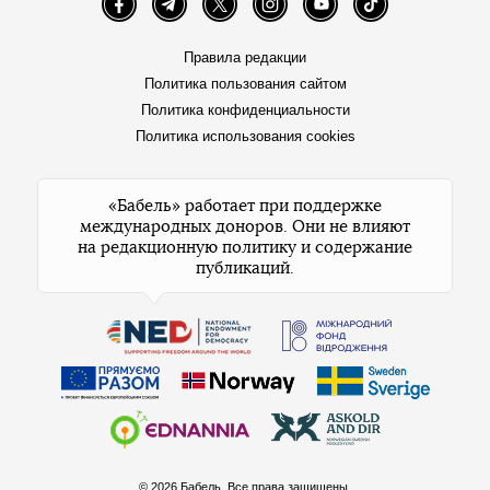
Facebook
Telegram
Twitter
Instagram
YouTube
TikTok
Правила редакции
Политика пользования сайтом
Политика конфиденциальности
Политика использования cookies
«Бабель» работает при поддержке
международных доноров. Они не влияют
на редакционную политику и содержание
публикаций.
© 2026 Бабель. Все права защищены.