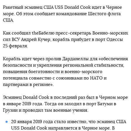
Ракетный эсминец США USS Donald Cook идет в Черное
море. Об этом сообщает командование Шестого флота
США.
Как сообщил theБабелю пресс-секретарь Военно-морских
сил ВСУ Андрей Кучер, корабль прибудет в порт Одессы
25 февраля.
Корабль идет через пролив Дарданеллы для «обеспечения
безопасности и укрепления региональной стабильности,
повышения боеготовности и военно-морского
потенциала совместно с союзниками по НАТО и
партнерами в регионе».
Эсминец Donald Cook в последний раз был в Черном море
в январе 2019 года. Тогда он заходил в порт Батуми в
Грузии и проводил там военные учения.
20 января 2019 года стало известно, что эсминец США
USS Donald Cook направляется в Черное море. В