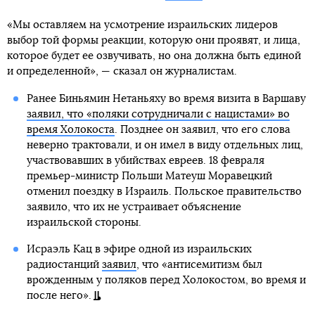
«Мы оставляем на усмотрение израильских лидеров
выбор той формы реакции, которую они проявят, и лица,
которое будет ее озвучивать, но она должна быть единой
и определенной», — сказал он журналистам.
Ранее Биньямин Нетаньяху во время визита в Варшаву
заявил, что «поляки сотрудничали с нацистами» во
время Холокоста
. Позднее он заявил, что его слова
неверно трактовали, и он имел в виду отдельных лиц,
участвовавших в убийствах евреев. 18 февраля
премьер-министр Польши Матеуш Моравецкий
отменил поездку в Израиль. Польское правительство
заявило, что их не устраивает объяснение
израильской стороны.
Исраэль Кац в эфире одной из израильских
радиостанций
заявил
, что «антисемитизм был
врожденным у поляков перед Холокостом, во время и
после него».