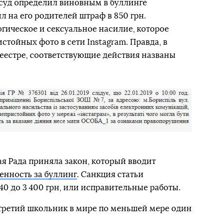
 суд определил виновным в буллинге
 на его родителей штраф в 850 грн.
гическое и сексуальное насилие, которое
тойных фото в сети Instagram. Правда, в
еестре, соответствующие действия названы
ая Рада приняла закон, который вводит
енность за буллинг
. Санкция статьи
0 до 3 400 грн, или исправительные работы.
 третий школьник в мире по меньшей мере один