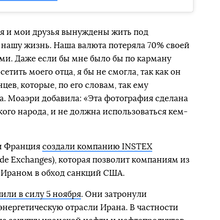
мья и мои друзья вынуждены жить под
 нашу жизнь. Наша валюта потеряла 70% своей
ми. Даже если бы мне было бы по карману
сетить моего отца, я бы не смогла, так как он
цев, которые, по его словам, так ему
а. Моаэри добавила: «Эта фотография сделана
ого народа, и не должна использоваться кем-
и Франция
создали компанию INSTEX
rade Exchanges), которая позволит компаниям из
 Ираном в обход санкций США.
или в силу 5 ноября
. Они затронули
нергетическую отрасли Ирана. В частности