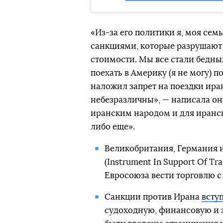
«Из-за его политики я, моя се
санкциями, которые разрушают
стоимости. Мы все стали бедны
поехать в Америку (я не могу) по
наложил запрет на поездки иран
небезразличны», — написала он
иранским народом и для иранск
либо еще».
Великобритания, Германия 
(Instrument In Support Of T
Евросоюза вести торговлю с
Санкции против Ирана
вступ
судоходную, финансовую и э