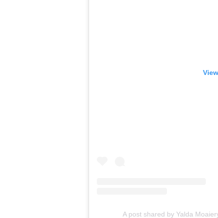
View
A post shared by Yalda Moaie