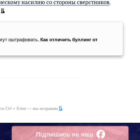
ческому насилию со стороны сверстников
,
огут оштрафовать.
Как отличить буллинг от
ите
Ctrl
+
Enter
— мы исправим
Підпишись на наш
Facebook