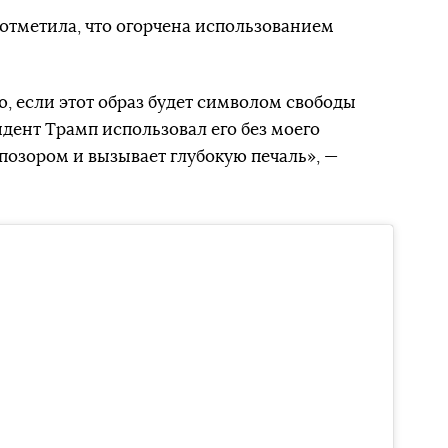
 отметила, что огорчена использованием
ю, если этот образ будет символом свободы
зидент Трамп использовал его без моего
позором и вызывает глубокую печаль», —