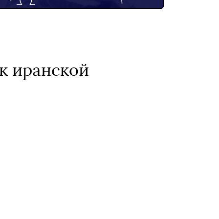
к иранской