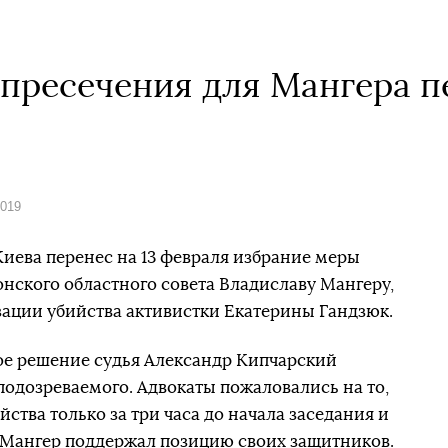
пресечения для Мангера пе
2019
иева перенес на 13 февраля избрание меры
нского областного совета Владиславу Мангеру,
зации убийства активистки Екатерины Гандзюк.
кое решение судья Александр Кипчарский
подозреваемого. Адвокаты пожаловались на то,
ства только за три часа до начала заседания и
. Мангер поддержал позицию своих защитников.