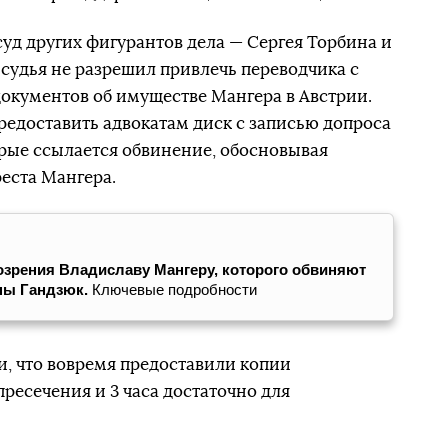
 суд других фигурантов дела — Сергея Торбина и
 судья не разрешил привлечь переводчика с
документов об имуществе Мангера в Австрии.
предоставить адвокатам диск с записью допроса
орые ссылается обвинение, обосновывая
еста Мангера.
зрения Владиславу Мангеру, которого обвиняют
ины Гандзюк.
Ключевые подробности
, что вовремя предоставили копии
ресечения и 3 часа достаточно для