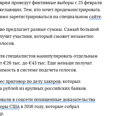
ярии проведут фиктивные выборы с 25 февраля
 желающих. Тем, кто хочет продемонстрировать
димо зарегистрироваться на специальном
сайте
.
тво предлагает разные суммы. Самый большой
получит участник, который сможет незаметно
олосов.
 для специалистов манипулировать отдельным
т €26 тыс. до €43 тыс. Еще меньше получат
имость в системе подсчета голосов.
с приговор по делу хакеров
, которых
 рублей из крупных российских банков.
овали в соцсети похищенные доказательства
боры США
в 2016 году, которые собрал
р.