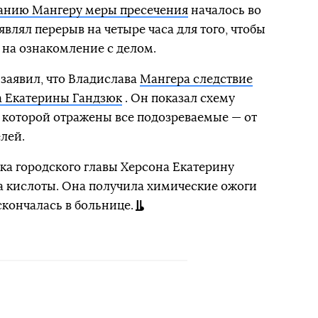
анию Мангеру меры пресечения
началось во
являл перерыв на четыре часа для того, чтобы
 на ознакомление с делом.
заявил, что Владислава
Мангера следствие
а Екатерины Гандзюк
. Он показал схему
 которой отражены все подозреваемые — от
лей.
ика городского главы Херсона Екатерину
а кислоты. Она получила химические ожоги
скончалась в больнице.