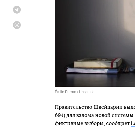
Telegram
Viber
Émile Perron / Unsplash
Правительство Швейцарии выде
694) для взлома новой системы
фиктивные выборы, сообщает
L