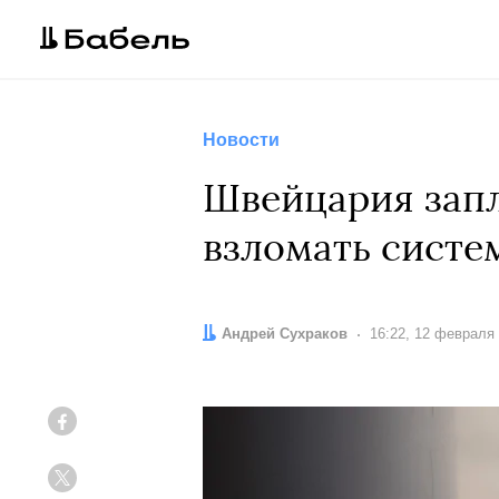
Новости
Швейцария запл
взломать систе
Автор:
Андрей Сухраков
Дата:
16:22, 12 февраля
Facebook
Twitter