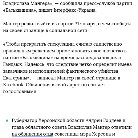
Владислава Мангера», — сообщила пресс-служба партии
«Батьківщина», пишет
Інтерфакс-Україна
.
Мангер решил выйти из партии 31 января, о чем сообщил
на своей странице в социальной сети.
«Чтобы прекратить спекуляции, считаю единственно
правильным решением приостановить свое членство в
партии «Батьківщина» на время расследования дела
Гандзюк. Надеюсь, что следствие четко определит имена
заказчиков и исполнителей фактического убийства
Екатерины», — написал Мангер на своей странице в
Facebook. Обвинения в свой адрес он считает
голословными.
Губернатор Херсонской области Андрей Гордеев и
глава областного совета Владислав Мангер
ответили
на обвинения отца
советницы мэра Херсона и