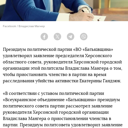
Facebook / Владислав Магнер
Facebook
Twitter
Telegram
Viber
Президиум политической партии «ВО «Батьківщина»
удовлетворил заявление председателя Херсонского
областного совета, руководителя Херсонской городской
организации этой политсилы Владислава Мангера о том,
чтобы приостановить членство в партии на время
расследования убийства активистки Екатерины Гандзюк.
«В соответствии с уставом политической партии
«Всеукраинское объединение «Батьківщина» президиум
политического совета партии рассмотрел заявление
руководителя Херсонской городской организации
Владислава Мангера о приостановлении членства в
партии. Президиум политсовета удовлетворил заявление