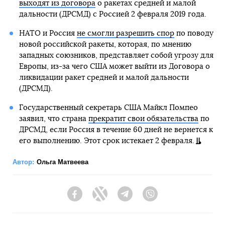
выходят из договора
о ракетах средней и малой
дальности (ДРСМД) с Россией 2 февраля 2019 года.
НАТО и Россия
не смогли разрешить спор
по поводу
новой российской ракеты, которая, по мнению
западных союзников, представляет собой угрозу для
Европы, из-за чего США может выйти из Договора о
ликвидации ракет средней и малой дальности
(ДРСМД).
Государственный секретарь США Майкл Помпео
заявил, что страна
прекратит свои обязательства
по
ДРСМД, если Россия в течение 60 дней не вернется к
его выполнению. Этот срок истекает 2 февраля.
Автор:
Ольга Матвеева
Facebook
Twitter
Telegram
Viber