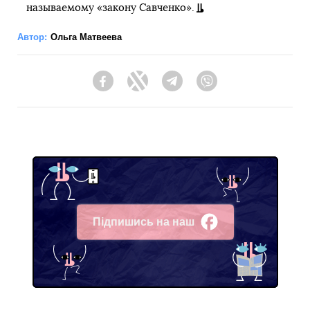
называемому «закону Савченко».
Автор:
Ольга Матвеева
Facebook
Twitter
Telegram
Viber
Підпишись на наш
Facebook