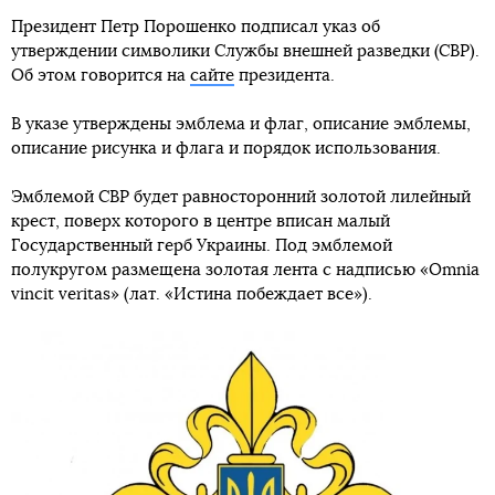
Президент Петр Порошенко подписал указ об
утверждении символики Службы внешней разведки (СВР).
Об этом говорится на
сайте
президента.
В указе утверждены эмблема и флаг, описание эмблемы,
описание рисунка и флага и порядок использования.
Эмблемой СВР будет равносторонний золотой лилейный
крест, поверх которого в центре вписан малый
Государственный герб Украины. Под эмблемой
полукругом размещена золотая лента с надписью «Omnia
vincit veritas» (лат. «Истина побеждает все»).