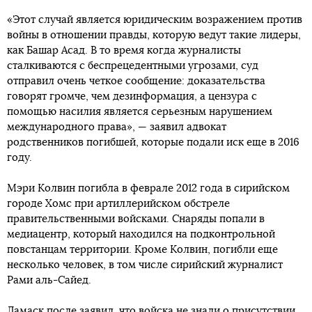
«Этот случай является юридическим возражением против
войны в отношении правды, которую ведут такие лидеры,
как Башар Асад. В то время когда журналисты
сталкиваются с беспрецедентными угрозами, суд
отправил очень четкое сообщение: доказательства
говорят громче, чем дезинформация, а цензура с
помощью насилия является серьезным нарушением
международного права», — заявил адвокат
родственников погибшей, которые подали иск еще в 2016
году.
Мэри Колвин погибла в феврале 2012 года в сирийском
городе Хомс при артиллерийском обстреле
правительственными войсками. Снаряды попали в
медиацентр, который находился на подконтрольной
повстанцам территории. Кроме Колвин, погибли еще
несколько человек, в том числе сирийский журналист
Рами аль-Сайед.
Дамаск после заявил, что войска не знали о присутствии