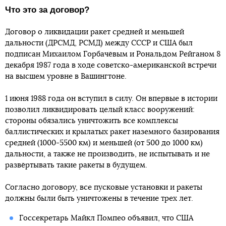
Что это за договор?
Договор о ликвидации ракет средней и меньшей
дальности (ДРСМД, РСМД) между СССР и США был
подписан Михаилом Горбачёвым и Рональдом Рейганом 8
декабря 1987 года в ходе советско-американской встречи
на высшем уровне в Вашингтоне.
1 июня 1988 года он вступил в силу. Он впервые в истории
позволил ликвидировать целый класс вооружений:
стороны обязались уничтожить все комплексы
баллистических и крылатых ракет наземного базирования
средней (1000-5500 км) и меньшей (от 500 до 1000 км)
дальности, а также не производить, не испытывать и не
развёртывать такие ракеты в будущем.
Согласно договору, все пусковые установки и ракеты
должны были быть уничтожены в течение трех лет.
Госсекретарь Майкл Помпео объявил, что США