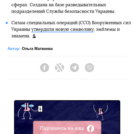
сферах. Создана на базе разведывательных
подразделений Службы безопасности Украины.
Силам специальных операций (ССО) Вооруженных сил
Украины
утвердили новую символику
, эмблемы и
знамена.
Автор:
Ольга Матвеева
Facebook
Twitter
Telegram
Viber
Підпишись на наш
Facebook