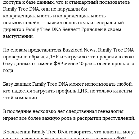
доступа к базе данных, что и стандартный пользователь
Family Tree DNA, они не нарушали бы
конфиденциальность и конфиденциальность
пользователей», — заявил основатель и генеральный
директор Family Tree DNA Беннетт Гринспен в своем
выступлении.
По словам представителя Buzzfeed News, Family Tree DNA
проверило образцы ДНК и загрузило эти профили в свою
базу данных от имени ФБР менее 10 раз с осени прошлого
года.
Базу данных Family Tree DNA может использовать любой,
кто надеется загрузить профиль ДНК, не только клиенты
этой компании.
В последние несколько лет следственная генеалогия
играет все более важную роль в раскрытии преступлений.
В заявлении Family Tree DNA говорится, что клиенты могут
сделать свои профили недоступными для поиска ФБР,