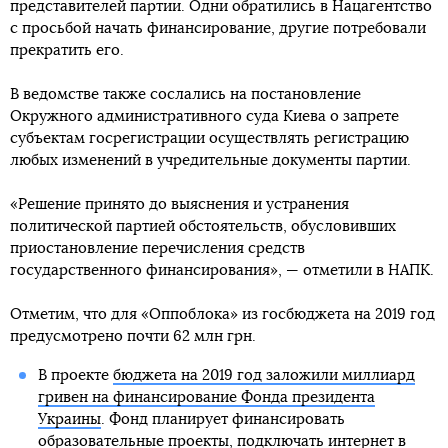
представителей партии. Одни обратились в Нацагентство
с просьбой начать финансирование, другие потребовали
прекратить его.
В ведомстве также сослались на постановление
Окружного административного суда Киева о запрете
субъектам госрегистрации осуществлять регистрацию
любых изменений в учредительные документы партии.
«Решение принято до выяснения и устранения
политической партией обстоятельств, обусловивших
приостановление перечисления средств
государственного финансирования», — отметили в НАПК.
Отметим, что для «Оппоблока» из госбюджета на 2019 год
предусмотрено почти 62 млн грн.
В проекте
бюджета на 2019 год заложили миллиард
гривен на финансирование Фонда президента
Украины
. Фонд планирует финансировать
образовательные проекты, подключать интернет в