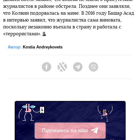
журналистов в районе обстрела. Позднее они заявляли,
что Колвин подорвалась на мине. В 2016 году Башар Асад
в интервью заявил, что журналистка сама виновата,
поскольку незаконно въехала в страну и работала с
«террористами».
Автор:
Kostia Andreykovets
Facebook
Twitter
Telegram
Viber
Підпишись на наш
Telegram