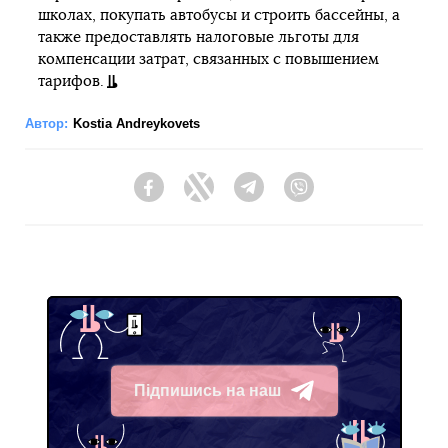
школах, покупать автобусы и строить бассейны, а
также предоставлять налоговые льготы для
компенсации затрат, связанных с повышением
тарифов.
Автор:
Kostia Andreykovets
Facebook
Twitter
Telegram
Viber
Підпишись на наш
Telegram