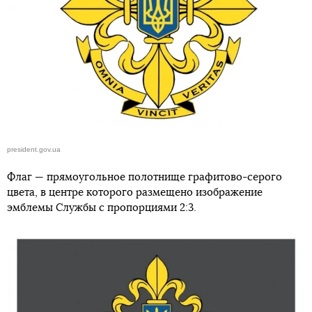
president.gov.ua
Флаг — прямоугольное полотнище графитово-серого
цвета, в центре которого размещено изображение
эмблемы Службы с пропорциями 2:3.