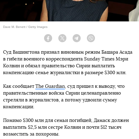
Dave M. Benett / Getty Images
Facebook
Twitter
Telegram
Viber
Суд Вашингтона признал виновным режим Башара Асада
в гибели военного корреспондента Sunday Times Мэри
Колвин и обязал правительство Сирии выплатить
компенсацию семье журналистки в размере $300 млн.
Как сообщает
The Guardian
, суд пришел к выводу, что
правительственные войска Сирии целенаправленно
стреляли в журналистов, а потому удвоили сумму
компенсации.
Помимо $300 млн для семьи погибшей, Дамаск должен
выплатить $2,5 млн сестре Колвин и почти $12 тысяч
возместить за похороны.