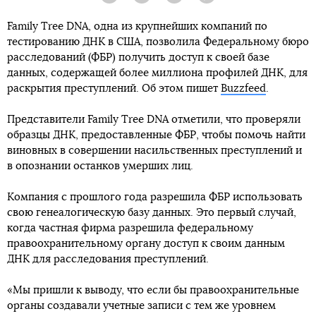
Family Tree DNA, одна из крупнейших компаний по
тестированию ДНК в США, позволила Федеральному бюро
расследований (ФБР) получить доступ к своей базе
данных, содержащей более миллиона профилей ДНК, для
раскрытия преступлений. Об этом пишет
Buzzfeed
.
Представители Family Tree DNA отметили, что проверяли
образцы ДНК, предоставленные ФБР, чтобы помочь найти
виновных в совершении насильственных преступлений и
в опознании останков умерших лиц.
Компания с прошлого года разрешила ФБР использовать
свою генеалогическую базу данных. Это первый случай,
когда частная фирма разрешила федеральному
правоохранительному органу доступ к своим данным
ДНК для расследования преступлений.
«Мы пришли к выводу, что если бы правоохранительные
органы создавали учетные записи с тем же уровнем