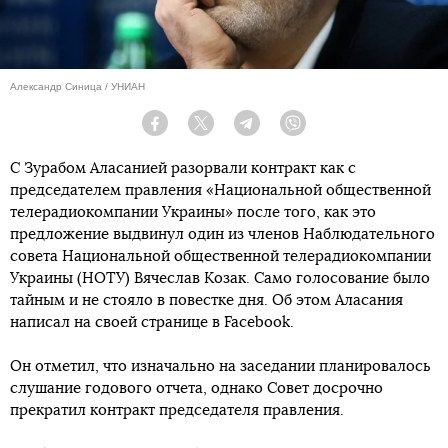
Александр Синица / УНИАН
Facebook
Twitter
Telegram
Viber
С Зурабом Аласанией разорвали контракт как с
председателем правления «Национальной общественной
телерадиокомпании Украины» после того, как это
предложение выдвинул один из членов Наблюдательного
совета Национальной общественной телерадиокомпании
Украины (НОТУ) Вячеслав Козак. Само голосование было
тайным и не стояло в повестке дня. Об этом Аласания
написал на своей странице в Facebook.
Он отметил, что изначально на заседании планировалось
слушание годового отчета, однако Совет досрочно
прекратил контракт председателя правления.