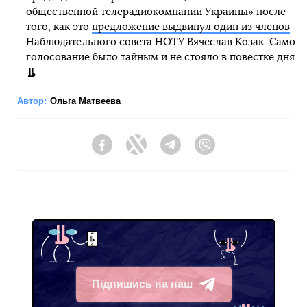
общественной телерадиокомпании Украины» после
того, как это
предложение выдвинул один из членов
Наблюдательного совета НОТУ Вячеслав Козак. Само
голосование было тайным и не стояло в повестке дня.
Автор:
Ольга Матвеева
Facebook
Twitter
Telegram
Viber
Підпишись на наш
Telegram