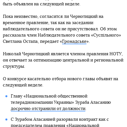
быть объявлен на следующей неделе.
Пока неизвестно, согласится ли Чернотицкий на
временное правление, так как на заседании
наблюдательного совета он не присутствовал. Об этом
рассказала член Наблюдательного совета «Суспільного»
Светлана Остапа, передает «
Громадське
».
Николай Чернотицкий является членом правления НОТУ,
он отвечает за оптимизацию центральной и региональной
структуры.
О конкурсе касательно отбора нового главы объявят на
следующей неделе.
Главу «Национальной общественной
телерадиокомпании Украины» Зураба Аласанию
досрочно отстранили от должности
.
С Зурабом Аласанией разорвали контракт как с
председателем правления «Национальной