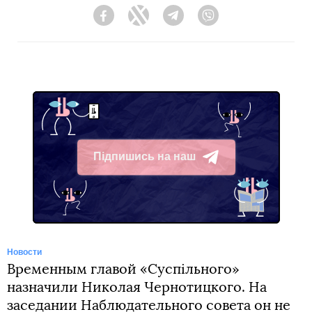
Facebook
Twitter
Telegram
Viber
Підпишись на наш
Telegram
Новости
Временным главой «Суспільного»
назначили Николая Чернотицкого. На
заседании Наблюдательного совета он не