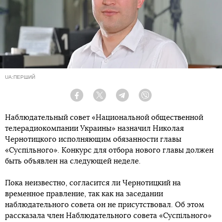
UA:ПЕРШИЙ
Facebook
Twitter
Telegram
Viber
Наблюдательный совет «Национальной общественной
телерадиокомпании Украины» назначил Николая
Чернотицкого исполняющим обязанности главы
«Суспільного». Конкурс для отбора нового главы должен
быть объявлен на следующей неделе.
Пока неизвестно, согласится ли Чернотицкий на
временное правление, так как на заседании
наблюдательного совета он не присутствовал. Об этом
рассказала член Наблюдательного совета «Суспільного»