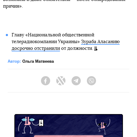
причин».
Главу «Национальной общественной
телерадиокомпании Украины»
Зураба Аласанию
досрочно отстранили
от должности.
Автор:
Ольга Матвеева
Facebook
Twitter
Telegram
Viber