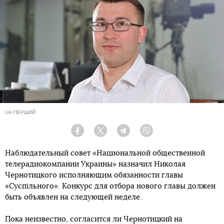
UA:ПЕРШИЙ
Facebook
Twitter
Telegram
Viber
Наблюдательный совет «Национальной общественной
телерадиокомпании Украины» назначил Николая
Чернотицкого исполняющим обязанности главы
«Суспільного». Конкурс для отбора нового главы должен
быть объявлен на следующей неделе.
Пока неизвестно, согласится ли Чернотицкий на