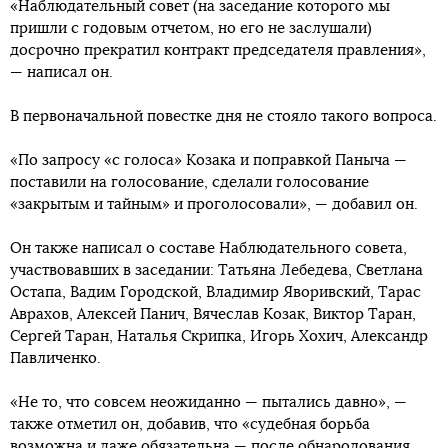
«Наблюдательный совет (на заседание которого мы
пришли с годовым отчетом, но его не заслушали)
досрочно прекратил контракт председателя правления»,
— написал он.
В первоначальной повестке дня не стояло такого вопроса.
«По запросу «с голоса» Козака и поправкой Паныча —
поставили на голосование, сделали голосование
«закрытым и тайным» и проголосовали», — добавил он.
Он также написал о составе Наблюдательного совета,
участвовавших в заседании: Татьяна Лебедева, Светлана
Остапа, Вадим Городской, Владимир Яворивский, Тарас
Аврахов, Алексей Панич, Вячеслав Козак, Виктор Таран,
Сергей Таран, Наталья Скрипка, Игорь Хохич, Александр
Павличенко.
«Не то, что совсем неожиданно — пытались давно», —
также отметил он, добавив, что «судебная борьба
возможна и даже обязательна — после обнародования