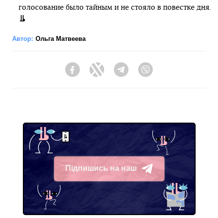
голосование было тайным и не стояло в повестке дня.
Автор:
Ольга Матвеева
Facebook
Twitter
Telegram
Viber
Підпишись на наш
Telegram