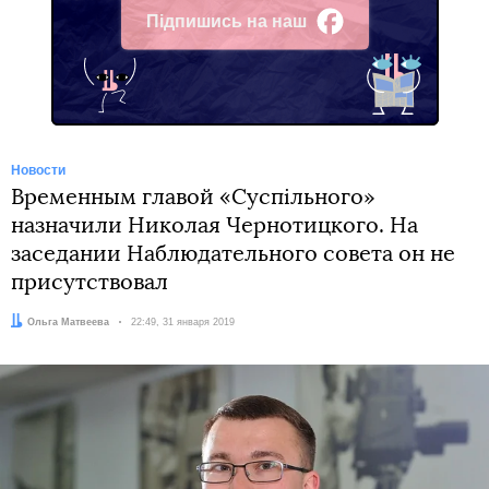
Підпишись на наш
Facebook
Новости
Временным главой «Суспільного»
назначили Николая Чернотицкого. На
заседании Наблюдательного совета он не
присутствовал
Автор:
Ольга Матвеева
Дата:
22:49, 31 января 2019