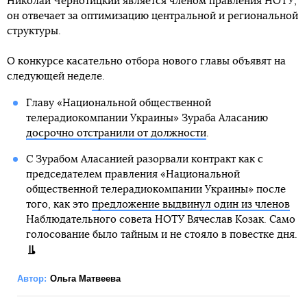
Николай Чернотицкий является членом правления НОТУ,
он отвечает за оптимизацию центральной и региональной
структуры.
О конкурсе касательно отбора нового главы объявят на
следующей неделе.
Главу «Национальной общественной
телерадиокомпании Украины» Зураба Аласанию
досрочно отстранили от должности
.
С Зурабом Аласанией разорвали контракт как с
председателем правления «Национальной
общественной телерадиокомпании Украины» после
того, как это
предложение выдвинул один из членов
Наблюдательного совета НОТУ Вячеслав Козак. Само
голосование было тайным и не стояло в повестке дня.
Автор:
Ольга Матвеева