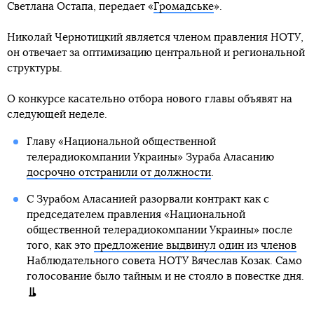
Светлана Остапа, передает «
Громадське
».
Николай Чернотицкий является членом правления НОТУ,
он отвечает за оптимизацию центральной и региональной
структуры.
О конкурсе касательно отбора нового главы объявят на
следующей неделе.
Главу «Национальной общественной
телерадиокомпании Украины» Зураба Аласанию
досрочно отстранили от должности
.
С Зурабом Аласанией разорвали контракт как с
председателем правления «Национальной
общественной телерадиокомпании Украины» после
того, как это
предложение выдвинул один из членов
Наблюдательного совета НОТУ Вячеслав Козак. Само
голосование было тайным и не стояло в повестке дня.