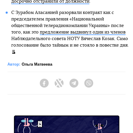
досрочно отстранили от должности
.
С Зурабом Аласанией разорвали контракт как с
председателем правления «Национальной
общественной телерадиокомпании Украины» после
того, как это
предложение выдвинул один из членов
Наблюдательного совета НОТУ Вячеслав Козак. Само
голосование было тайным и не стояло в повестке дня.
Автор:
Ольга Матвеева
Facebook
Twitter
Telegram
Viber