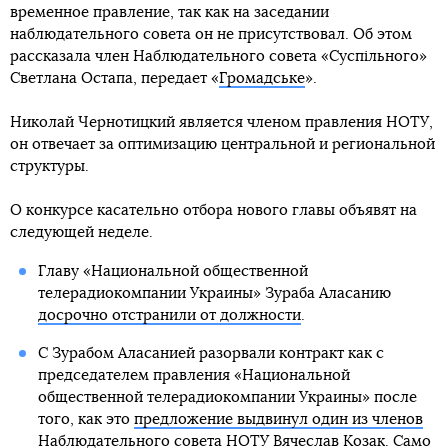
временное правление, так как на заседании
наблюдательного совета он не присутствовал. Об этом
рассказала член Наблюдательного совета «Суспільного»
Светлана Остапа, передает «
Громадське
».
Николай Чернотицкий является членом правления НОТУ,
он отвечает за оптимизацию центральной и региональной
структуры.
О конкурсе касательно отбора нового главы объявят на
следующей неделе.
Главу «Национальной общественной
телерадиокомпании Украины» Зураба Аласанию
досрочно отстранили от должности
.
С Зурабом Аласанией разорвали контракт как с
председателем правления «Национальной
общественной телерадиокомпании Украины» после
того, как это
предложение выдвинул один из членов
Наблюдательного совета НОТУ Вячеслав Козак. Само