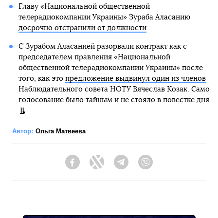
Главу «Национальной общественной
телерадиокомпании Украины» Зураба Аласанию
досрочно отстранили от должности
.
С Зурабом Аласанией разорвали контракт как с
председателем правления «Национальной
общественной телерадиокомпании Украины» после
того, как это
предложение выдвинул один из членов
Наблюдательного совета НОТУ Вячеслав Козак. Само
голосование было тайным и не стояло в повестке дня.
Автор:
Ольга Матвеева
Facebook
Twitter
Telegram
Viber