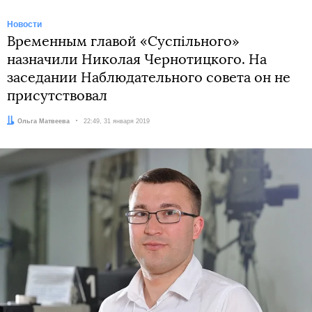
Новости
Временным главой «Суспільного»
назначили Николая Чернотицкого. На
заседании Наблюдательного совета он не
присутствовал
Автор:
Ольга Матвеева
Дата:
22:49, 31 января 2019