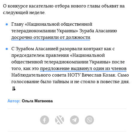
О конкурсе касательно отбора нового главы объявят на
следующей неделе.
Главу «Национальной общественной
телерадиокомпании Украины» Зураба Аласанию
досрочно отстранили от должности
.
С Зурабом Аласанией разорвали контракт как с
председателем правления «Национальной
общественной телерадиокомпании Украины» после
того, как это
предложение выдвинул один из членов
Наблюдательного совета НОТУ Вячеслав Козак. Само
голосование было тайным и не стояло в повестке дня.
Автор:
Ольга Матвеева
Facebook
Twitter
Telegram
Viber