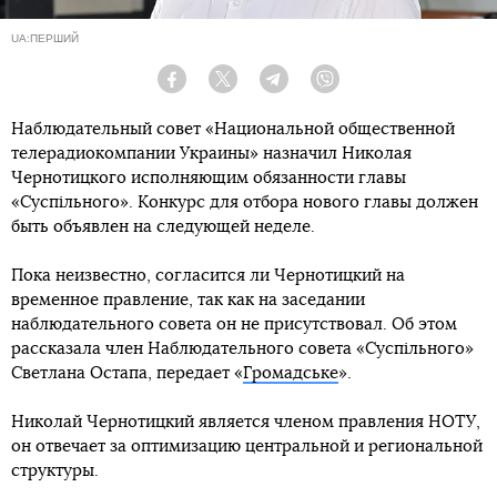
UA:ПЕРШИЙ
Facebook
Twitter
Telegram
Viber
Наблюдательный совет «Национальной общественной
телерадиокомпании Украины» назначил Николая
Чернотицкого исполняющим обязанности главы
«Суспільного». Конкурс для отбора нового главы должен
быть объявлен на следующей неделе.
Пока неизвестно, согласится ли Чернотицкий на
временное правление, так как на заседании
наблюдательного совета он не присутствовал. Об этом
рассказала член Наблюдательного совета «Суспільного»
Светлана Остапа, передает «
Громадське
».
Николай Чернотицкий является членом правления НОТУ,
он отвечает за оптимизацию центральной и региональной
структуры.