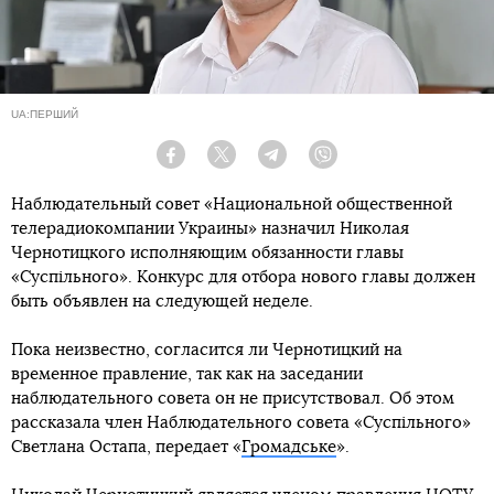
UA:ПЕРШИЙ
Facebook
Twitter
Telegram
Viber
Наблюдательный совет «Национальной общественной
телерадиокомпании Украины» назначил Николая
Чернотицкого исполняющим обязанности главы
«Суспільного». Конкурс для отбора нового главы должен
быть объявлен на следующей неделе.
Пока неизвестно, согласится ли Чернотицкий на
временное правление, так как на заседании
наблюдательного совета он не присутствовал. Об этом
рассказала член Наблюдательного совета «Суспільного»
Светлана Остапа, передает «
Громадське
».