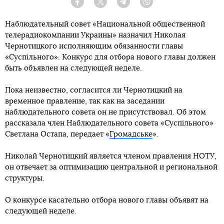
Facebook
Twitter
Telegram
Viber
Наблюдательный совет «Национальной общественной
телерадиокомпании Украины» назначил Николая
Чернотицкого исполняющим обязанности главы
«Суспільного». Конкурс для отбора нового главы должен
быть объявлен на следующей неделе.
Пока неизвестно, согласится ли Чернотицкий на
временное правление, так как на заседании
наблюдательного совета он не присутствовал. Об этом
рассказала член Наблюдательного совета «Суспільного»
Светлана Остапа, передает «
Громадське
».
Николай Чернотицкий является членом правления НОТУ,
он отвечает за оптимизацию центральной и региональной
структуры.
О конкурсе касательно отбора нового главы объявят на
следующей неделе.