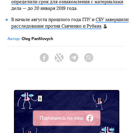
определили срок для ознакомления с материалами
дела — до 20 января 2019 года.
В начале августа прошлого года ГПУ и
СБУ завершили
расследование против Савченко и Рубана
.
Автор:
Oleg Panfilovych
Facebook
Twitter
Telegram
Viber
Підпишись на наш
Facebook