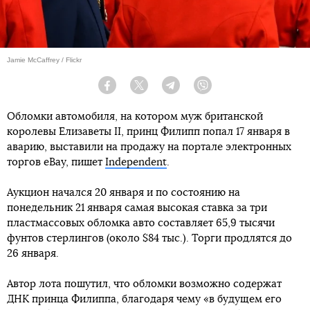
Jamie McCaffrey / Flickr
Facebook
Twitter
Telegram
Viber
Обломки автомобиля, на котором муж британской
королевы Елизаветы II, принц Филипп попал 17 января в
аварию, выставили на продажу на портале электронных
торгов eBay, пишет
Independent
.
Аукцион начался 20 января и по состоянию на
понедельник 21 января самая высокая ставка за три
пластмассовых обломка авто составляет 65,9 тысячи
фунтов стерлингов (около $84 тыс.). Торги продлятся до
26 января.
Автор лота пошутил, что обломки возможно содержат
ДНК принца Филиппа, благодаря чему «в будущем его