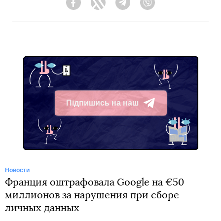
Facebook
Twitter
Telegram
Viber
Підпишись на наш
Telegram
Новости
Франция оштрафовала Google на €50
миллионов за нарушения при сборе
личных данных