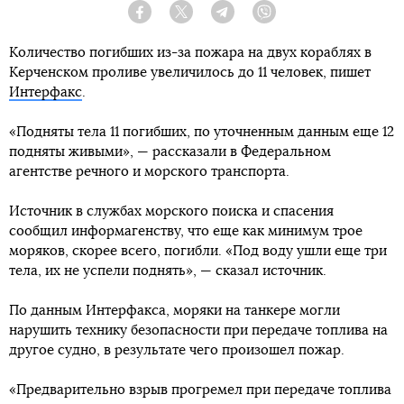
Facebook
Twitter
Telegram
Viber
Количество погибших из-за пожара на двух кораблях в
Керченском проливе увеличилось до 11 человек, пишет
Интерфакс
.
«Подняты тела 11 погибших, по уточненным данным еще 12
подняты живыми», — рассказали в Федеральном
агентстве речного и морского транспорта.
Источник в службах морского поиска и спасения
сообщил информагенству, что еще как минимум трое
моряков, скорее всего, погибли. «Под воду ушли еще три
тела, их не успели поднять», — сказал источник.
По данным Интерфакса, моряки на танкере могли
нарушить технику безопасности при передаче топлива на
другое судно, в результате чего произошел пожар.
«Предварительно взрыв прогремел при передаче топлива