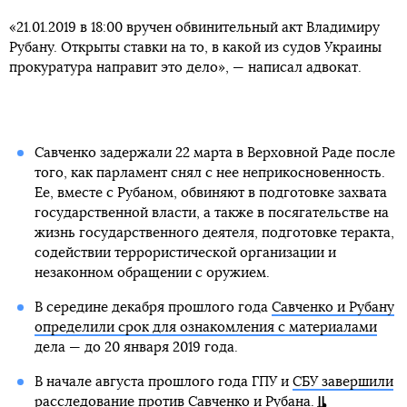
«21.01.2019 в 18:00 вручен обвинительный акт Владимиру
Рубану. Открыты ставки на то, в какой из судов Украины
прокуратура направит это дело», — написал адвокат.
Савченко задержали 22 марта в Верховной Раде после
того, как парламент снял с нее неприкосновенность.
Ее, вместе с Рубаном, обвиняют в подготовке захвата
государственной власти, а также в посягательстве на
жизнь государственного деятеля, подготовке теракта,
содействии террористической организации и
незаконном обращении с оружием.
В середине декабря прошлого года
Савченко и Рубану
определили срок для ознакомления с материалами
дела — до 20 января 2019 года.
В начале августа прошлого года ГПУ и
СБУ завершили
расследование против Савченко и Рубана
.