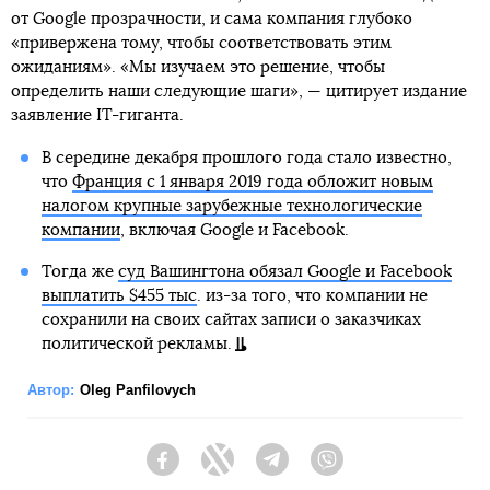
от Google прозрачности, и сама компания глубоко
«привержена тому, чтобы соответствовать этим
ожиданиям». «Мы изучаем это решение, чтобы
определить наши следующие шаги», — цитирует издание
заявление IT-гиганта.
В середине декабря прошлого года стало известно,
что
Франция с 1 января 2019 года обложит новым
налогом крупные зарубежные технологические
компании
, включая Google и Facebook.
Тогда же
суд Вашингтона обязал Google и Facebook
выплатить $455 тыс
. из-за того, что компании не
сохранили на своих сайтах записи о заказчиках
политической рекламы.
Автор:
Oleg Panfilovych
Facebook
Twitter
Telegram
Viber