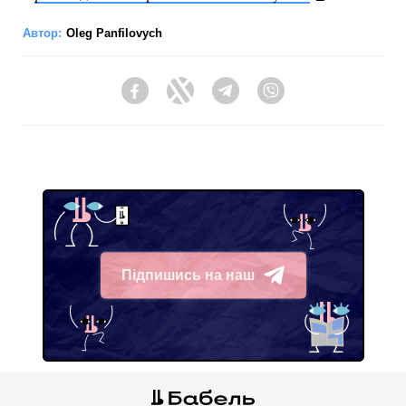
Автор:
Oleg Panfilovych
Facebook
Twitter
Telegram
Viber
Підпишись на наш
Telegram