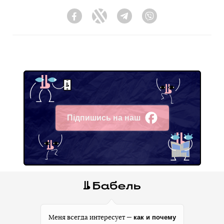
Facebook
Twitter
Telegram
Viber
Підпишись на наш
Facebook
как и почему
Меня всегда интересует —