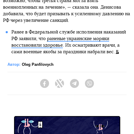
возможно, чтобы третья страна могла взять
военнопленных на лечение», — сказала она. Денисова
добавила, что будет призывать к усиленному давлению на
РФ через увеличение санкций.
Ранее в Федеральной службе исполнения наказаний
РФ заявили, что
раненые украинские моряки
восстановили здоровье
. Их осматривают врачи, а
сами военные якобы за праздники набрали вес.
Автор:
Oleg Panfilovych
Facebook
Twitter
Telegram
Viber