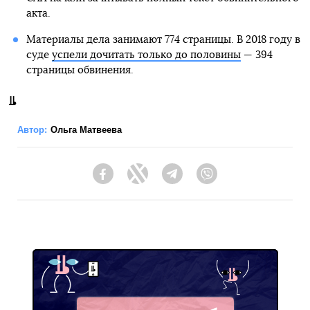
акта.
Материалы дела занимают 774 страницы. В 2018 году в
суде
успели дочитать только до половины
— 394
страницы обвинения.
Автор:
Ольга Матвеева
Facebook
Twitter
Telegram
Viber