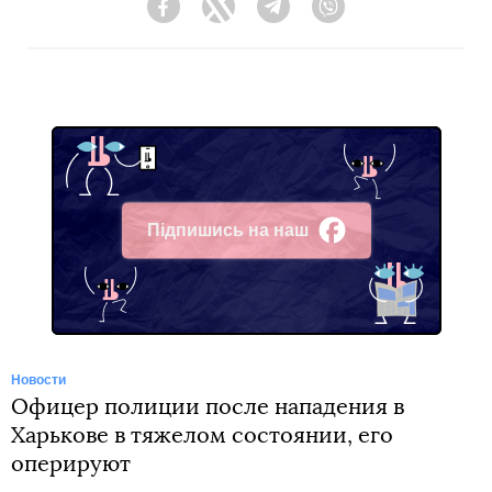
Facebook
Twitter
Telegram
Viber
Підпишись на наш
Facebook
Новости
Офицер полиции после нападения в
Харькове в тяжелом состоянии, его
оперируют