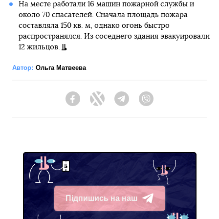
На месте работали 16 машин пожарной службы и
около 70 спасателей. Сначала площадь пожара
составляла 150 кв. м, однако огонь быстро
распространялся. Из соседнего здания эвакуировали
12 жильцов.
Автор:
Ольга Матвеева
Facebook
Twitter
Telegram
Viber
Підпишись на наш
Telegram