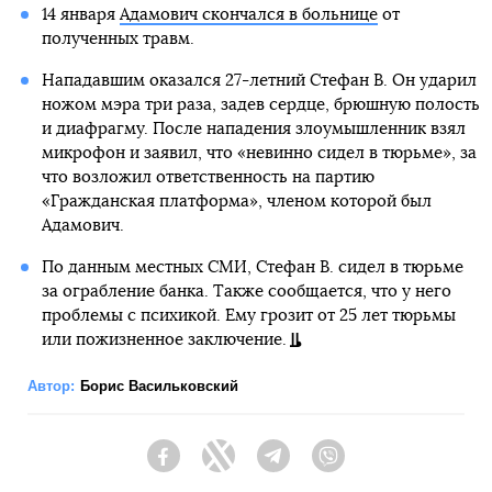
14 января
Адамович скончался в больнице
от
полученных травм.
Нападавшим оказался 27-летний Стефан В. Он ударил
ножом мэра три раза, задев сердце, брюшную полость
и диафрагму. После нападения злоумышленник взял
микрофон и заявил, что «невинно сидел в тюрьме», за
что возложил ответственность на партию
«Гражданская платформа», членом которой был
Адамович.
По данным местных СМИ, Стефан В. сидел в тюрьме
за ограбление банка. Также сообщается, что у него
проблемы с психикой. Ему грозит от 25 лет тюрьмы
или пожизненное заключение.
Автор:
Борис Васильковский
Facebook
Twitter
Telegram
Viber