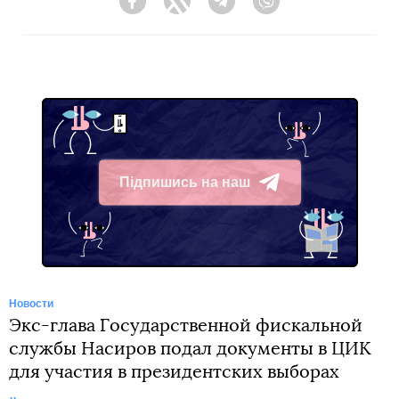
Facebook
Twitter
Telegram
Viber
Підпишись на наш
Telegram
Новости
Экс-глава Государственной фискальной
службы Насиров подал документы в ЦИК
для участия в президентских выборах