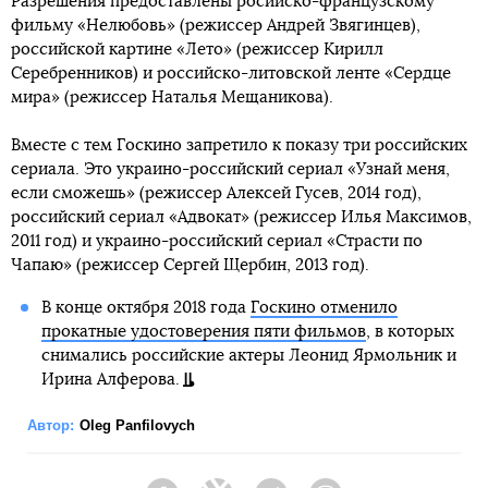
Разрешения предоставлены росийско-французскому
фильму «Нелюбовь» (режиссер Андрей Звягинцев),
российской картине «Лето» (режиссер Кирилл
Серебренников) и российско-литовской ленте «Сердце
мира» (режиссер Наталья Мещаникова).
Вместе с тем Госкино запретило к показу три российских
сериала. Это украино-российский сериал «Узнай меня,
если сможешь» (режиссер Алексей Гусев, 2014 год),
российский сериал «Адвокат» (режиссер Илья Максимов,
2011 год) и украино-российский сериал «Страсти по
Чапаю» (режиссер Сергей Щербин, 2013 год).
В конце октября 2018 года
Госкино отменило
прокатные удостоверения пяти фильмов
, в которых
снимались российские актеры Леонид Ярмольник и
Ирина Алферова.
Автор:
Oleg Panfilovych