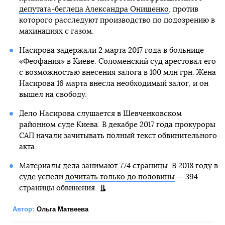
депутата-беглеца Александра Онищенко
, против
которого расследуют производство по подозрению в
махинациях с газом.
Насирова задержали 2 марта 2017 года в больнице
«Феофания» в Киеве. Соломенский суд арестовал его
с возможностью внесения залога в 100 млн грн. Жена
Насирова 16 марта внесла необходимый залог, и он
вышел на свободу.
Дело Насирова слушается в Шевченковском
районном суде Киева. В декабре 2017 года прокуроры
САП начали зачитывать полный текст обвинительного
акта.
Материалы дела занимают 774 страницы. В 2018 году в
суде успели
дочитать только до половины
— 394
страницы обвинения.
Автор:
Ольга Матвеева