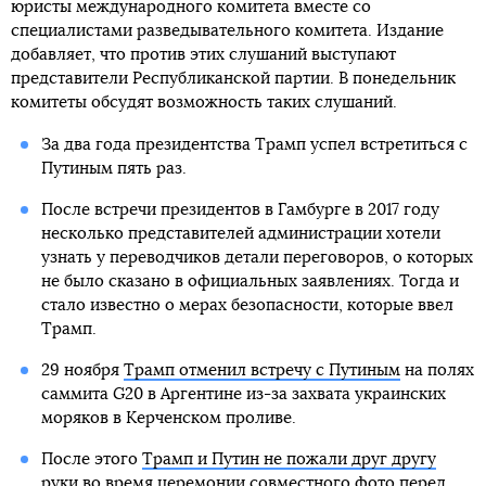
юристы международного комитета вместе со
специалистами разведывательного комитета. Издание
добавляет, что против этих слушаний выступают
представители Республиканской партии. В понедельник
комитеты обсудят возможность таких слушаний.
За два года президентства Трамп успел встретиться с
Путиным пять раз.
После встречи президентов в Гамбурге в 2017 году
несколько представителей администрации хотели
узнать у переводчиков детали переговоров, о которых
не было сказано в официальных заявлениях. Тогда и
стало известно о мерах безопасности, которые ввел
Трамп.
29 ноября
Трамп отменил встречу с Путиным
на полях
саммита G20 в Аргентине из-за захвата украинских
моряков в Керченском проливе.
После этого
Трамп и Путин не пожали друг другу
руки
во время церемонии совместного фото перед