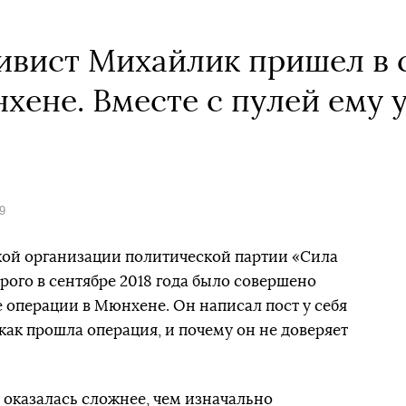
ивист Михайлик пришел в 
хене. Вместе с пулей ему 
9
кой организации политической партии «Сила
рого в сентябре 2018 года было совершено
е операции в Мюнхене. Он написал пост у себя
, как прошла операция, и почему он не доверяет
 оказалась сложнее, чем изначально