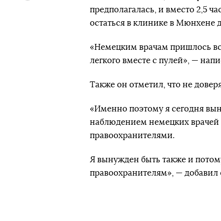
предполагалась, и вместо 2,5 ч
остаться в клинике в Мюнхене 
«Немецким врачам пришлось вск
легкого вместе с пулей», — нап
Также он отметил, что не дове
«Именно поэтому я сегодня вын
наблюдением немецких врачей 
правоохранителями.
Я вынужден быть также и потом
правоохранителям», — добавил 