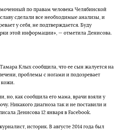
омоченный по правам человека Челябинской
иславу сделали все необходимые анализы, и
евает у себя, не подтверждается. Буду
ерки этой информации», — отметила Денисова.
Тамара Клых сообщила, что ее сын жалуется на
 печени, проблемы с ногами и подозревает
 кожи.
и, но, как сообщила его мама, врачи взяли у
очу. Никакого диагноза так и не поставили и
исала Денисова 12 января в Facebook.
рналист, историк. В августе 2014 года был