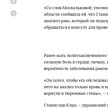
Telegram
«Со слов Москальковой, уполн
области сообщила ей, что Стан
Viber
диагноз рака, который он подозр
обращаться к консулу для пров
Ранее мать политзаключенного 
сильную боль в сердце, почках,
вероятность заболевания раком
«Он хотел, чтобы его обследовал
него на анализ только кровь и м
вернули в тюремные стены», — п
Станислав Клых — украинский жу