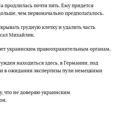
аса продлилась почти пять. Ему придется
дольше, чем первоначально предполагалось.
рывать грудную клетку и удалить часть
исал Михайлик.
ряет украинским правоохранительным органам.
ужден находиться здесь, в Германии, под
и в ожидании экспертизы пули немецкими
у, что не доверяю украинским
он.