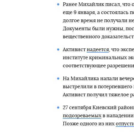
Ранее Михайлик писал, что
еще 9 января, а состоялась 
долгое время не получали н
Документы были нужны, пос
вещественного доказательст
Активист
надеется
, что экс
институте криминальных экс
соответствующее разрешени
На Михайлика напали вечеро
выстрелили в потерпевшего 
Активист получил тяжелое р
27 сентября Киевский райо
подозреваемых
в нападении 
Позже одного из них
отпуст