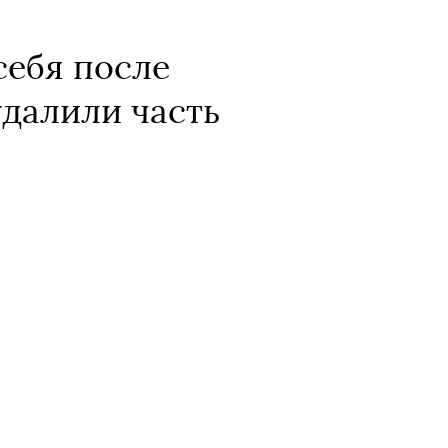
себя после
удалили часть