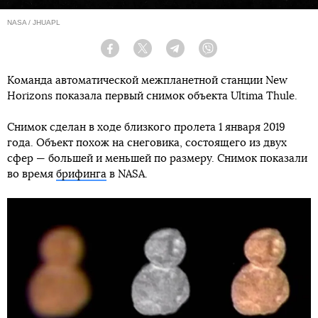
NASA / JHUAPL
Facebook
Twitter
Telegram
Viber
Команда автоматической межпланетной станции New
Horizons показала первый снимок объекта Ultima Thule.
Снимок сделан в ходе близкого пролета 1 января 2019
года. Объект похож на снеговика, состоящего из двух
сфер — большей и меньшей по размеру. Снимок показали
во время
брифинга
в NASA.