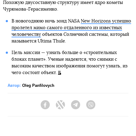
Похожую двусоставную структуру имеет ядро кометы
Чурюмова-Герасименко.
В новогоднюю ночь зонд NASA
New Horizons успешно
пролетел мимо самого отдаленного из известных
человечеству
объектов Солнечной системы, который
называется Ultima Thule.
Цель миссии — узнать больше о «строительных
блоках планет». Ученые надеются, что снимки с
высоким качеством изображения помогут узнать, из
чего состоит объект.
Автор:
Oleg Panfilovych
Facebook
Twitter
Telegram
Viber