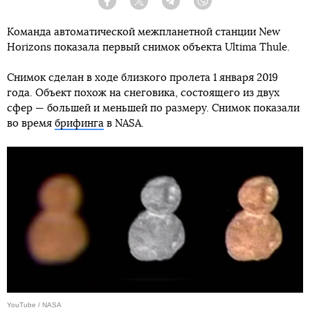
Facebook
Twitter
Telegram
Viber
Команда автоматической межпланетной станции New
Horizons показала первый снимок объекта Ultima Thule.
Снимок сделан в ходе близкого пролета 1 января 2019
года. Объект похож на снеговика, состоящего из двух
сфер — большей и меньшей по размеру. Снимок показали
во время
брифинга
в NASA.
YouTube / NASA