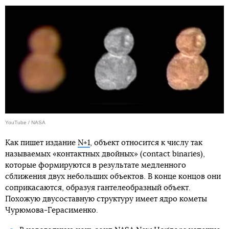
YouTube / NASA
Как пишет издание
N+1
, объект относится к числу так
называемых «контактных двойных» (contact binaries),
которые формируются в результате медленного
сближения двух небольших объектов. В конце концов они
соприкасаются, образуя гантелеобразный объект.
Похожую двусоставную структуру имеет ядро кометы
Чурюмова-Герасименко.