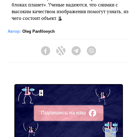
блоках планет». Ученые надеются, что снимки с
высоким качеством изображения помогут узнать, из
чего состоит объект.
Автор:
Oleg Panfilovych
Facebook
Twitter
Telegram
Viber
Підпишись на наш
Facebook