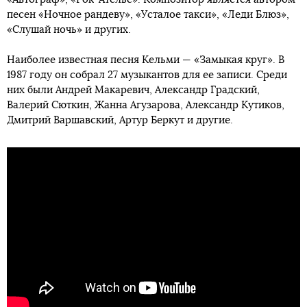
песен «Ночное рандеву», «Усталое такси», «Леди Блюз»,
«Слушай ночь» и других.
Наиболее известная песня Кельми — «Замыкая круг». В
1987 году он собрал 27 музыкантов для ее записи. Среди
них были Андрей Макаревич, Александр Градский,
Валерий Сюткин, Жанна Агузарова, Александр Кутиков,
Дмитрий Варшавский, Артур Беркут и другие.