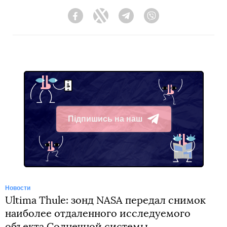
Facebook
Twitter
Telegram
Viber
Підпишись на наш
Telegram
Новости
Ultima Thule: зонд NASA передал снимок
наиболее отдаленного исследуемого