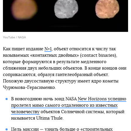
YouTube / NASA
Как пишет издание
N+1
, объект относится к числу так
называемых «контактных двойных» (contact binaries),
которые формируются в результате медленного
сближения двух небольших объектов. В конце концов они
соприкасаются, образуя гантелеобразный объект.
Похожую двусоставную структуру имеет ядро кометы
Чурюмова-Герасименко.
В новогоднюю ночь зонд NASA
New Horizons успешно
пролетел мимо самого отдаленного из известных
человечеству
объектов Солнечной системы, который
называется Ultima Thule.
Цель миссии — узнать больше о «строительных