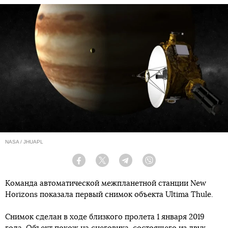
NASA / JHUAPL
Facebook
Twitter
Telegram
Viber
Команда автоматической межпланетной станции New
Horizons показала первый снимок объекта Ultima Thule.
Снимок сделан в ходе близкого пролета 1 января 2019