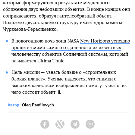
которые формируются в результате медленного
сближения двух небольших объектов. В конце концов они
соприкасаются, образуя гантелеобразный объект.
Похожую двусоставную структуру имеет ядро кометы
Чурюмова-Герасименко.
В новогоднюю ночь зонд NASA
New Horizons успешно
пролетел мимо самого отдаленного из известных
человечеству
объектов Солнечной системы, который
называется Ultima Thule.
Цель миссии — узнать больше о «строительных
блоках планет». Ученые надеются, что снимки с
высоким качеством изображения помогут узнать, из
чего состоит объект.
Автор:
Oleg Panfilovych
Facebook
Twitter
Telegram
Viber