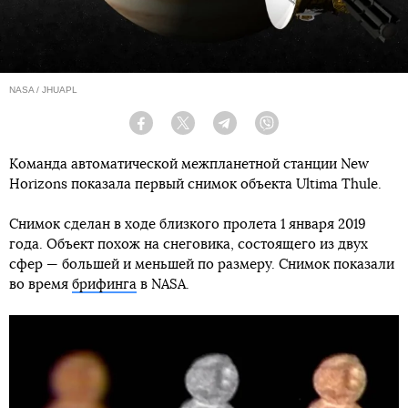
NASA / JHUAPL
Facebook
Twitter
Telegram
Viber
Команда автоматической межпланетной станции New
Horizons показала первый снимок объекта Ultima Thule.
Снимок сделан в ходе близкого пролета 1 января 2019
года. Объект похож на снеговика, состоящего из двух
сфер — большей и меньшей по размеру. Снимок показали
во время
брифинга
в NASA.