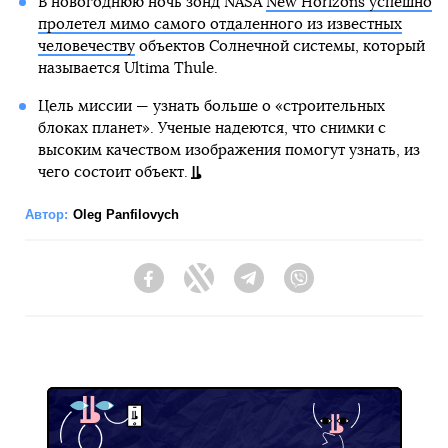
В новогоднюю ночь зонд NASA
New Horizons успешно
пролетел мимо самого отдаленного из известных
человечеству
объектов Солнечной системы, который
называется Ultima Thule.
Цель миссии — узнать больше о «строительных
блоках планет». Ученые надеются, что снимки с
высоким качеством изображения помогут узнать, из
чего состоит объект.
Автор:
Oleg Panfilovych
Facebook
Twitter
Telegram
Viber