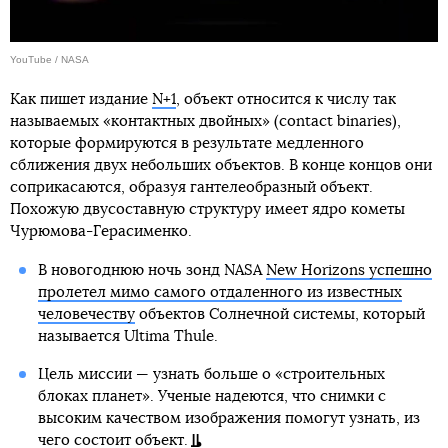
YouTube / NASA
Как пишет издание
N+1
, объект относится к числу так
называемых «контактных двойных» (contact binaries),
которые формируются в результате медленного
сближения двух небольших объектов. В конце концов они
соприкасаются, образуя гантелеобразный объект.
Похожую двусоставную структуру имеет ядро кометы
Чурюмова-Герасименко.
В новогоднюю ночь зонд NASA
New Horizons успешно
пролетел мимо самого отдаленного из известных
человечеству
объектов Солнечной системы, который
называется Ultima Thule.
Цель миссии — узнать больше о «строительных
блоках планет». Ученые надеются, что снимки с
высоким качеством изображения помогут узнать, из
чего состоит объект.