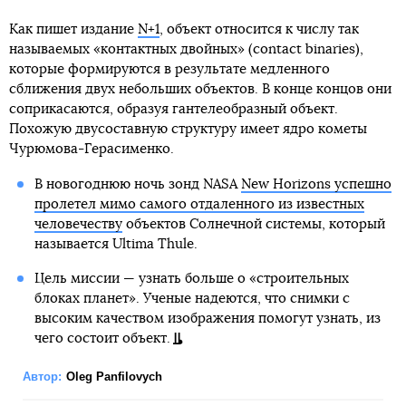
Как пишет издание
N+1
, объект относится к числу так
называемых «контактных двойных» (contact binaries),
которые формируются в результате медленного
сближения двух небольших объектов. В конце концов они
соприкасаются, образуя гантелеобразный объект.
Похожую двусоставную структуру имеет ядро кометы
Чурюмова-Герасименко.
В новогоднюю ночь зонд NASA
New Horizons успешно
пролетел мимо самого отдаленного из известных
человечеству
объектов Солнечной системы, который
называется Ultima Thule.
Цель миссии — узнать больше о «строительных
блоках планет». Ученые надеются, что снимки с
высоким качеством изображения помогут узнать, из
чего состоит объект.
Автор:
Oleg Panfilovych