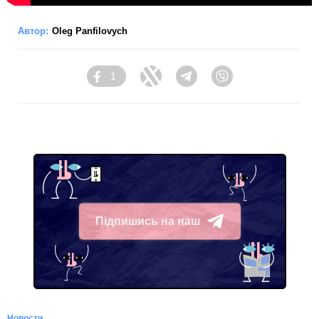
Автор:
Oleg Panfilovych
1
Facebook
Twitter
Telegram
Viber
Підпишись на наш
Telegram
Новости