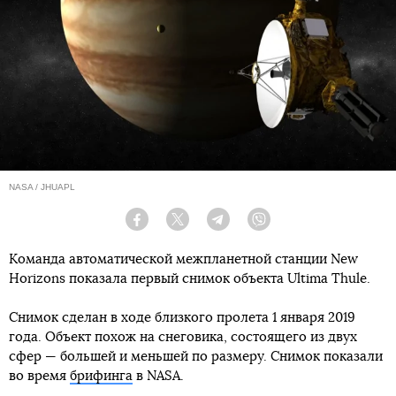
NASA / JHUAPL
Facebook
Twitter
Telegram
Viber
Команда автоматической межпланетной станции New
Horizons показала первый снимок объекта Ultima Thule.
Снимок сделан в ходе близкого пролета 1 января 2019
года. Объект похож на снеговика, состоящего из двух
сфер — большей и меньшей по размеру. Снимок показали
во время
брифинга
в NASA.