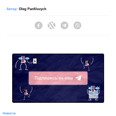
Автор:
Oleg Panfilovych
Facebook
Twitter
Telegram
Viber
Підпишись на наш
Telegram
Новости