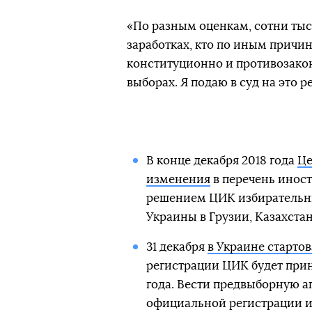
«По разным оценкам, сотни тыс
заработках, кто по иным причина
конституционно и противозакон
выборах. Я подаю в суд на это 
В конце декабря 2018 года
Це
изменения
в перечень иност
решением ЦИК избирательны
Украины в Грузии, Казахста
31 декабря
в Украине старто
регистрации ЦИК будет прини
года. Вести предвыборную а
официальной регистрации и 