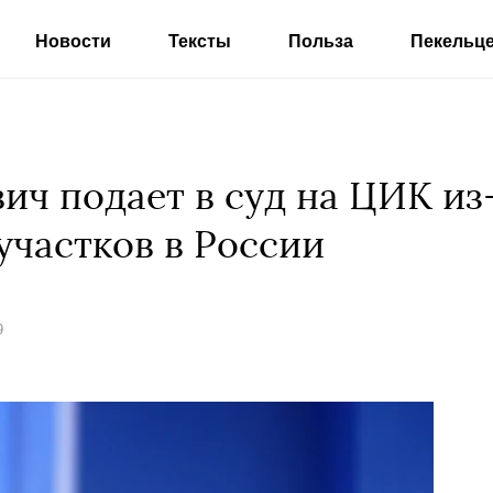
Новости
Тексты
Польза
Пекельц
ич подает в суд на ЦИК из
участков в России
9