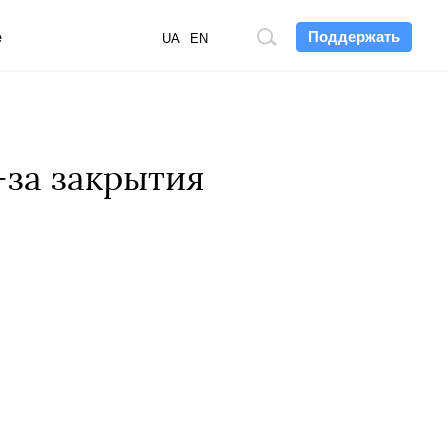
Поддержать
е
Поиск
UA
EN
по
сайту
-за закрытия