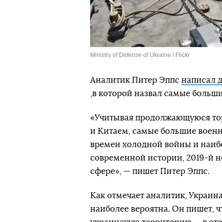
Ministry of Defense of Ukraine / Flickr
Аналитик Питер Эппс
написал д
,в которой назвал самые больши
«Учитывая продолжающуюся то
и Китаем, самые большие военн
времен холодной войны и наи
современной истории, 2019-й не
сфере», — пишет Питер Эппс.
Как отмечает аналитик, Украина
наиболее вероятна. Он пишет, 