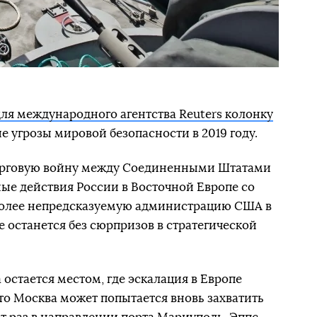
ля международного агентства Reuters колонку
е угрозы мировой безопасности в 2019 году.
рговую войну между Соединенными Штатами
ые действия России в Восточной Европе со
более непредсказуемую администрацию США в
 останется без сюрпризов в стратегической
 остается местом, где эскалация в Европе
что Москва может попытается вновь захватить