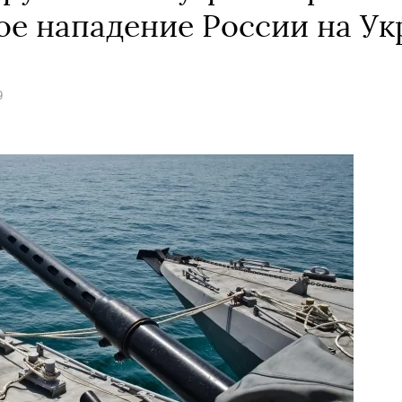
вое нападение России на У
9