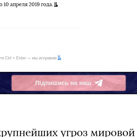
10 апреля 2019 года.
ите
Ctrl
+
Enter
— мы исправим
Підпишись на наш
Telegram
 крупнейших угроз мировой