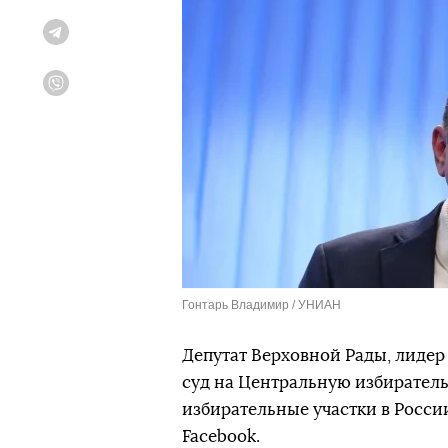
Telegram
Viber
Гонтарь Владимир / УНИАН
Депутат Верховной Рады, лидер
суд на Центральную избиратель
избирательные участки в России
Facebook.