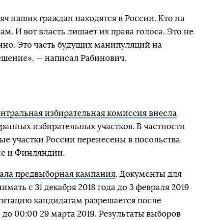
яч наших граждан находятся в России. Кто на
м. И вот власть лишает их права голоса. Это не
но. Это часть будущих манипуляций на
решение», — написал Рабинович.
нтральная избирательная комиссия внесла
ранных избирательных участков. В частности
е участки России перенесены в посольства
не и Финляндии.
вала предвыборная кампания
. Документы для
мать с 31 декабря 2018 года до 3 февраля 2019
гитацию кандидатам разрешается после
до 00:00 29 марта 2019. Результаты выборов