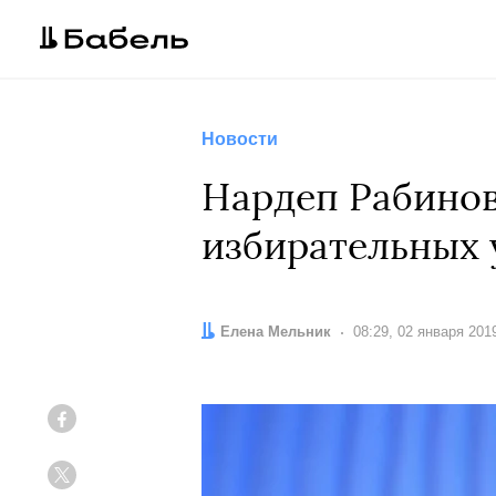
Новости
Нардеп Рабинов
избирательных 
Автор:
Елена Мельник
Дата:
08:29, 02 января 201
Facebook
Twitter