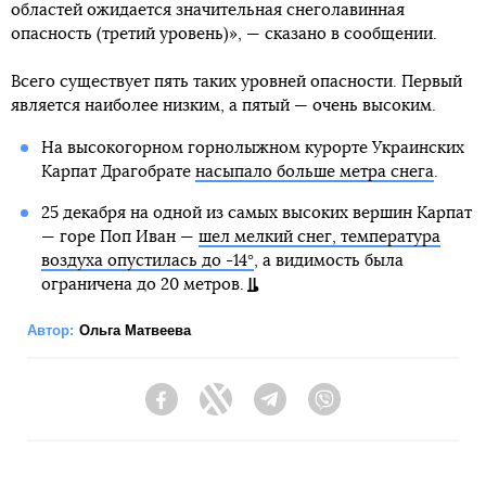
областей ожидается значительная снеголавинная
опасность (третий уровень)», — сказано в сообщении.
Всего существует пять таких уровней опасности. Первый
является наиболее низким, а пятый — очень высоким.
На высокогорном горнолыжном курорте Украинских
Карпат Драгобрате
насыпало больше метра снега
.
25 декабря на одной из самых высоких вершин Карпат
— горе Поп Иван —
шел мелкий снег, температура
воздуха опустилась до -14°
, а видимость была
ограничена до 20 метров.
Автор:
Ольга Матвеева
Facebook
Twitter
Telegram
Viber