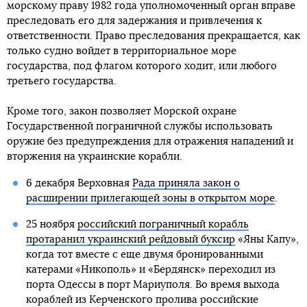
морскому праву 1982 года уполномоченный орган вправе
преследовать его для задержания и привлечения к
ответственности. Право преследования прекращается, как
только судно войдет в территориальное море
государства, под флагом которого ходит, или любого
третьего государства.
Кроме того, закон позволяет Морской охране
Государственной пограничной службы использовать
оружие без предупреждения для отражения нападений и
вторжения на украинские корабли.
6 декабря Верховная
Рада приняла закон о
расширении прилегающей зоны в открытом море
.
25 ноября
российский пограничный корабль
протаранил украинский рейдовый буксир
«Яны Капу»,
когда тот вместе с еще двумя бронированными
катерами «Никополь» и «Бердянск» переходил из
порта Одессы в порт Мариуполя. Во время выхода
кораблей из Керченского пролива российские