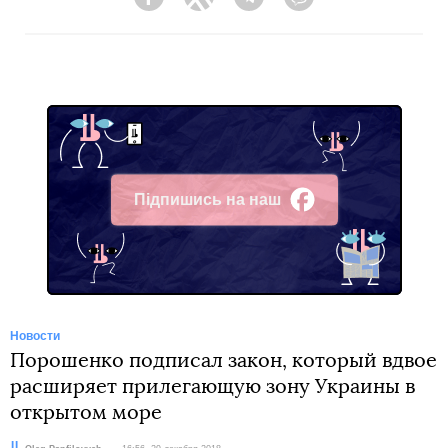
Facebook
Twitter
Telegram
Viber
Підпишись на наш
Facebook
Новости
Порошенко подписал закон, который вдвое
расширяет прилегающую зону Украины в
открытом море