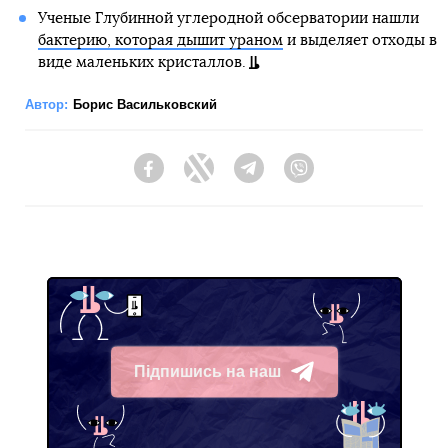
Ученые Глубинной углеродной обсерватории нашли
бактерию, которая дышит ураном
и выделяет отходы в
виде маленьких кристаллов.
Автор:
Борис Васильковский
Facebook
Twitter
Telegram
Viber
Підпишись на наш
Telegram