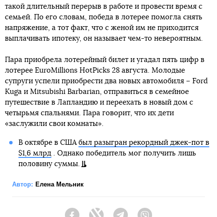
такой длительный перерыв в работе и провести время с
семьей. По его словам, победа в лотерее помогла снять
напряжение, а тот факт, что с женой им не приходится
выплачивать ипотеку, он называет чем-то невероятным.
Пара приобрела лотерейный билет и угадал пять цифр в
лотерее EuroMillions HotPicks 28 августа. Молодые
супруги успели приобрести два новых автомобиля – Ford
Kuga и Mitsubishi Barbarian, отправиться в семейное
путешествие в Лапландию и переехать в новый дом с
четырьмя спальнями. Пара говорит, что их дети
«заслужили свои комнаты».
В октябре в США
был разыгран рекордный джек-пот в
$1,6 млрд
. Однако победитель мог получить лишь
половину суммы.
Автор:
Елена Мельник