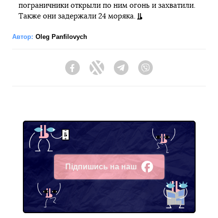
пограничники открыли по ним огонь и захватили.
Также они задержали 24 моряка.
Автор:
Oleg Panfilovych
Facebook
Twitter
Telegram
Viber
Підпишись на наш
Facebook