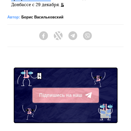
Донбассе с 29 декабря.
Автор:
Борис Васильковский
Facebook
Twitter
Telegram
Viber
Підпишись на наш
Telegram