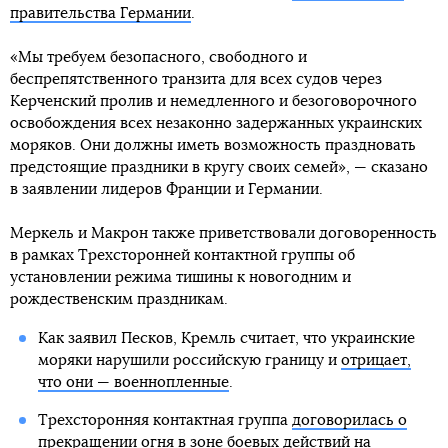
правительства Германии
.
«Мы требуем безопасного, свободного и
беспрепятственного транзита для всех судов через
Керченский пролив и немедленного и безоговорочного
освобождения всех незаконно задержанных украинских
моряков. Они должны иметь возможность праздновать
предстоящие праздники в кругу своих семей», — сказано
в заявлении лидеров Франции и Германии.
Меркель и Макрон также приветствовали договоренность
в рамках Трехсторонней контактной группы об
установлении режима тишины к новогодним и
рождественским праздникам.
Как заявил Песков, Кремль считает, что украинские
моряки нарушили российскую границу и
отрицает,
что они — военнопленные
.
Трехсторонняя контактная группа
договорилась о
прекращении огня
в зоне боевых действий на