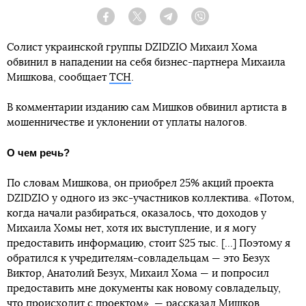
Facebook
Twitter
Telegram
Viber
Cолист украинской группы DZIDZIO Михаил Хома
обвинил в нападении на себя бизнес-партнера Михаила
Мишкова, сообщает
ТСН
.
В комментарии изданию сам Мишков обвинил артиста в
мошенничестве и уклонении от уплаты налогов.
О чем речь?
По словам Мишкова, он приобрел 25% акций проекта
DZIDZIO у одного из экс-участников коллектива. «Потом,
когда начали разбираться, оказалось, что доходов у
Михаила Хомы нет, хотя их выступление, и я могу
предоставить информацию, стоит $25 тыс. [...] Поэтому я
обратился к учредителям-совладельцам — это Безух
Виктор, Анатолий Безух, Михаил Хома — и попросил
предоставить мне документы как новому совладельцу,
что происходит с проектом», — рассказал Мишков.