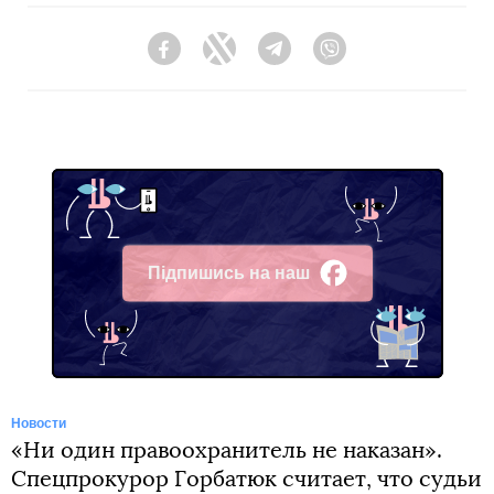
Facebook
Twitter
Telegram
Viber
Підпишись на наш
Facebook
Новости
«Ни один правоохранитель не наказан».
Спецпрокурор Горбатюк считает, что судьи