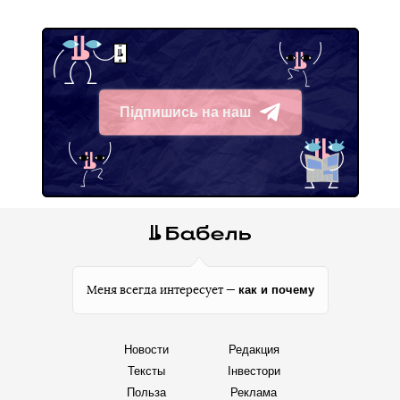
Підпишись на наш
Telegram
как и почему
Меня всегда интересует —
Новости
Редакция
Тексты
Інвестори
Польза
Реклама