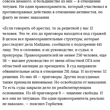
совсем немного, и большинство из них — в отношении
титушек. Ни один правоохранитель, который участвовал в
противоправных действиях в отношении активистов, по
факту не понес наказания.
«Если говорить об арестах, то за решеткой у нас 12
человек. Это те, кто до приговора находится под стражей.
В целом все правоохранительные структуры, которые
расследуют дела Майдана, сообщили о подозрении 441
лицу. Это и силовики, и их руководство, и судьи, и
прокуроры. Правоохранителей не менее 250 человек, еще
56 — высшее руководство от звена областной ОГА или
областной милиции до президента. В суд направили
обвинительные акты в отношении 281 лица. И получено 52
решения. Из них 48 — приговоры. Других подсудимых
также признали виновными. Но освободили от наказания.
То есть суды закрыли дело по реабилитирующим
основаниям. Из 48 приговоров 9 — лишение свободы. И
все они по титушкам. Ни один правоохранитель реально
не наказан», — пояснил Горбатюк.