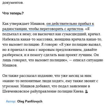
документов.
Что теперь?
Как утверждает Мишков,
он действительно прибыл к
радиостанции, чтобы переговорить с артистом
. «Я
подъехал к нему, он выскочил как сумасшедший, кричал.
Набежала какая-то массовка, женщина кричала какая-то,
что вызовет полицию. Я говорю: «Я уже полицию вызвал,
но я приехал к вам с мировым предложением, давайте
разберемся, и я помогу сделать ваш проект лучшим. Он
лишь говорил, что вызовет полицию», — описал ситуацию
Мишков.
Он также рассказал изданию, что уже месяц за ним
«какие-то непонятные люди ходят», ему также звонят с
угрозами. Мишков добавил, что подал заявление в
Шевченковское райуправление полиции Киева.
Автор:
Oleg Panfilovych