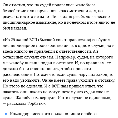
Он отметил, что на судей подавались жалобы за
бездействие или нарушения в рассмотрении дел, но
результатов это не дало. Лишь один раз было вынесено
дисциплинарное взыскание, но в конечном итоге никто не
был наказан.
«Из 25 жалоб ВСП (Высший совет правосудия) возбудил
дисциплинарное производство лишь в одном случае, но и
здесь никого не привлекли к ответственности. А в
остальных случаях отказы. Например, судья, на которого
мы жалобу писали, подал в отставку. И, по правилам, ее
должны были приостановить, чтобы провести
расследование. Потому что если судья нарушил закон, то
его надо увольнять. Он не имеет права уходить в отставку.
Но этого не сделали. И с ВСП нам пришел ответ, что
наказать они никого не могут, потому что судья уже не
судья. Жалобу нам вернули. И эти случаи не единичны»,
— рассказал Горбатюк.
Командир киевского полка полиции особого