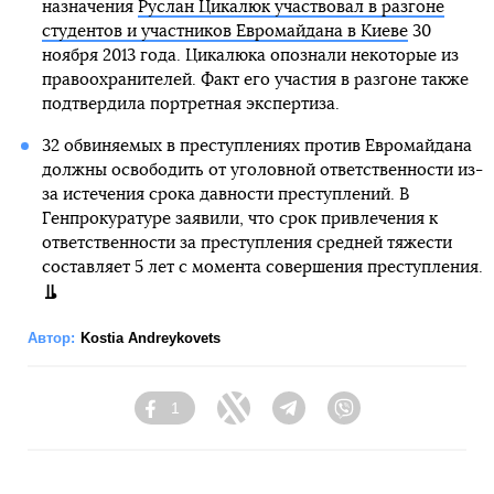
назначения
Руслан Цикалюк участвовал в разгоне
студентов и участников Евромайдана в Киеве
30
ноября 2013 года. Цикалюка опознали некоторые из
правоохранителей. Факт его участия в разгоне также
подтвердила портретная экспертиза.
32 обвиняемых в преступлениях против Евромайдана
должны освободить от уголовной ответственности из-
за истечения срока давности преступлений. В
Генпрокуратуре заявили, что срок привлечения к
ответственности за преступления средней тяжести
составляет 5 лет с момента совершения преступления.
Автор:
Kostia Andreykovets
1
Facebook
Twitter
Telegram
Viber