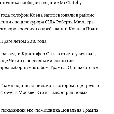
источника сообщает издание
McClatchy
.
 года телефон Коэна запеленговали в районе
ряжении спецпрокурора США Роберта Мюллера
зговоров россиян о пребывании Коэна в Праге.
 Праге летом 2016 года.
 разведки Кристофер Стил в отчете указывал,
олице Чехии с россиянами сокрытие
 предвыборным штабом Трампа. Однако это не
Трамп подписал письмо, в котором идет речь о
 Tower в Москве
. Это вызывает ряд новых
о показаниях экс-помощника Дональда Трампа