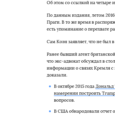
Об этом со ссылкой на четыре 
По данным издания, летом 2016
Праги. В то же время в распо
есть упоминание о перехвате ра
Сам Коэн заявляет, что не был в
Ранее бывший агент британской
что экс-адвокат обсуждал в ст
информации о связях Кремля с
доказали.
В октябре 2015 года
Дональд 
намерении построить Trump
вопросов.
В США обнародовали отчет 