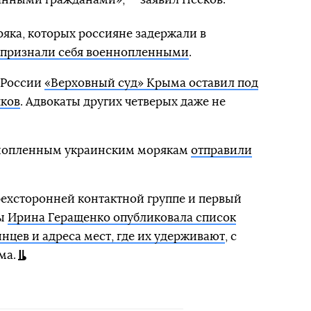
ряка, которых россияне задержали в
признали себя военнопленными
.
 России
«Верховный суд» Крыма оставил под
яков
. Адвокаты других четверых даже не
ннопленным украинским морякам
отправили
ехсторонней контактной группе и первый
ды
Ирина Геращенко опубликовала список
нцев и адреса мест, где их удерживают
, с
ма.