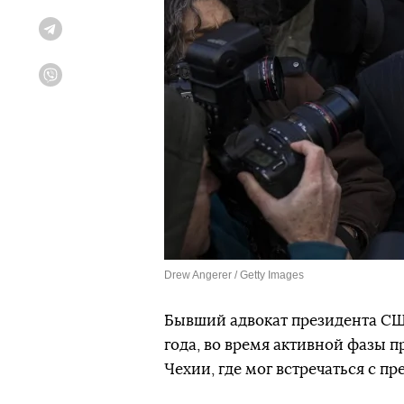
Telegram
Viber
Drew Angerer / Getty Images
Бывший адвокат президента СШ
года, во время активной фазы 
Чехии, где мог встречаться с п