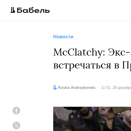
Новости
McClatchy: Экс-
встречаться в 
Автор:
Kostia Andreykovets
Дата:
11:01, 28 декабр
Facebook
Twitter