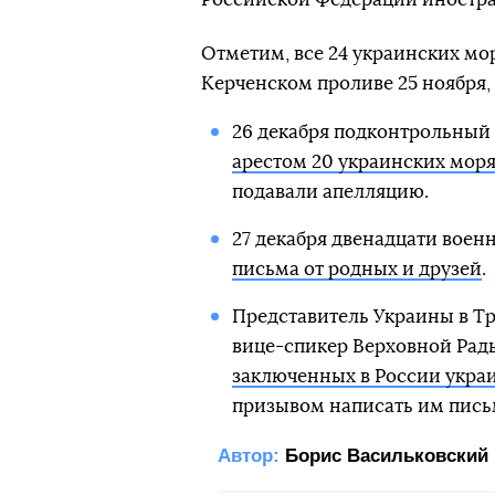
Отметим, все 24 украинских мо
Керченском проливе 25 ноября,
26 декабря подконтрольный
арестом 20 украинских мор
подавали апелляцию.
27 декабря двенадцати вое
письма от родных и друзей
.
Представитель Украины в Тр
вице-спикер Верховной Ра
заключенных в России украи
призывом написать им пись
Автор:
Борис Васильковский