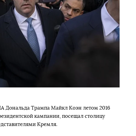
А Дональда Трампа Майкл Коэн летом 2016
президентской кампании, посещал столицу
редставителями Кремля.