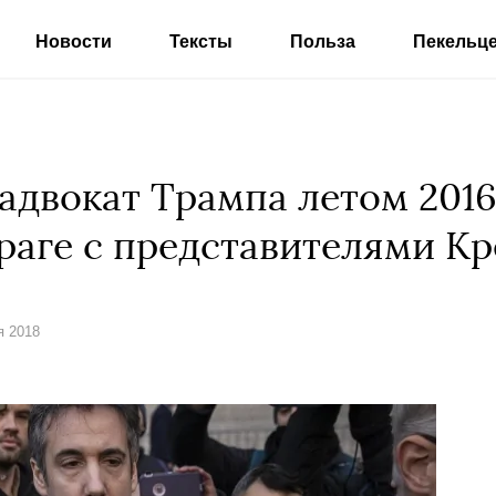
Новости
Тексты
Польза
Пекельц
адвокат Трампа летом 2016
Праге с представителями К
я 2018