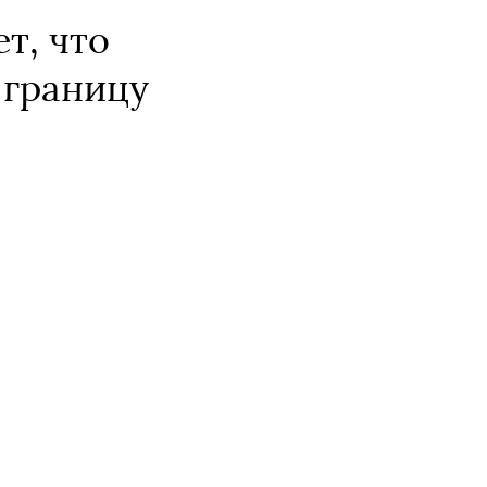
т, что
 границу