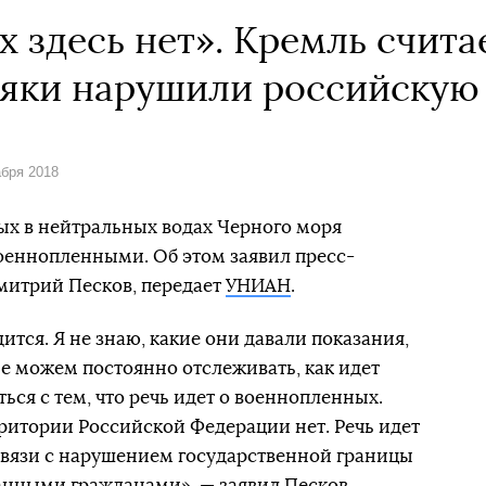
здесь нет». Кремль считае
яки нарушили российскую
абря 2018
ых в нейтральных водах Черного моря
оеннопленными. Об этом заявил пресс-
митрий Песков, передает
УНИАН
.
тся. Я не знаю, какие они давали показания,
не можем постоянно отслеживать, как идет
ться с тем, что речь идет о военнопленных.
ритории Российской Федерации нет. Речь идет
 связи с нарушением государственной границы
нными гражданами», — заявил Песков.