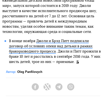
еженедельной детской новостной программой «Наш
мир», запуск которой состоится в 2019 году. Джоли
выступит в качестве исполнительного продюсера шоу,
рассчитанного на детей от 7 до 12 лет. Основная цель
программы — привлечь детей к международным
новостям, уделяя особое внимание таким темам, как
технологии, окружающая среда и социальные сети.
В конце ноября
Джоли и Брэд Питт подписали
договор об условиях опеки над детьми в рамках
бракоразводного процесса
. Джоли и Питт прожили в
браке 10 лет и расстались в сентябре 2016 года. У них
шесть детей, трое из них — приемные.
Автор:
Oleg Panfilovych
Facebook
Twitter
Telegram
Viber