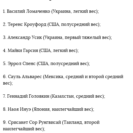
1. Василий Ломаченко (Украина, легкий вес);
2. Теренс Кроуфорд (США, полусредний вес);
3. Александр Усик (Украина, первый тяжелый вес);
4. Майки Гарсия (США, легкий вес);
5. Эррол Спенс (США, полусредний вес);
6. Сауль Альварес (Мексика, средний и второй средний
вес);
7. Геннадий Головкин (Казахстан, средний вес);
8. Наоя Инуэ (Япония, наилегчайший вес);
9. Срисакет Сор Рунгвисай (Таиланд, второй
наилегчайший вес);