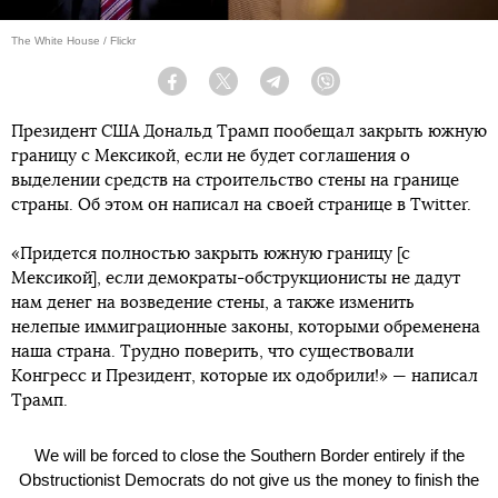
The White House / Flickr
Facebook
Twitter
Telegram
Viber
Президент США Дональд Трамп пообещал закрыть южную
границу с Мексикой, если не будет соглашения о
выделении средств на строительство стены на границе
страны. Об этом он написал на своей странице в Twitter.
«Придется полностью закрыть южную границу [с
Мексикой], если демократы-обструкционисты не дадут
нам денег на возведение стены, а также изменить
нелепые иммиграционные законы, которыми обременена
наша страна. Трудно поверить, что существовали
Конгресс и Президент, которые их одобрили!» — написал
Трамп.
We will be forced to close the Southern Border entirely if the
Obstructionist Democrats do not give us the money to finish the