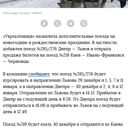
Александр Синица / УНИАН
Facebook
Twitter
Telegram
Viber
«Укрзалізниця» назначила дополнительные поезда на
новогодние и рождественские праздники. В частности,
добавлен поезд №285/276 Днепр — Львов и открыта
продажа билетов на поезд №219 Киев — Ивано-Франковск
— Черновцы.
В компании
сообщают
, что поезд №285/276 будет
курсировать в направлении Львова 29 декабря и 1, 3, 7 и 11
января, а в направлении Днепра — 30 декабря и 2, 4, 8 и 12
января. Отправление из Львова будет в 14:13. Прибытие в
Днепр на следующий день в 8:26. Из Днепра поезд будет
отправляться в 18:00 и прибывать во Львов на следующий
день в 12:49
Поезд №219 будет ехать 30 декабря и отправится из Киева