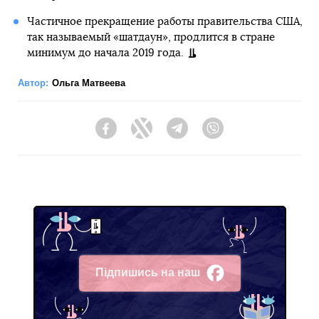
Частичное прекращение работы правительства США,
так называемый «шатдаун», продлится в стране
минимум до начала 2019 года.
Автор:
Ольга Матвеева
Facebook
Twitter
Telegram
Viber
Підпишись на наш
Facebook