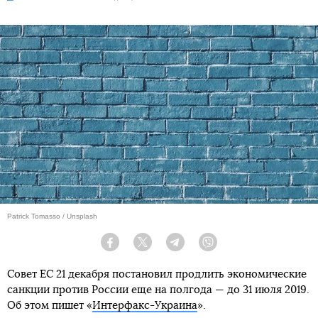
Patrick Tomasso / Unsplash
Facebook
Twitter
Telegram
Viber
Совет ЕС 21 декабря постановил продлить экономические
санкции против России еще на полгода — до 31 июля 2019.
Об этом пишет «
Интерфакс-Украина
».