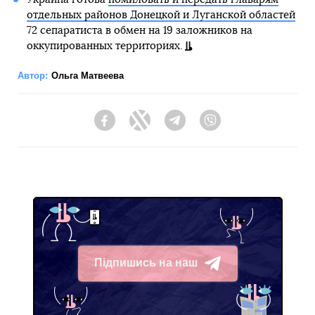
отдельных районов Донецкой и Луганской областей
72 сепаратиста в обмен на 19 заложников на
оккупированных территориях.
Автор:
Ольга Матвеева
Facebook
Twitter
Telegram
Viber
Підпишись на наш
Telegram