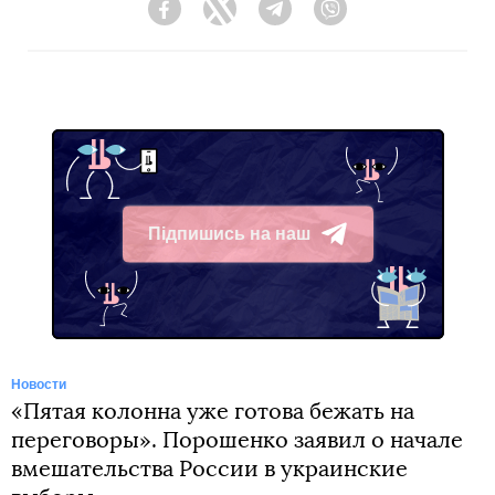
Facebook
Twitter
Telegram
Viber
Підпишись на наш
Telegram
Новости
«Пятая колонна уже готова бежать на
переговоры». Порошенко заявил о начале
вмешательства России в украинские