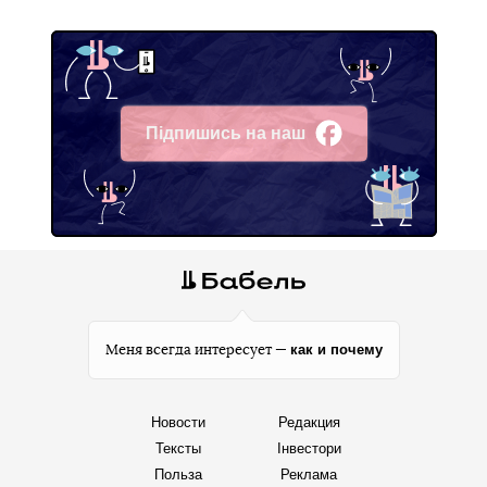
Підпишись на наш
Facebook
как и почему
Меня всегда интересует —
Новости
Редакция
Тексты
Інвестори
Польза
Реклама