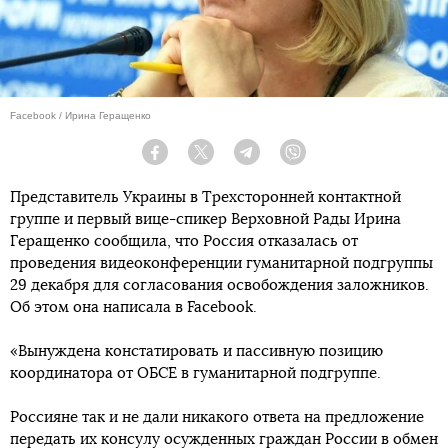
Facebook / Ирина Геращенко
Facebook
Twitter
Telegram
Viber
Представитель Украины в Трехсторонней контактной
группе и первый вице-спикер Верховной Рады Ирина
Геращенко сообщила, что Россия отказалась от
проведения видеоконференции гуманитарной подгруппы
29 декабря для согласования освобождения заложников.
Об этом она написала в Facebook.
«Вынуждена констатировать и пассивную позицию
координатора от ОБСЕ в гуманитарной подгруппе.
Россияне так и не дали никакого ответа на предложение
передать их консулу осужденных граждан России в обмен