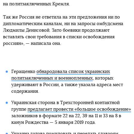
на политзаключенных Кремля.
Так же Россия не ответила на эти предложения ни по
дипломатическим каналам, ни на запросы омбудсмена
Людмилы Денисовой. Зато боевики продолжают
вставлять свои требования в списки освобождения
россиян», — написала она.
Геращенко
обнародовала список украинских
политзаключенных и военнопленных
, которых
удерживают в России, а также указала адреса мест
содержания.
Украинская сторона в Трехсторонней контактной
группе
предлагает провести «большое освобождение»
заложников в формате 22 на 22, 39 на 11 и 33 на 8 в
канун Рождества — 5 января 2019 года.
Украина готова
помиловать и передать главарям