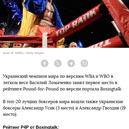
Sean M. Haffey / Getty Images
Facebook
Twitter
Telegram
Viber
Украинский чемпион мира по версиям WBA и WBO в
легком весе Василий Ломаченко занял первое место в
рейтинге Pound-for-Pound по версии портала Boxingtalk.
В топ-20 лучших боксеров мира вошли также украинские
боксеры Александр Усик (3 место) и Александр Гвоздик (19
место).
Рейтинг P4P от Boxingtalk: