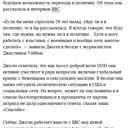
будущем возможность перехода в политику. Об этом она
рассказала в интервью
ВВС
.
«Если бы меня спросили 20 лет назад, уйду ли я в
политику, то я бы рассмеялась. Я всегда говорю, что буду
там, где нужна, но нужна ли я в политике... Хотя я могу
работать с властями, с военными и вообще хочу многое
сделать», — заявила Джоли в беседе с журналистом
Джастином Уэббом.
Джоли отметила, что как посол доброй воли ООН она
активно участвует в ряде вопросов, включая глобальный
кризис с беженцами и сексуальное насилие. В беседе она
также обсудила политическую ситуацию в США и
социальные сети. На вопрос, может ли она появиться в
списке баллотирующихся в президенты от партии,
актриса не дала однозначного ответа, сказав лишь:
«Спасибо».
Сейчас Джоли работает вместе с ВВС над новой