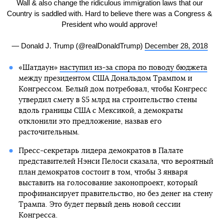
Wall & also change the ridiculous immigration laws that our
Country is saddled with. Hard to believe there was a Congress &
President who would approve!
— Donald J. Trump (@realDonaldTrump)
December 28, 2018
«Шатдаун»
наступил из-за спора по поводу бюджета
между президентом США Дональдом Трампом и
Конгрессом. Белый дом потребовал, чтобы Конгресс
утвердил смету в $5 млрд на строительство стены
вдоль границы США с Мексикой, а демократы
отклонили это предложение, назвав его
расточительным.
Пресс-секретарь лидера демократов в Палате
представителей Нэнси Пелоси сказала, что вероятный
план демократов состоит в том, чтобы 3 января
выставить на голосование законопроект, который
профинансирует правительство, но без денег на стену
Трампа. Это будет первый день новой сессии
Конгресса.