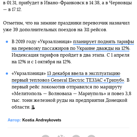
в 01:31, прибудет в Ивано-Франковск в 14:38, а в Черновцы
— в 17:12.
Отметим, что на зимние праздники перевозчик назначил
уже 39 дополнительных поездов на 311 рейсов.
В 2019 году «Укрзалізниця»
планирует поднять тарифы
на перевозку пассажиров по Украине дважды на 12%
.
Индексация тарифов пройдет в два этапа. С 1 апреля
на 12% и с 1 октября на 12%.
«Укрзалізниця»
13 декабря ввела в эксплуатацию
первый тепловоз General Electric ТЕ33АС «Тризуб»
. В
первый рейс локомотив отправился по маршруту
«Мелитополь — Волноваха — Мариуполь» и повез 3,8
тыс. тонн железной руды на предприятия Донецкой
области.
Автор:
Kostia Andreykovets