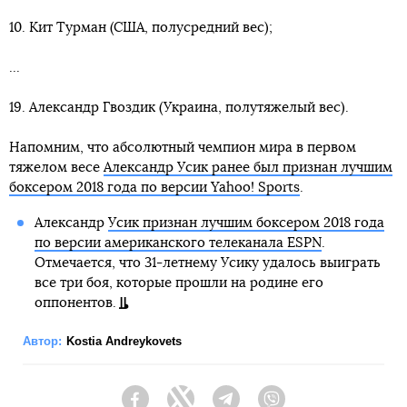
10. Кит Турман (США, полусредний вес);
...
19. Александр Гвоздик (Украина, полутяжелый вес).
Напомним, что абсолютный чемпион мира в первом
тяжелом весе
Александр Усик ранее был признан лучшим
боксером 2018 года по версии Yahoo! Sports
.
Александр
Усик признан лучшим боксером 2018 года
по версии американского телеканала ESPN
.
Отмечается, что 31-летнему Усику удалось выиграть
все три боя, которые прошли на родине его
оппонентов.
Автор:
Kostia Andreykovets