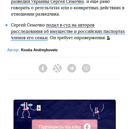
разведки Украины Сергея Семочко
, и еще рано
говорить о результатах или о конкретных действиях в
отношении разведчика.
Сергей Семочко
подал в суд на авторов
расследования об имуществе и российских паспортах
членов его семьи
. Он требует опровержения.
Автор:
Kostia Andreykovets
Facebook
Twitter
Telegram
Viber
Підпишись на наш