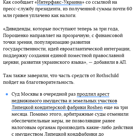
Как сообщает «
Интерфакс-Украина
» со ссылкой на
пресс-службу президента, из полученной суммы почти 60
млн гривен уплачено как налоги.
«Дивиденды, которые поступают теперь за три года,
Порошенко направляет на прозрачную, с финансовой
точки зрения, популяризацию развития
государственности, идей евроатлантической интеграции,
поддержку создания единой поместной православной
церкви, развития украинского языка», — добавили в АП.
Там также заверили, что часть средств от Rothschild
пойдет на благотворительность.
Cуд Москвы в очередной раз
продлил арест
недвижимого имущества и земельных участков
Липецкой кондитерской фабрики Roshen
еще на три
месяца. Помимо этого, арбитражные суды отменили
обеспечительные меры, не позволявшие ранее
налоговым органам производить какие-либо действия
с имуществом Липецкой кондфабрики до