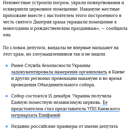
Неизвестные устроили погром, украли пожертвования и
осквернили церковное помещение. Накануне местные
прихожане вместе с настоятелем этого построенного в
честь святого Дмитрия храма украшали помещение к
новогодним и рождественским праздникам», — сообщила
она.
По словам депутата, вандалы не впервые нападают на
этот храм, но злоумышленников так и не нашли.
Ранее Служба безопасности Украины
задокументировала намерения организовать
в Киеве
и других регионах провокации накануне и во время
проведения Объединительного собора.
Собор состоялся 15 декабря. Украина получила
Единую поместную независимую церковь.
Ее
предстоятелем стал представитель УПЦ Киевского
патриархата Епифаний
.
Недавно российские пранкеры от имени депутата