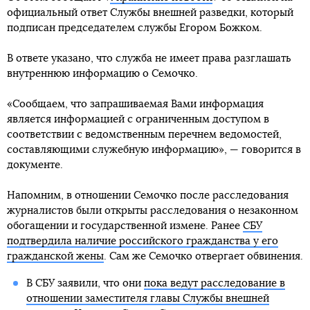
официальный ответ Службы внешней разведки, который
подписан председателем службы Егором Божком.
В ответе указано, что служба не имеет права разглашать
внутреннюю информацию о Семочко.
«Сообщаем, что запрашиваемая Вами информация
является информацией с ограниченным доступом в
соответствии с ведомственным перечнем ведомостей,
составляющими служебную информацию», — говорится в
документе.
Напомним, в отношении Семочко после расследования
журналистов были открыты расследования о незаконном
обогащении и государственной измене. Ранее
СБУ
подтвердила наличие российского гражданства у его
гражданской жены
. Сам же Семочко отвергает обвинения.
В СБУ заявили, что они
пока ведут расследование в
отношении заместителя главы Службы внешней