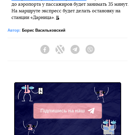
до аэропорта у пассажиров будет занимать 35 минут.
На маршруте экспресс будет делать остановку на
станции «Дарница».
Автор:
Борис Васильковский
Facebook
Twitter
Telegram
Viber
Підпишись на наш
Telegram