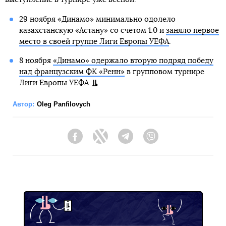
29 ноября «Динамо» минимально одолело
казахстанскую «Астану» со счетом 1:0 и
заняло первое
место в своей группе Лиги Европы УЕФА
.
8 ноября
«Динамо» одержало вторую подряд победу
над французским ФК «Ренн»
в групповом турнире
Лиги Европы УЕФА.
Автор:
Oleg Panfilovych
Facebook
Twitter
Telegram
Viber