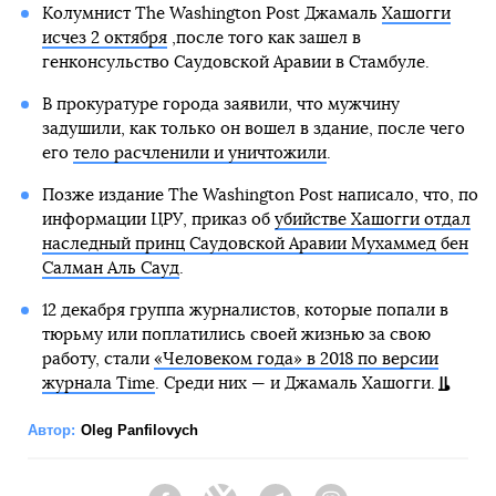
Колумнист The Washington Post Джамаль
Хашогги
исчез 2 октября
,после того как зашел в
генконсульство Саудовской Аравии в Стамбуле.
В прокуратуре города заявили, что мужчину
задушили, как только он вошел в здание, после чего
его
тело расчленили и уничтожили
.
Позже издание The Washington Post написало, что, по
информации ЦРУ, приказ об
убийстве Хашогги отдал
наследный принц Саудовской Аравии Мухаммед бен
Салман Аль Сауд
.
12 декабря группа журналистов, которые попали в
тюрьму или поплатились своей жизнью за свою
работу, стали
«Человеком года» в 2018 по версии
журнала Time
. Среди них — и Джамаль Хашогги.
Автор:
Oleg Panfilovych