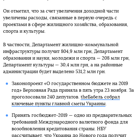
Он отметил, что за счет увеличения доходной части
увеличены расходы, связанные в первую очередь с
проектами в сфере жилищного хозяйства, образования,
спорта и культуры.
В частности, Департамент жилищно-коммунальной
инфраструктуры получит 804,9 млн грн, Департамент
образования и науки, молодежи и спорта — 208 млн грн,
Департамент культуры — 30,4 млн грн, а на районные
администрации будет выделено 531,2 млн грн.
Законопроект «О государственном бюджете на 2019
год» Верховная Рада приняла в пять утра 23 ноября. За
проголосовали 240 депутатов.
theБабель собрал
ключевые пункты главной сметы Украины
.
Принять госбюджет-2019 — одно из предварительных
требований Международного валютного фонда для
возобновления кредитования страны. НБУ
рассчитывает, что
Украина до Нового года получит