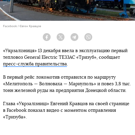
Facebook / Євген Кравцов
Facebook
Twitter
Telegram
Viber
«Укрзалізниця» 13 декабря ввела в эксплуатацию первый
тепловоз General Electric ТЕ33АС «Тризуб», сообщает
пресс-служба правительства
.
В первый рейс локомотив отправился по маршруту
«Мелитополь — Волноваха — Мариуполь» и повез 3,8 тыс.
тонн железной руды на предприятия Донецкой области.
Глава «Укрзалізниці» Евгений Кравцов на своей странице
в Facebook показал видео с моментом отправления
«Тризуба».