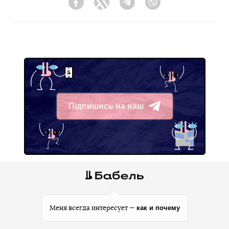
Facebook
Twitter
Telegram
Viber
Підпишись на наш
Telegram
как и почему
Меня всегда интересует —