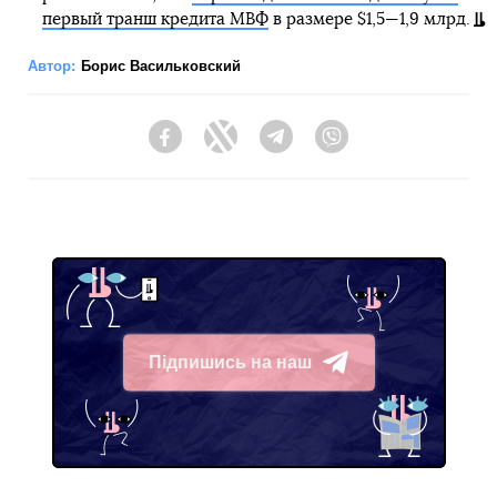
первый транш кредита МВФ
в размере $1,5—1,9 млрд.
Автор:
Борис Васильковский
Facebook
Twitter
Telegram
Viber
Підпишись на наш
Telegram