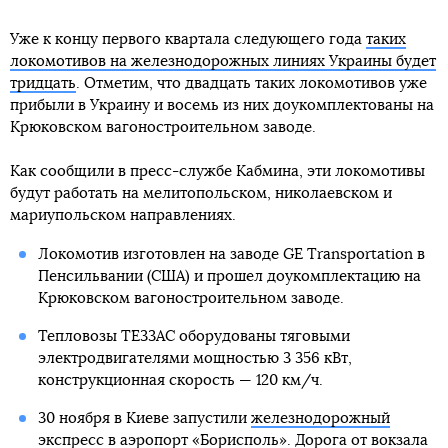
Уже к концу первого квартала следующего года
таких
локомотивов на железнодорожных линиях Украины будет
тридцать
. Отметим, что двадцать таких локомотивов уже
прибыли в Украину и восемь из них доукомплектованы на
Крюковском вагоностроительном заводе.
Как сообщили в пресс-службе Кабмина, эти локомотивы
будут работать на мелитопольском, николаевском и
мариупольском направлениях.
Локомотив изготовлен на заводе GE Transportation в
Пенсильвании (США) и прошел доукомплектацию на
Крюковском вагоностроительном заводе.
Тепловозы TE33AC оборудованы тяговыми
электродвигателями мощностью 3 356 кВт,
конструкционная скорость — 120 км/ч.
30 ноября в Киеве запустили
железнодорожный
экспресс в аэропорт «Борисполь»
. Дорога от вокзала