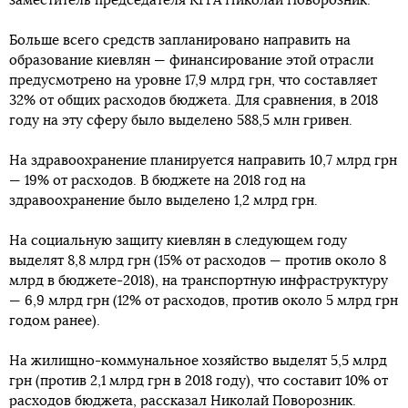
заместитель председателя КГГА Николай Поворозник.
Больше всего средств запланировано направить на
образование киевлян — финансирование этой отрасли
предусмотрено на уровне 17,9 млрд грн, что составляет
32% от общих расходов бюджета. Для сравнения, в 2018
году на эту сферу было выделено 588,5 млн гривен.
На здравоохранение планируется направить 10,7 млрд грн
— 19% от расходов. В бюджете на 2018 год на
здравоохранение было выделено 1,2 млрд грн.
На социальную защиту киевлян в следующем году
выделят 8,8 млрд грн (15% от расходов — против около 8
млрд в бюджете-2018), на транспортную инфраструктуру
— 6,9 млрд грн (12% от расходов, против около 5 млрд грн
годом ранее).
На жилищно-коммунальное хозяйство выделят 5,5 млрд
грн (против 2,1 млрд грн в 2018 году), что составит 10% от
расходов бюджета, рассказал Николай Поворозник.