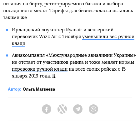
питания на борту, регистрируемого багажа и выбора
посадочного места. Тарифы для бизнес-класса остались
такими же.
Ирландский лоукостер Ryanair и венгерский
перевозчик Wizz Air с 1 ноября
уменьшили вес ручной
клади
.
Авиакомпания «Международные авиалинии Украины»
не отстает от участников рынка и тоже
меняет нормы
перевозки ручной клади
на всех своих рейсах с 15
января 2019 года.
Автор:
Ольга Матвеева
Facebook
Twitter
Telegram
Viber