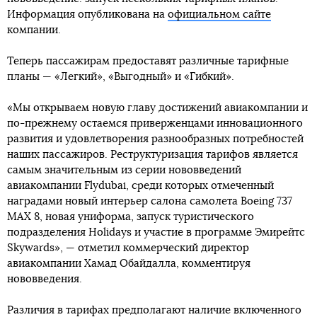
Информация опубликована на
официальном сайте
компании.
Теперь пассажирам предоставят различные тарифные
планы — «Легкий», «Выгодный» и «Гибкий».
«Мы открываем новую главу достижений авиакомпании и
по-прежнему остаемся приверженцами инновационного
развития и удовлетворения разнообразных потребностей
наших пассажиров. Реструктуризация тарифов является
самым значительным из серии нововведений
авиакомпании Flydubai, среди которых отмеченный
наградами новый интерьер салона самолета Boeing 737
MAX 8, новая униформа, запуск туристического
подразделения Holidays и участие в программе Эмирейтс
Skywards», — отметил коммерческий директор
авиакомпании Хамад Обайдалла, комментируя
нововведения.
Различия в тарифах предполагают наличие включенного