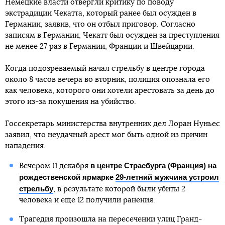
Немецкие власти отвергли критику по поводу
экстрадиции Чекатта, который ранее был осужден в
Германии, заявив, что он отбыл приговор. Согласно
записям в Германии, Чекатт был осужден за преступления
не менее 27 раз в Германии, Франции и Швейцарии.
Когда подозреваемый начал стрельбу в центре города
около 8 часов вечера во вторник, полиция опознала его
как человека, которого они хотели арестовать за день до
этого из-за покушения на убийство.
Госсекретарь министерства внутренних дел Лоран Нуньес
заявил, что неудачный арест мог быть одной из причин
нападения.
в центре Страсбурга (Франция) на
Вечером 11 декабря
рождественской ярмарке
29-летний мужчина устроил
стрельбу
, в результате которой были убиты 2
человека и еще 12 получили ранения.
Трагедия произошла на пересечении улиц Гранд-