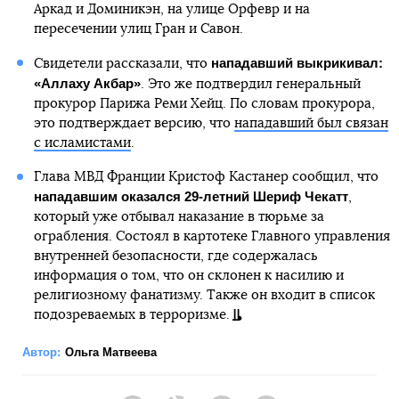
Аркад и Доминикэн, на улице Орфевр и на
пересечении улиц Гран и Савон.
нападавший выкрикивал:
Свидетели рассказали, что
«Аллаху Акбар»
. Это же подтвердил генеральный
прокурор Парижа Реми Хейц. По словам прокурора,
это подтверждает версию, что
нападавший был связан
с исламистами
.
Глава МВД Франции Кристоф Кастанер сообщил, что
нападавшим оказался 29-летний Шериф Чекатт
,
который уже отбывал наказание в тюрьме за
ограбления. Состоял в картотеке Главного управления
внутренней безопасности, где содержалась
информация о том, что он склонен к насилию и
религиозному фанатизму. Также он входит в список
подозреваемых в терроризме.
Автор:
Ольга Матвеева