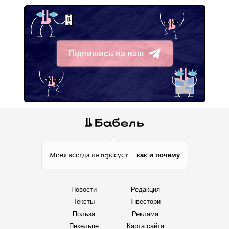
Підпишись на наш
Telegram
как и почему
Меня всегда интересует —
Новости
Редакция
Тексты
Інвестори
Польза
Реклама
Пекельце
Карта сайта