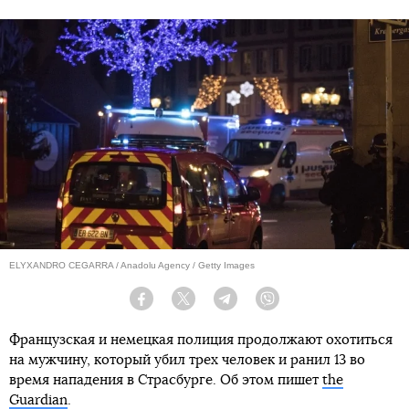
ELYXANDRO CEGARRA / Anadolu Agency / Getty Images
Facebook
Twitter
Telegram
Viber
Французская и немецкая полиция продолжают охотиться
на мужчину, который убил трех человек и ранил 13 во
время нападения в Страсбурге. Об этом пишет
the
Guardian
.