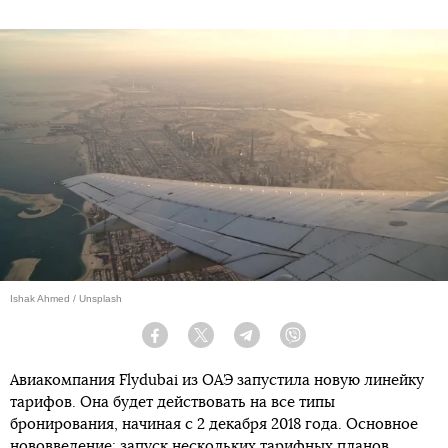
Ishak Ahmed / Unsplash
Facebook
Twitter
Telegram
Viber
Авиакомпания Flydubai из ОАЭ запустила новую линейку
тарифов. Она будет действовать на все типы
бронирования, начиная с 2 декабря 2018 года. Основное
нововведение: запуск нескольких тарифных планов.