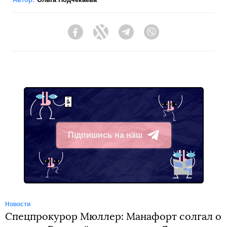
Facebook
Twitter
Telegram
Viber
Підпишись на наш
Telegram
Новости
Спецпрокурор Мюллер: Манафорт солгал о