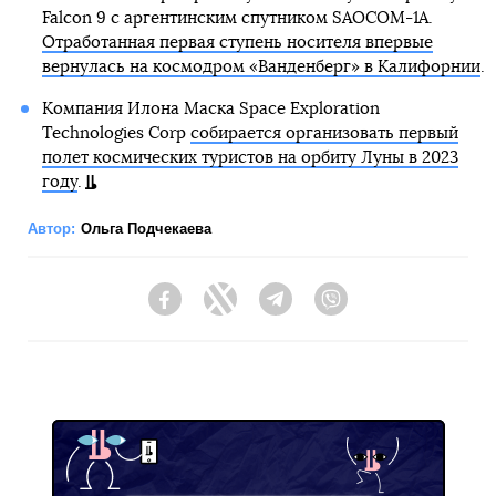
Falcon 9 с аргентинским спутником SAOCOM-1A.
Отработанная первая ступень носителя впервые
вернулась на космодром «Ванденберг» в Калифорнии
.
Компания Илона Маска Space Exploration
Technologies Corp
собирается организовать первый
полет космических туристов на орбиту Луны в 2023
году
.
Автор:
Ольга Подчекаева
Facebook
Twitter
Telegram
Viber