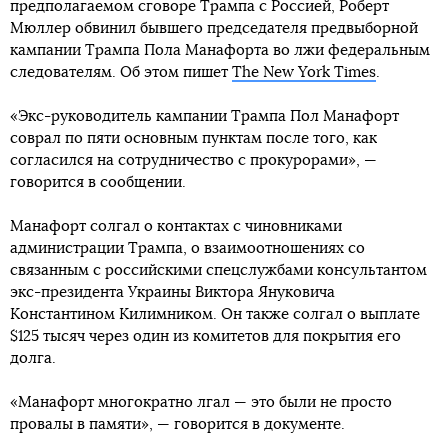
предполагаемом сговоре Трампа с Россией, Роберт
Мюллер обвинил бывшего председателя предвыборной
кампании Трампа Пола Манафорта во лжи федеральным
следователям. Об этом пишет
The New York Times
.
«Экс-руководитель кампании Трампа Пол Манафорт
соврал по пяти основным пунктам после того, как
согласился на сотрудничество с прокурорами», —
говорится в сообщении.
Манафорт солгал о контактах с чиновниками
администрации Трампа, о взаимоотношениях со
связанным с российскими спецслужбами консультантом
экс-президента Украины Виктора Януковича
Константином Килимником. Он также солгал о выплате
$125 тысяч через один из комитетов для покрытия его
долга.
«Манафорт многократно лгал — это были не просто
провалы в памяти», — говорится в документе.