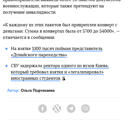
военнослужащих, которые также претендуют на
получение инвалидности.
«К каждому из этих пакетов был прикреплен конверт с
деньгами. Сумма в конвертах была от $700 до $4000», —
отмечается в сообщении.
На взятке
$100 тысяч пойман представитель
«Дунайского пароходства»
.
СБУ задержала
ректора одного из вузов Киева,
который требовал взятки и «легализировал»
иностранных студентов
.
Автор:
Ольга Подчекаева
Facebook
Twitter
Telegram
Viber