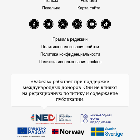
Польза
Реклама
Пекельце
Карта сайта
Facebook
Telegram
Twitter
Instagram
YouTube
TikTok
Правила редакции
Политика пользования сайтом
Политика конфиденциальности
Политика использования cookies
«Бабель» работает при поддержке
международных доноров. Они не влияют
на редакционную политику и содержание
публикаций.