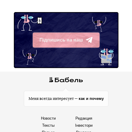
Підпишись на наш
Telegram
как и почему
Меня всегда интересует —
Новости
Редакция
Тексты
Інвестори