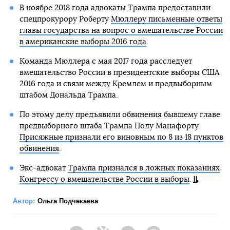
В ноябре 2018 года адвокаты Трампа предоставили
спецпрокурору Роберту
Мюллеру письменные ответы
главы государства на вопрос о вмешательстве России
в американские выборы 2016 года
.
Команда Мюллера с мая 2017 года расследует
вмешательство России в президентские выборы США
2016 года и связи между Кремлем и предвыборным
штабом Дональда Трампа.
По этому делу предъявили обвинения бывшему главе
предвыборного штаба Трампа Полу Манафорту.
Присяжные признали его виновным по 8 из 18 пунктов
обвинения
.
Экс-адвокат
Трампа признался в ложных показаниях
Конгрессу о вмешательстве России в выборы
.
Автор:
Ольга Подчекаева