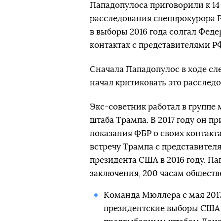
Пападопулоса приговорили к 14 
расследования спецпрокурора 
в выборы 2016 года солгал Фед
контактах с представителями Р
Сначала Пападопулос в ходе сл
начал критиковать это расслед
Экс-советник работал в групп
штаба Трампа. В 2017 году он п
показания ФБР о своих контакт
встречу Трампа с представител
президента США в 2016 году. П
заключения, 200 часам обществ
Команда Мюллера с мая 2017
президентские выборы США 