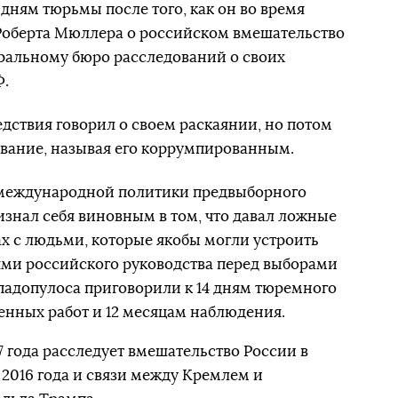
дням тюрьмы после того, как он во время
Роберта Мюллера о российском вмешательство
еральному бюро расследований о своих
Ф.
едствия говорил о своем раскаянии, но потом
ование, называя его коррумпированным.
е международной политики предвыборного
ризнал себя виновным в том, что давал ложные
ах с людьми, которые якобы могли устроить
ями российского руководства перед выборами
ападопулоса приговорили к 14 дням тюремного
енных работ и 12 месяцам наблюдения.
 года расследует вмешательство России в
2016 года и связи между Кремлем и