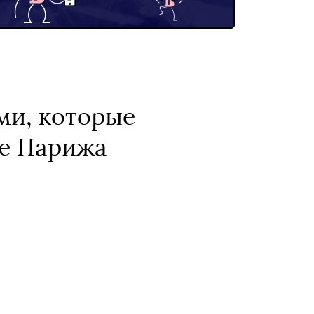
ми, которые
де Парижа