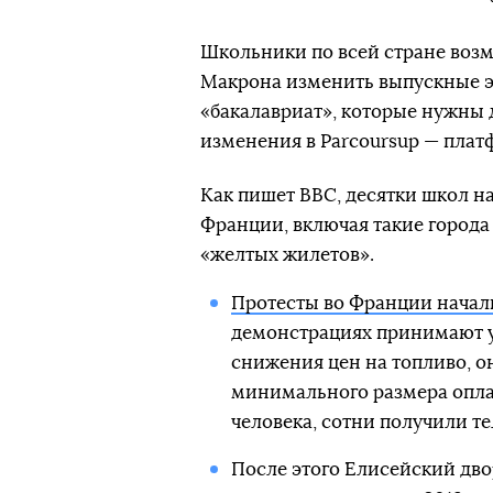
Школьники по всей стране во
Макрона изменить выпускные э
«бакалавриат», которые нужны д
изменения в Parcoursup — плат
Как пишет ВВС, десятки школ н
Франции, включая такие города
«желтых жилетов».
Протесты во Франции начали
демонстрациях принимают уч
снижения цен на топливо, 
минимального размера оплат
человека, сотни получили т
После этого Елисейский дв