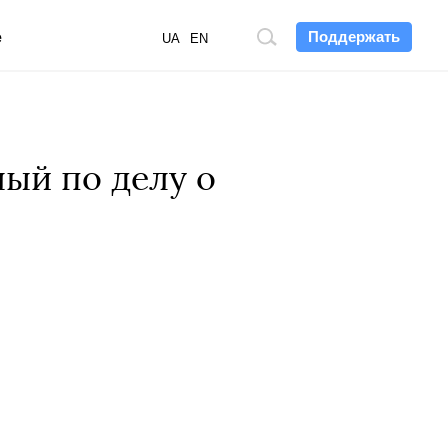
Поддержать
е
Поиск
UA
EN
по
сайту
ый по делу о