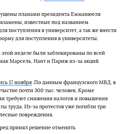
змущены планами президента Емманюеля
кзамены, известные под названием
ля поступления в университет, а так же внести
форму для поступления в университеты.
а этой неделе были заблокированы по всей
 как Марсель, Нант и Париж из-за акций
сь 17 ноября
.По данным французского МВД, в
астие почти 300 тыс. человек. Кроме
они требуют снижения налогов и повышения
ы труда. Из-за протестов уже погибли три
елесные повреждения.
орец принял решение отменить