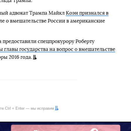
льда Трампа.
ный адвокат Трампа Майкл
Коэн признался в
ле о вмешательстве России в американские
а предоставили спецпрокурору Роберту
 главы государства на вопрос о вмешательстве
ры 2016 года.
ите
Ctrl
+
Enter
— мы исправим