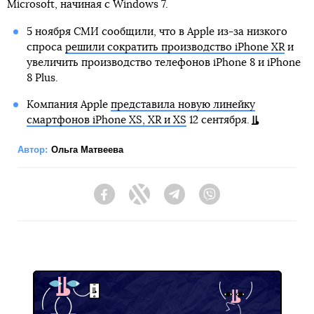
Microsoft, начиная с Windows 7.
5 ноября СМИ сообщили, что в Apple из-за низкого
спроса
решили сократить производство iPhone XR
и
увеличить производство телефонов iPhone 8 и iPhone
8 Plus.
Компания Apple
представила новую линейку
смартфонов iPhone XS, XR и XS
12 сентября.
Автор:
Ольга Матвеева
Facebook
Twitter
Telegram
Viber