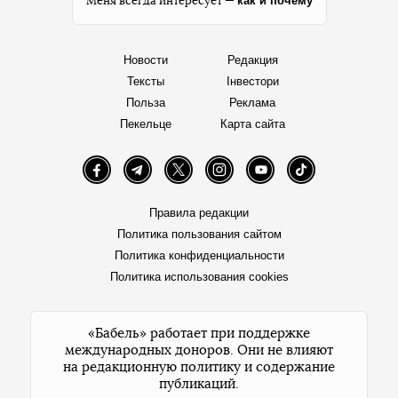
как и почему
Меня всегда интересует —
Новости
Редакция
Тексты
Інвестори
Польза
Реклама
Пекельце
Карта сайта
Facebook
Telegram
Twitter
Instagram
YouTube
TikTok
Правила редакции
Политика пользования сайтом
Политика конфиденциальности
Политика использования cookies
«Бабель» работает при поддержке
международных доноров. Они не влияют
на редакционную политику и содержание
публикаций.