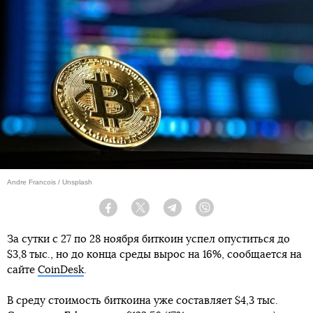
Andre Francois / Unsplash
Facebook
Twitter
Telegram
Viber
За сутки с 27 по 28 ноября биткоин успел опуститься до
$3,8 тыс., но до конца среды вырос на 16%, сообщается на
сайте
CoinDesk
.
В среду стоимость биткоина уже составляет $4,3 тыс.