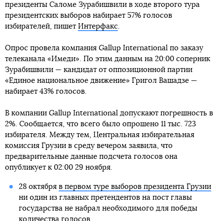
президенты Саломе Зурабишвили в ходе второго тура
президентских выборов набирает 57% голосов
избирателей, пишет
Интерфакс
.
Опрос провела компания Gallup International по заказу
телеканала «Имеди». По этим данным на 20:00 соперник
Зурабишвили — кандидат от оппозиционной партии
«Единое национальное движение» Григол Вашадзе —
набирает 43% голосов.
В компании Gallup International допускают погрешность в
2%. Сообщается, что всего было опрошено 11 тыс. 723
избирателя. Между тем, Центральная избирательная
комиссия Грузии в среду вечером заявила, что
предварительные данные подсчета голосов она
опубликует к 02:00 29 ноября.
28 октября
в первом туре выборов президента Грузии
ни один из главных претендентов на пост главы
государства не набрал необходимого для победы
количества голосов.