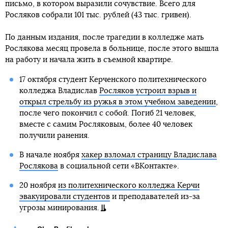
письмо, в котором выразили сочувствие. Всего для
Росляков собрали 101 тыс. рублей (43 тыс. гривен).
По данным издания, после трагедии в колледже мать
Рослякова месяц провела в больнице, после этого вышла
на работу и начала жить в съемной квартире.
17 октября студент Керченского политехнического
колледжа Владислав
Росляков устроил взрыв и
открыл стрельбу из ружья в этом учебном заведении
,
после чего покончил с собой. Погиб 21 человек,
вместе с самим Росляковым, более 40 человек
получили ранения.
В начале ноября
хакер взломал страницу Владислава
Рослякова
в социальной сети «ВКонтакте».
20 ноября
из политехнического колледжа Керчи
эвакуировали студентов
и преподавателей из-за
угрозы минирования.