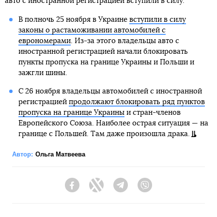
авто с иностранной регистрацией вступили в силу.
В полночь 25 ноября в Украине
вступили в силу
законы о растаможивании автомобилей с
еврономерами
. Из-за этого владельцы авто с
иностранной регистрацией начали блокировать
пункты пропуска на границе Украины и Польши и
зажгли шины.
С 26 ноября владельцы автомобилей с иностранной
регистрацией
продолжают блокировать ряд пунктов
пропуска на границе Украины
и стран-членов
Европейского Союза. Наиболее острая ситуация — на
границе с Польшей. Там даже произошла драка.
Автор:
Ольга Матвеева
Facebook
Twitter
Telegram
Viber