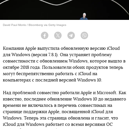
David Paul Morris / Bloomberg via Getty Images
Facebook
Twitter
Telegram
Viber
Компания Apple выпустила обновленную версию iCloud
для Windows (версия 7.8.1). Она устраняет проблему
совместимости с обновлением Windows, которое вышло в
октябре 2018 года. Пользователи обоих продуктов теперь
могут беспрепятственно работать с iCloud на
компьютерах с последней версией Windows 10.
Над проблемой совместно работали Apple и Microsoft. Как
известно, последнее обновление Windows 10 до недавнего
времени не включалось в перечень совместимых на
странице поддержки Apple, посвященной iCloud для
Windows. Теперь эта страница обновлена и гласит, что
iCloud для Windows работает со всеми версиями ОС