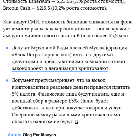
Стоимость Ethereum — $123,56 (17% роста стоимости),
Bitcoin Cash — $216,5 (10,2% роста стоимости).
Как пишут СМИ, стоимость биткоина снижается на фоне
уязвимости рынка к хакерским атакам — после кражи с
аккаунта майнингового гиганта Bitmain более $5,5 млн.
Депутат Верховной Рады Алексей Мушак (фракция
«Блок Петра Порошенко») вместе с другими
депутатами и представителями компаний готовит
законопроект о легализации криптовалют
.
Документ предусматривает, что за вывод
криптовалюты в реальные деньги придется платить
5% налога. Физические лица будут платить еще и
военный сбор в размере 1,5%. Налог будет
действовать также при покупке товаров и услуг.
Операции между различными криптовалютами
облагать налогом не будут.
Автор:
Oleg Panfilovych