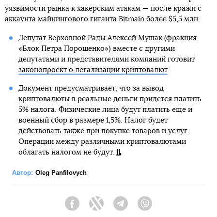
уязвимости рынка к хакерским атакам — после кражи с
аккаунта майнингового гиганта Bitmain более $5,5 млн.
Депутат Верховной Рады Алексей Мушак (фракция
«Блок Петра Порошенко») вместе с другими
депутатами и представителями компаний готовит
законопроект о легализации криптовалют
.
Документ предусматривает, что за вывод
криптовалюты в реальные деньги придется платить
5% налога. Физические лица будут платить еще и
военный сбор в размере 1,5%. Налог будет
действовать также при покупке товаров и услуг.
Операции между различными криптовалютами
облагать налогом не будут.
Автор:
Oleg Panfilovych
Facebook
Twitter
Telegram
Viber