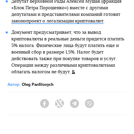
Депутат Верховной Рады Алексей Мушак (фракция
«Блок Петра Порошенко») вместе с другими
депутатами и представителями компаний готовит
законопроект о легализации криптовалют
.
Документ предусматривает, что за вывод
криптовалюты в реальные деньги придется платить
5% налога. Физические лица будут платить еще и
военный сбор в размере 1,5%. Налог будет
действовать также при покупке товаров и услуг.
Операции между различными криптовалютами
облагать налогом не будут.
Автор:
Oleg Panfilovych
Facebook
Twitter
Telegram
Viber