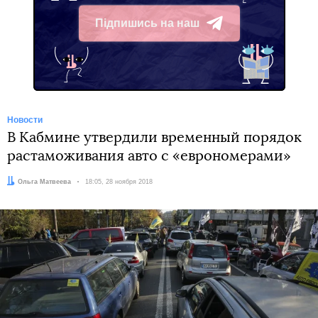
Підпишись на наш
Telegram
Новости
В Кабмине утвердили временный порядок
растаможивания авто с «еврономерами»
Автор:
Ольга Матвеева
Дата:
18:05, 28 ноября 2018