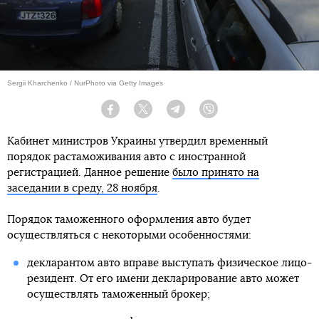
Sergii Kharchenko / NurPhoto via Getty Images
Facebook
Twitter
Telegram
Viber
Кабинет министров Украины утвердил временный
порядок растаможивания авто с иностранной
регистрацией. Данное решение
было принято на
заседании в среду, 28 ноября
.
Порядок таможенного оформления авто будет
осуществляться с некоторыми особенностями:
декларантом авто вправе выступать физическое лицо-
резидент. От его имени декларирование авто может
осуществлять таможенный брокер;