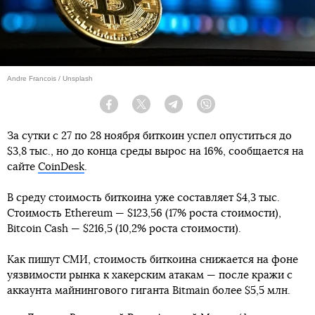
Andre Francois / Unsplash
Facebook
Twitter
Telegram
Viber
За сутки с 27 по 28 ноября биткоин успел опуститься до
$3,8 тыс., но до конца среды вырос на 16%, сообщается на
сайте
CoinDesk
.
В среду стоимость биткоина уже составляет $4,3 тыс.
Стоимость Ethereum — $123,56 (17% роста стоимости),
Bitcoin Cash — $216,5 (10,2% роста стоимости).
Как пишут СМИ, стоимость биткоина снижается на фоне
уязвимости рынка к хакерским атакам — после кражи с
аккаунта майнингового гиганта Bitmain более $5,5 млн.