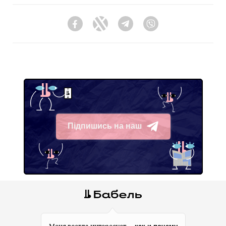
Facebook
Twitter
Telegram
Viber
Підпишись на наш
Telegram