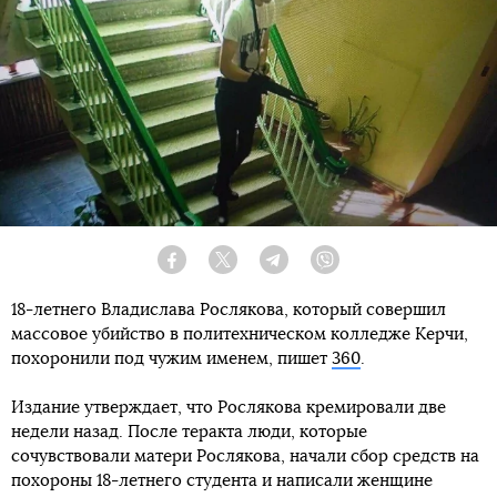
Facebook
Twitter
Telegram
Viber
18-летнего Владислава Рослякова, который совершил
массовое убийство в политехническом колледже Керчи,
похоронили под чужим именем, пишет
360
.
Издание утверждает, что Рослякова кремировали две
недели назад. После теракта люди, которые
сочувствовали матери Рослякова, начали сбор средств на
похороны 18-летнего студента и написали женщине