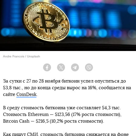
Andre Francois / Unsplash
Facebook
Twitter
Telegram
Viber
За сутки с 27 по 28 ноября биткоин успел опуститься до
$3,8 тыс., но до конца среды вырос на 16%, сообщается на
сайте
CoinDesk
.
В среду стоимость биткоина уже составляет $4,3 тыс.
Стоимость Ethereum — $123,56 (17% роста стоимости),
Bitcoin Cash — $216,5 (10,2% роста стоимости).
Как пишут СМИ, стоимость биткоина снижается на фоне