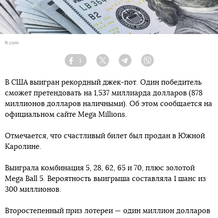
ft.com
1
Facebook
Twitter
Telegram
Viber
В США выигран рекордный джек-пот. Один победитель
сможет претендовать на 1,537 миллиарда долларов (878
миллионов долларов наличными). Об этом сообщается на
официальном сайте Mega Millions.
Отмечается, что счастливый билет был продан в Южной
Каролине.
Выиграла комбинация 5, 28, 62, 65 и 70, плюс золотой
Mega Ball 5. Вероятность выигрыша составляла 1 шанс из
300 миллионов.
Второстепенный приз лотереи — один миллион долларов