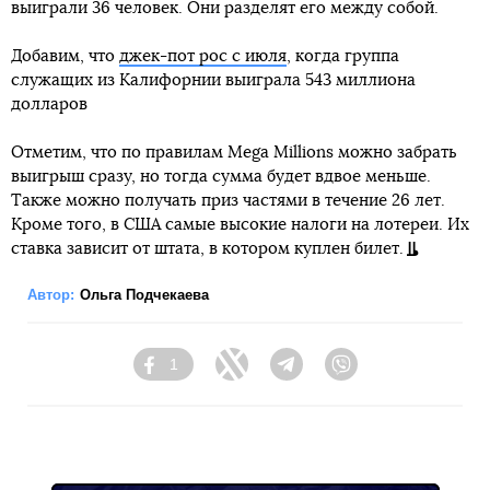
выиграли 36 человек. Они разделят его между собой.
Добавим, что
джек-пот рос с июля
, когда группа
служащих из Калифорнии выиграла 543 миллиона
долларов
Отметим, что по правилам Mega Мillions можно забрать
выигрыш сразу, но тогда сумма будет вдвое меньше.
Также можно получать приз частями в течение 26 лет.
Кроме того, в США самые высокие налоги на лотереи. Их
ставка зависит от штата, в котором куплен билет.
Автор:
Ольга Подчекаева
1
Facebook
Twitter
Telegram
Viber