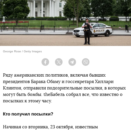
George Rose / Getty Images
Facebook
Twitter
Telegram
Viber
Ряду американских политиков, включая бывших
президентов Барака Обаму и госсекретаря Хиллари
Клинтон, отправили подозрительные посылки, в которых
могут быть бомбы. theБабель собрал все, что известно о
посылках к этому часу.
Кто получил посылки?
Начиная со вторника, 23 октября, известным