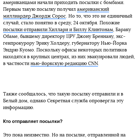
американцами начали приходить посылки с бомбами.
Первым такую посылку получил
американский
миллиардер Джордж Сорос
. Но то, что это не единичный
случай, стало понятно в среду, 24 октября. Похожие
посылки отправили Хиллари и Биллу Клинтонам
, Бараку
Обаме, бывшему директору ЦРУ Джону Бреннану, экс-
генпрокурору Эрику Холдеру, губернатору Нью-Йорка
Эндрю Куомо. Поскольку офисы некоторых политиков
находятся в крупных центрах, из них эвакуировали людей,
в частности
нью-йоркскую редакцию CNN
.
Также сообщалось, что такую посылку отправили и в
Белый дом, однако Секретная служба опровергла эту
информацию.
Кто отправляет посылки?
Это пока неизвестно. Но на посылке, отправленной на