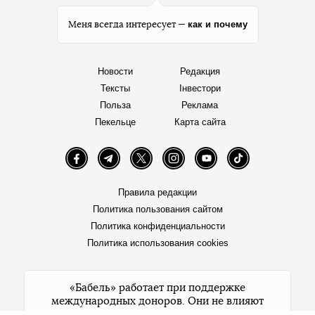
как и почему
Меня всегда интересует —
Новости
Редакция
Тексты
Інвестори
Польза
Реклама
Пекельце
Карта сайта
Facebook
Telegram
Twitter
Instagram
YouTube
TikTok
Правила редакции
Политика пользования сайтом
Политика конфиденциальности
Политика использования cookies
«Бабель» работает при поддержке
международных доноров. Они не влияют
на редакционную политику и содержание