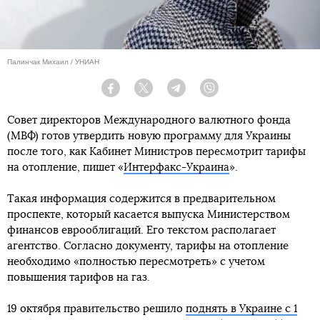
Палинчак Михаил / УНИАН
Facebook
Twitter
Telegram
Viber
Совет директоров Международного валютного фонда
(МВФ) готов утвердить новую программу для Украины
после того, как Кабинет Министров пересмотрит тарифы
на отопление, пишет «
Интерфакс-Украина
».
Такая информация содержится в предварительном
проспекте, который касается выпуска Министерством
финансов еврооблигаций. Его текстом располагает
агентство. Согласно документу, тарифы на отопление
необходимо «полностью пересмотреть» с учетом
повышения тарифов на газ.
19 октября правительство решило
поднять в Украине с 1