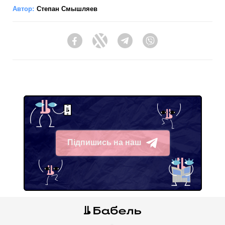
Автор:
Степан Смышляев
Facebook
Twitter
Telegram
Viber
Підпишись на наш
Telegram