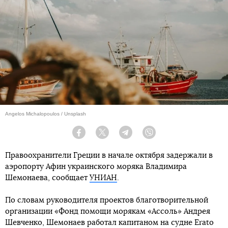
Angelos Michalopoulos / Unsplash
Facebook
Twitter
Telegram
Viber
Правоохранители Греции в начале октября задержали в
аэропорту Афин украинского моряка Владимира
Шемонаева, сообщает
УНИАН
.
По словам руководителя проектов благотворительной
организации «Фонд помощи морякам «Ассоль» Андрея
Шевченко, Шемонаев работал капитаном на судне Erato