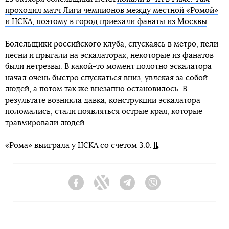
проходил матч Лиги чемпионов между местной «Ромой»
и ЦСКА, поэтому в город приехали фанаты из Москвы
.
Болельщики российского клуба, спускаясь в метро, пели
песни и прыгали на эскалаторах, некоторые из фанатов
были нетрезвы. В какой-то момент полотно эскалатора
начал очень быстро спускаться вниз, увлекая за собой
людей, а потом так же внезапно остановилось. В
результате возникла давка, конструкции эскалатора
поломались, стали появляться острые края, которые
травмировали людей.
«Рома» выиграла у ЦСКА со счетом 3:0.
Facebook
Twitter
Telegram
Viber