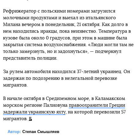
Рефрижератор с польскими номерами загрузился
молочными продуктами и выехал из итальянского
Милана вечером в понедельник, 21 октября. Как долго в
нем находились иракцы, пока неизвестно. Температура в
кузове была около 0 градусов, при этом в машине была
закрытая система воздухоснабжения. «Люди могли там не
только замерзнуть, но и задохнуться», — подчеркнул
представитель полиции.
За рулем автомобиля находился 37-летний украинец. Он
задержан по подозрению в нелегальной перевозке
мигрантов.
В начале октября в Средиземном море, в Каламакском
морском регионе Палиовуна
правоохранители Греции
задержали украинскую яхту
, на которой перевозили 57
мигрантов.
Автор:
Степан Смышляев