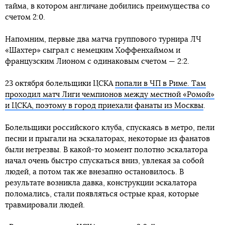
тайма, в котором англичане добились преимущества со
счетом 2:0.
Напомним, первые два матча группового турнира ЛЧ
«Шахтер» сыграл с немецким Хоффенхаймом и
французским Лионом с одинаковым счетом — 2:2.
23 октября болельщики ЦСКА
попали в ЧП в Риме. Там
проходил матч Лиги чемпионов между местной «Ромой»
и ЦСКА, поэтому в город приехали фанаты из Москвы
.
Болельщики российского клуба, спускаясь в метро, пели
песни и прыгали на эскалаторах, некоторые из фанатов
были нетрезвы. В какой-то момент полотно эскалатора
начал очень быстро спускаться вниз, увлекая за собой
людей, а потом так же внезапно остановилось. В
результате возникла давка, конструкции эскалатора
поломались, стали появляться острые края, которые
травмировали людей.