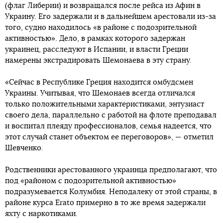
(флаг Либерии) и возвращался после рейса из Афин в
Украину. Его задержали и в дальнейшем арестовали из-за
того, судно находилось «в районе с подозрительной
активностью». Дело, в рамках которого задержан
украинец, расследуют в Испании, и власти Греции
намерены экстрадировать Шемонаева в эту страну.
«Сейчас в Республике Греция находится омбудсмен
Украины. Учитывая, что Шемонаев всегда отличался
только положительными характеристиками, энтузиаст
своего дела, параллельно с работой на флоте преподавал
и воспитал плеяду профессионалов, семья надеется, что
этот случай станет объектом ее переговоров», — отметил
Шевченко.
Родственники арестованного украинца предполагают, что
под «районом с подозрительной активностью»
подразумевается Колумбия. Неподалеку от этой страны, в
районе курса Erato примерно в то же время задержали
яхту с наркотиками.