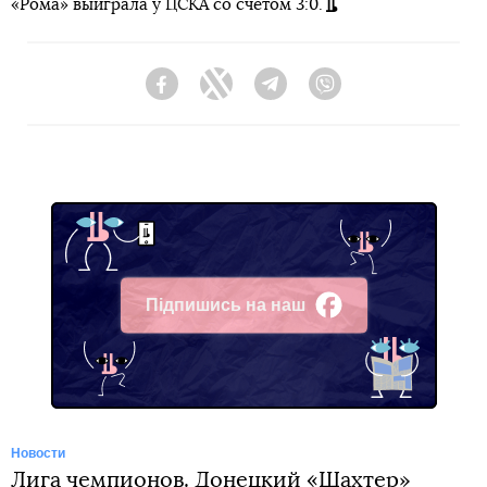
«Рома» выиграла у ЦСКА со счетом 3:0.
Facebook
Twitter
Telegram
Viber
Підпишись на наш
Facebook
Новости
Лига чемпионов. Донецкий «Шахтер»