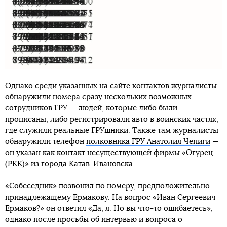
Однако среди указанных на сайте контактов журналисты
обнаружили номера сразу нескольких возможных
сотрудников ГРУ — людей, которые либо были
прописаны, либо регистрировали авто в воинских частях,
где служили реальные ГРУшники. Также там журналисты
обнаружили телефон
полковника ГРУ Анатолия Чепиги
—
он указан как контакт несуществующей фирмы «Огурец
(РКК)» из города Катав-Ивановска.
«Собеседник» позвонил по номеру, предположительно
принадлежащему Ермакову. На вопрос «Иван Сергеевич
Ермаков?» он ответил «Да, я. Но вы что-то ошибаетесь»,
однако после просьбы об интервью и вопроса о