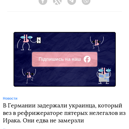
Facebook
Twitter
Telegram
Viber
Підпишись на наш
Facebook
Новости
В Германии задержали украинца, который
вез в рефрижераторе пятерых нелегалов из
Ирака. Они едва не замерзли