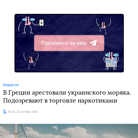
Підпишись на наш
Telegram
Новости
В Греции арестовали украинского моряка.
Подозревают в торговле наркотиками
Дата:
18:16, 23 октября 2018