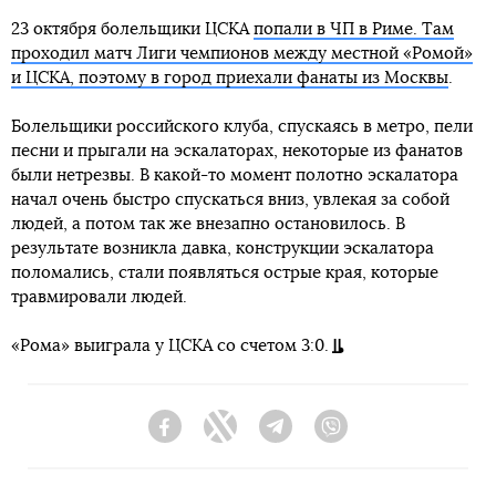
23 октября болельщики ЦСКА
попали в ЧП в Риме. Там
проходил матч Лиги чемпионов между местной «Ромой»
и ЦСКА, поэтому в город приехали фанаты из Москвы
.
Болельщики российского клуба, спускаясь в метро, пели
песни и прыгали на эскалаторах, некоторые из фанатов
были нетрезвы. В какой-то момент полотно эскалатора
начал очень быстро спускаться вниз, увлекая за собой
людей, а потом так же внезапно остановилось. В
результате возникла давка, конструкции эскалатора
поломались, стали появляться острые края, которые
травмировали людей.
«Рома» выиграла у ЦСКА со счетом 3:0.
Facebook
Twitter
Telegram
Viber