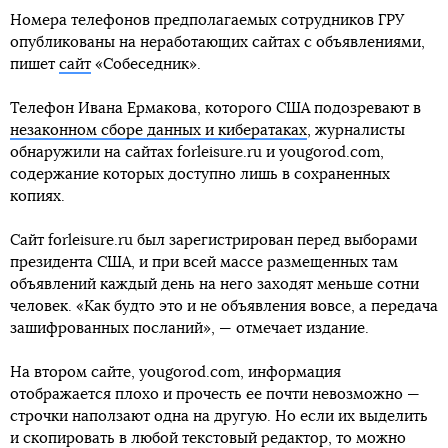
Номера телефонов предполагаемых сотрудников ГРУ
опубликованы на неработающих сайтах с объявлениями,
пишет
сайт
«Собеседник».
Телефон Ивана Ермакова, которого США подозревают в
незаконном сборе данных и кибератаках
, журналисты
обнаружили на сайтах forleisure.ru и yougorod.com,
содержание которых доступно лишь в сохраненных
копиях.
Сайт forleisure.ru был зарегистрирован перед выборами
президента США, и при всей массе размещенных там
объявлений каждый день на него заходят меньше сотни
человек. «Как будто это и не объявления вовсе, а передача
зашифрованных посланий», — отмечает издание.
На втором сайте, yougorod.com, информация
отображается плохо и прочесть ее почти невозможно —
строчки наползают одна на другую. Но если их выделить
и скопировать в любой текстовый редактор, то можно