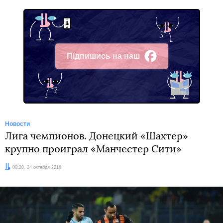
Підпишись на наш
Facebook
Новости
Лига чемпионов. Донецкий «Шахтер»
крупно проиграл «Манчестер Сити»
Дата:
00:20, 24 октября 2018