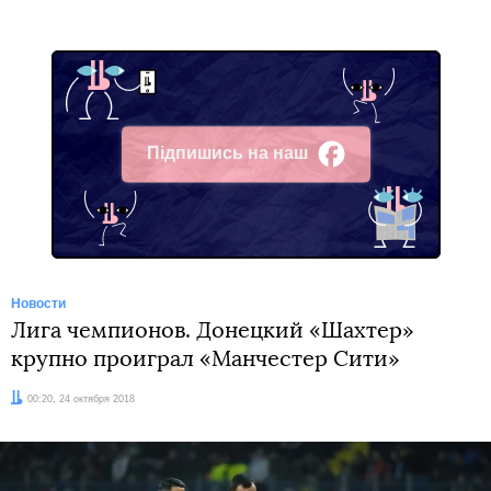
Підпишись на наш
Facebook
Новости
Лига чемпионов. Донецкий «Шахтер»
крупно проиграл «Манчестер Сити»
Дата:
00:20, 24 октября 2018