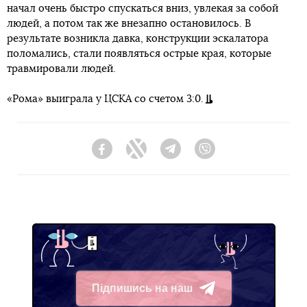
начал очень быстро спускаться вниз, увлекая за собой
людей, а потом так же внезапно остановилось. В
результате возникла давка, конструкции эскалатора
поломались, стали появляться острые края, которые
травмировали людей.
«Рома» выиграла у ЦСКА со счетом 3:0.
Facebook
Twitter
Telegram
Viber
Підпишись на наш
Telegram