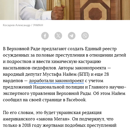
Косарев Александр / УНИАН
Facebook
Twitter
Telegram
Viber
В Верховной Раде предлагают создать Единый реестр
осужденных за половые преступления в отношении детей
и подростков и ввести химическую кастрацию
насильников-педофилов. Авторы законопроекта —
народный депутат Мустафа Найем (БПП) и еще 28
нардепов —
доработали законопроект
с учетом
предложений Национальной полиции и Главного научно-
экспертного управления Верховной Рады. Об этом Найем
сообщил на своей странице в Facebook.
По его словам, это будет украинская редакция
американского «закона Меган». Он подчеркнул, что
только в 2018 году жертвами подобных преступлений