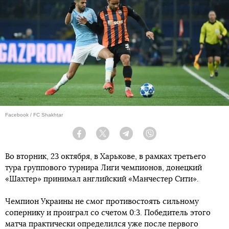
Facebook / FC Shakhtar
Facebook
Twitter
Telegram
Viber
Во вторник, 23 октября, в Харькове, в рамках третьего
тура группового турнира Лиги чемпионов, донецкий
«Шахтер» принимал английский «Манчестер Сити».
Чемпион Украины не смог противостоять сильному
сопернику и проиграл со счетом 0:3. Победитель этого
матча практически определился уже после первого