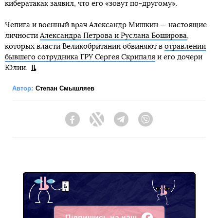
кибератаках заявил, что его «зовут по-другому».
Чепига и военный врач Александр Мишкин — настоящие
личности
Александра Петрова и Руслана Боширова
,
которых власти Великобритании обвиняют в
отравлении
бывшего сотрудника ГРУ Сергея Скрипаля
и его дочери
Юлии.
Автор:
Степан Смышляев
Facebook
Twitter
Telegram
Viber
Підпишись на наш