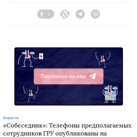
1
Facebook
Twitter
Telegram
Viber
Підпишись на наш
Telegram
Новости
«Собеседник»: Телефоны предполагаемых
сотрудников ГРУ опубликованы на