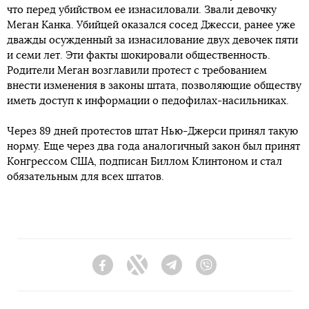
что перед убийством ее изнасиловали. Звали девочку
Меган Канка. Убийцей оказался сосед Джесси, ранее уже
дважды осужденный за изнасилование двух девочек пяти
и семи лет. Эти факты шокировали общественность.
Родители Меган возглавили протест с требованием
внести изменения в законы штата, позволяющие обществу
иметь доступ к информации о педофилах-насильниках.
Через 89 дней протестов штат Нью-Джерси принял такую
норму. Еще через два года аналогичный закон был принят
Конгрессом США, подписан Биллом Клинтоном и стал
обязательным для всех штатов.
Facebook
Twitter
Telegram
Viber