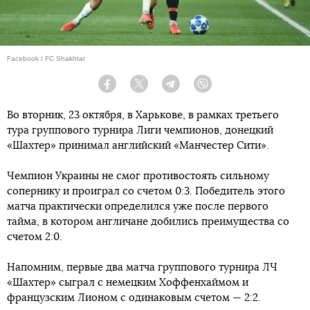
Facebook / FC Shakhtar
Facebook
Twitter
Telegram
Viber
Во вторник, 23 октября, в Харькове, в рамках третьего
тура группового турнира Лиги чемпионов, донецкий
«Шахтер» принимал английский «Манчестер Сити».
Чемпион Украины не смог противостоять сильному
сопернику и проиграл со счетом 0:3. Победитель этого
матча практически определился уже после первого
тайма, в котором англичане добились преимущества со
счетом 2:0.
Напомним, первые два матча группового турнира ЛЧ
«Шахтер» сыграл с немецким Хоффенхаймом и
французским Лионом с одинаковым счетом — 2:2.