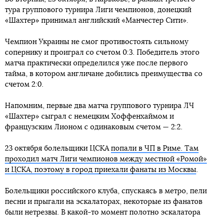
тура группового турнира Лиги чемпионов, донецкий
«Шахтер» принимал английский «Манчестер Сити».
Чемпион Украины не смог противостоять сильному
сопернику и проиграл со счетом 0:3. Победитель этого
матча практически определился уже после первого
тайма, в котором англичане добились преимущества со
счетом 2:0.
Напомним, первые два матча группового турнира ЛЧ
«Шахтер» сыграл с немецким Хоффенхаймом и
французским Лионом с одинаковым счетом — 2:2.
23 октября болельщики ЦСКА
попали в ЧП в Риме. Там
проходил матч Лиги чемпионов между местной «Ромой»
и ЦСКА, поэтому в город приехали фанаты из Москвы
.
Болельщики российского клуба, спускаясь в метро, пели
песни и прыгали на эскалаторах, некоторые из фанатов
были нетрезвы. В какой-то момент полотно эскалатора