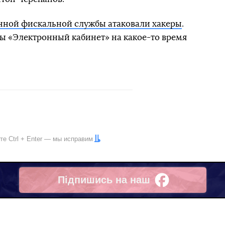
нной фискальной службы атаковали хакеры
.
мы «Электронный кабинет» на какое-то время
ите
Ctrl
+
Enter
— мы исправим
Підпишись на наш
Facebook