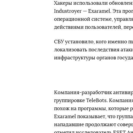
Хакеры использовали обновлен
Industroyer — Exaramel. Эта пр
операционной системе, управля
действиями пользователей, пер
СБУ установило, кого именно п
локализовать последствия атак
инфраструктуры органов госуда
Компания-разработчик антиви
группировке TeleBots. Компани
похож на программы, которые 
Exaramel показывает, что группа 
нападавшие продолжают соверш
отметил исследователь ESET Ан