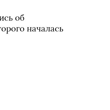
ись об
торого началась