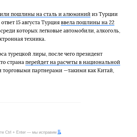
ысили пошлины на сталь и алюминий
из Турции
 ответ 15 августа Турция
ввела пошлины на 22
, среди которых легковые автомобили, алкоголь,
ектронная техника.
са турецкой лиры, после чего президент
что страна
перейдет на расчеты в национальной
 торговыми партнерами —такими как Китай,
ите
Ctrl
+
Enter
— мы исправим