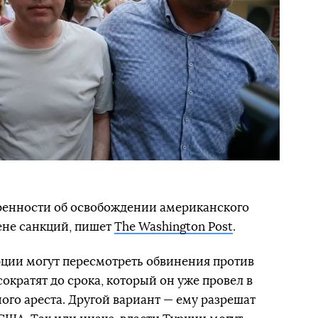
ренности об освобождении американского
ене санкций, пишет
The Washington Post
.
рции могут пересмотреть обвинения против
сократят до срока, который он уже провел в
ого ареста. Другой вариант — ему разрешат