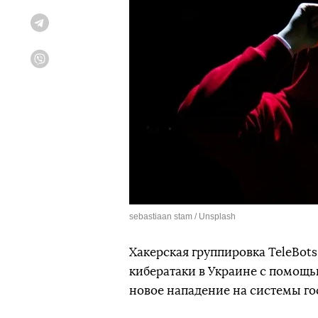
Telegram
Viber
sebastiaan stam / Unsplash
Хакерская группировка TeleBots
кибератаки в Украине с помощь
новое нападение на системы го