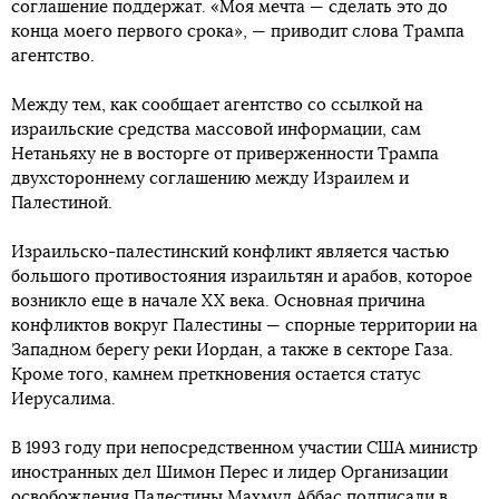
соглашение поддержат. «Моя мечта — сделать это до
конца моего первого срока», — приводит слова Трампа
агентство.
Между тем, как сообщает агентство со ссылкой на
израильские средства массовой информации, сам
Нетаньяху не в восторге от приверженности Трампа
двухстороннему соглашению между Израилем и
Палестиной.
Израильско-палестинский конфликт является частью
большого противостояния израильтян и арабов, которое
возникло еще в начале XX века. Основная причина
конфликтов вокруг Палестины — спорные территории на
Западном берегу реки Иордан, а также в секторе Газа.
Кроме того, камнем преткновения остается статус
Иерусалима.
В 1993 году при непосредственном участии США министр
иностранных дел Шимон Перес и лидер Организации
освобождения Палестины Махмуд Аббас подписали в