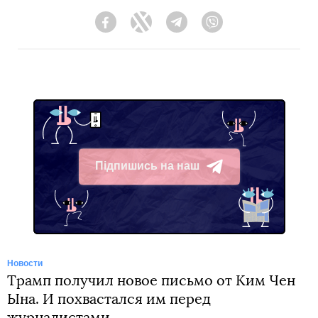
Facebook
Twitter
Telegram
Viber
Підпишись на наш
Telegram
Новости
Трамп получил новое письмо от Ким Чен
Ына. И похвастался им перед
журналистами