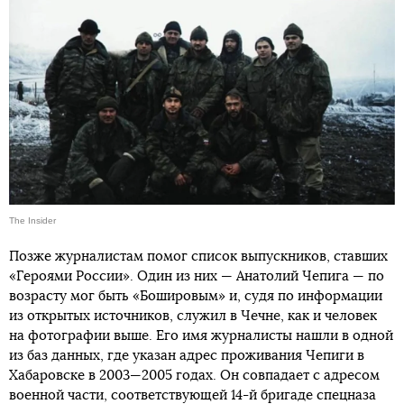
The Insider
Позже журналистам помог список выпускников, ставших
«Героями России». Один из них — Анатолий Чепига — по
возрасту мог быть «Бошировым» и, судя по информации
из открытых источников, служил в Чечне, как и человек
на фотографии выше. Его имя журналисты нашли в одной
из баз данных, где указан адрес проживания Чепиги в
Хабаровске в 2003—2005 годах. Он совпадает с адресом
военной части, соответствующей 14-й бригаде спецназа