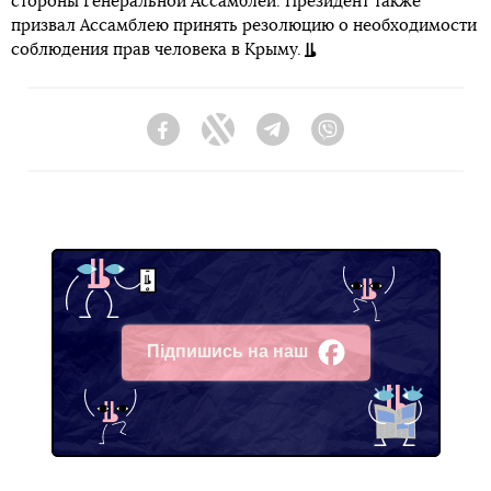
стороны Генеральной Ассамблеи. Президент также
призвал Ассамблею принять резолюцию о необходимости
соблюдения прав человека в Крыму.
Facebook
Twitter
Telegram
Viber
Підпишись на наш
Facebook