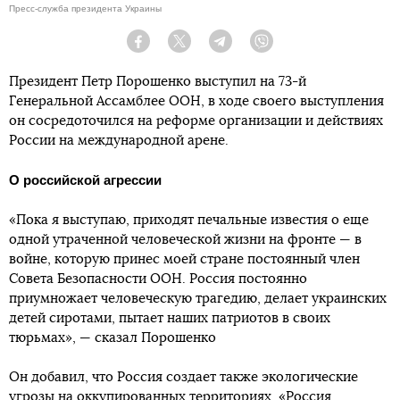
Пресс-служба президента Украины
Facebook
Twitter
Telegram
Viber
Президент Петр Порошенко выступил на 73-й
Генеральной Ассамблее ООН, в ходе своего выступления
он сосредоточился на реформе организации и действиях
России на международной арене.
О российской агрессии
«Пока я выступаю, приходят печальные известия о еще
одной утраченной человеческой жизни на фронте — в
войне, которую принес моей стране постоянный член
Совета Безопасности ООН. Россия постоянно
приумножает человеческую трагедию, делает украинских
детей сиротами, пытает наших патриотов в своих
тюрьмах», — сказал Порошенко
Он добавил, что Россия создает также экологические
угрозы на оккупированных территориях. «Россия