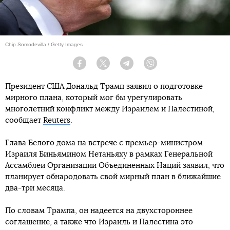
Chip Somodevilla / Getty Images
Facebook
Twitter
Telegram
Viber
Президент США Дональд Трамп заявил о подготовке
мирного плана, который мог бы урегулировать
многолетний конфликт между Израилем и Палестиной,
сообщает
Reuters
.
Глава Белого дома на встрече с премьер-министром
Израиля Биньямином Нетаньяху в рамках Генеральной
Ассамблеи Организации Объединенных Наций заявил, что
планирует обнародовать свой мирный план в ближайшие
два-три месяца.
По словам Трампа, он надеется на двухстороннее
соглашение, а также что Израиль и Палестина это