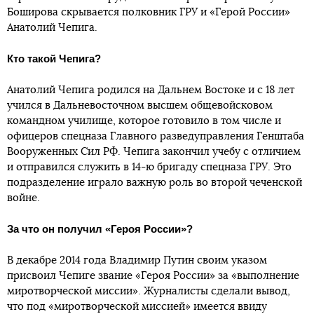
Боширова скрывается полковник ГРУ и «Герой России»
Анатолий Чепига.
Кто такой Чепига?
Анатолий Чепига родился на Дальнем Востоке и с 18 лет
учился в Дальневосточном высшем общевойсковом
командном училище, которое готовило в том числе и
офицеров спецназа Главного разведуправления Генштаба
Вооруженных Сил РФ. Чепига закончил учебу с отличием
и отправился служить в 14-ю бригаду спецназа ГРУ. Это
подразделение играло важную роль во второй чеченской
войне.
За что он получил «Героя России»?
В декабре 2014 года Владимир Путин своим указом
присвоил Чепиге звание «Героя России» за «выполнение
миротворческой миссии». Журналисты сделали вывод,
что под «миротворческой миссией» имеется ввиду