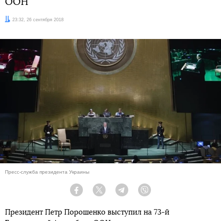
ООН
Дата:
23:32, 26 сентября 2018
Пресс-служба президента Украины
Facebook
Twitter
Telegram
Viber
Президент Петр Порошенко выступил на 73-й