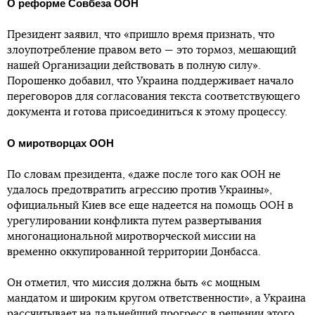
О реформе Совбеза ООН
Президент заявил, что «пришло время признать, что
злоупотребление правом вето — это тормоз, мешающий
нашей Организации действовать в полную силу».
Порошенко добавил, что Украина поддерживает начало
переговоров для согласования текста соответствующего
документа и готова присоединиться к этому процессу.
О миротворцах ООН
По словам президента, «даже после того как ООН не
удалось предотвратить агрессию против Украины»,
официальный Киев все еще надеется на помощь ООН в
урегулировании конфликта путем развертывания
многонациональной миротворческой миссии на
временно оккупированной территории Донбасса.
Он отметил, что миссия должна быть «с мощным
мандатом и широким кругом ответственности», а Украина
рассчитывает на дальнейший прогресс в решении этого