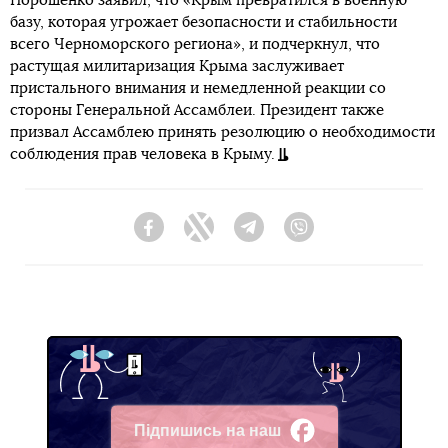
Порошенко заявил, что «Крым превратился в военную
базу, которая угрожает безопасности и стабильности
всего Черноморского региона», и подчеркнул, что
растущая милитаризация Крыма заслуживает
пристального внимания и немедленной реакции со
стороны Генеральной Ассамблеи. Президент также
призвал Ассамблею принять резолюцию о необходимости
соблюдения прав человека в Крыму.
Facebook
Twitter
Telegram
Viber
Підпишись на наш
Facebook