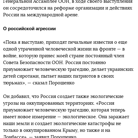
Генеральной Ассамблее ООН, в ходе своего выступления
он сосредоточился на реформе организации и действиях
России на международной арене.
О российской агрессии
«Пока я выступаю, приходят печальные известия о еще
одной утраченной человеческой жизни на фронте — в
войне, которую принес моей стране постоянный член
Совета Безопасности ООН. Россия постоянно
приумножает человеческую трагедию, делает украинских
детей сиротами, пытает наших патриотов в своих
тюрьмах», — сказал Порошенко
Он добавил, что Россия создает также экологические
угрозы на оккупированных территориях. «Россия
приумножает человеческую трагедию, которая теперь
имеет новое измерение — экологическое. Она заражает
наши земли и создает экологические катастрофы не
только в оккупированном Крыму, но также и на
Донбассе», — заявил Порошенко.