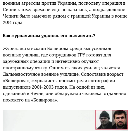
военная агрессия против Украины, поскольку операция в
Сирии к тому времени еще не началась, а подразделение
Чепиги было замечено рядом с границей Украины в конце
2014 года.
Как журналистам удалось его вычислить?
Журналисты искали Боширова среди выпускников
военных училищ, где сотрудников ГРУ готовят для
зарубежных операций и интенсивно обучают
иностранному языку. Одним из таких училищ является
Дальневосточное военное училище. Сопоставив возраст
«Боширова», журналисты просмотрели фотографии
выпускников 2001–2003 годов. На одной из них,
сделанной в Чечне, они обнаружили человека, отдаленно
похожего на «Боширова».