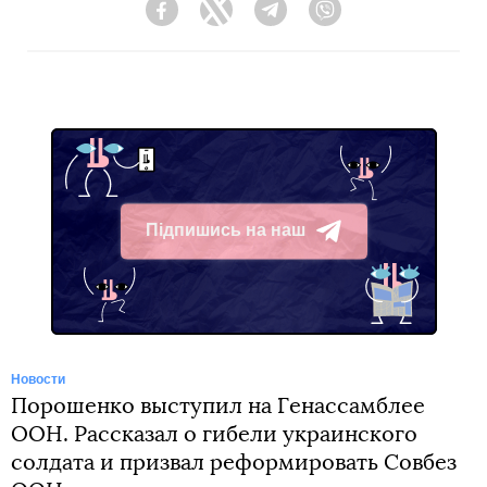
Facebook
Twitter
Telegram
Viber
Підпишись на наш
Telegram
Новости
Порошенко выступил на Генассамблее
ООН. Рассказал о гибели украинского
солдата и призвал реформировать Совбез