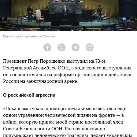
Пресс-служба президента Украины
Facebook
Twitter
Telegram
Viber
Президент Петр Порошенко выступил на 73-й
Генеральной Ассамблее ООН, в ходе своего выступления
он сосредоточился на реформе организации и действиях
России на международной арене.
О российской агрессии
«Пока я выступаю, приходят печальные известия о еще
одной утраченной человеческой жизни на фронте — в
войне, которую принес моей стране постоянный член
Совета Безопасности ООН. Россия постоянно
приумножает человеческую трагедию, делает украинских