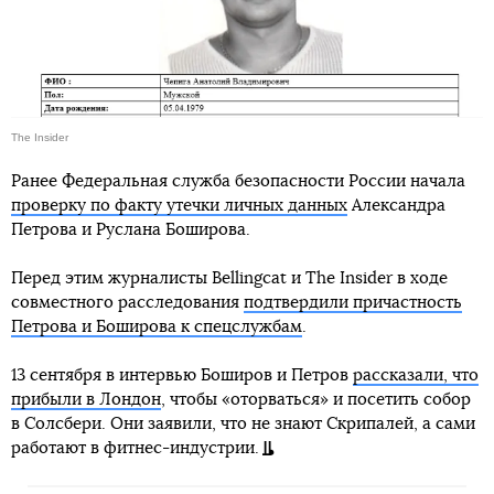
The Insider
Ранее Федеральная служба безопасности России начала
проверку по факту утечки личных данных
Александра
Петрова и Руслана Боширова.
Перед этим журналисты Bellingcat и The Insider в ходе
совместного расcледования
подтвердили причастность
Петрова и Боширова к спецслужбам
.
13 сентября в интервью Боширов и Петров
рассказали, что
прибыли в Лондон
, чтобы «оторваться» и посетить собор
в Солсбери. Они заявили, что не знают Скрипалей, а сами
работают в фитнес-индустрии.