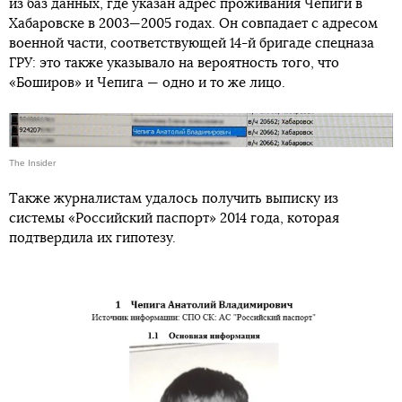
из баз данных, где указан адрес проживания Чепиги в
Хабаровске в 2003—2005 годах. Он совпадает с адресом
военной части, соответствующей 14-й бригаде спецназа
ГРУ: это также указывало на вероятность того, что
«Боширов» и Чепига — одно и то же лицо.
The Insider
Также журналистам удалось получить выписку из
системы «Российский паспорт» 2014 года, которая
подтвердила их гипотезу.