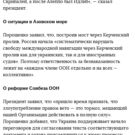
Скрипалей, а после Алеппо был Идлиб», — сказал
президент.
О ситуации в Азовском море
Порошенко заявил, что, построив мост через Керченский
пролив, Россия начала «систематически нарушать
свободу международной навигации через Керченский
пролив как для украинских, так и для иностранных
судов». Поэтому ответственность за безнаказанность
лежит на «каждом члене ООН отдельно и на всех —
коллективно».
О реформе Совбеза ООН
Президент заявил, что «пришло время признать, что
злоупотребление правом вето — это тормоз, мешающий
нашей Организации действовать в полную силу».
Порошенко добавил, что Украина поддерживает начало
переговоров для согласования текста соответствующего
документа и готова присоединиться к этому процессу.