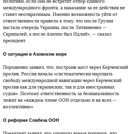
политики, если она не встретит отпор единого
международного фронта, а наказание за ее действия не
станет неотвратимым. Именно возможность уйти от
ответственности привела к тому, что после Грузии
настала очередь Украины, после Литвиненко —
Скрипалей, а после Алеппо был Идлиб», — сказал
президент.
О ситуации в Азовском море
Порошенко заявил, что, построив мост через Керченский
пролив, Россия начала «систематически нарушать
свободу международной навигации через Керченский
пролив как для украинских, так и для иностранных
судов». Поэтому ответственность за безнаказанность
лежит на «каждом члене ООН отдельно и на всех —
коллективно».
О реформе Совбеза ООН
Президент заявил, что «пришло время признать, что