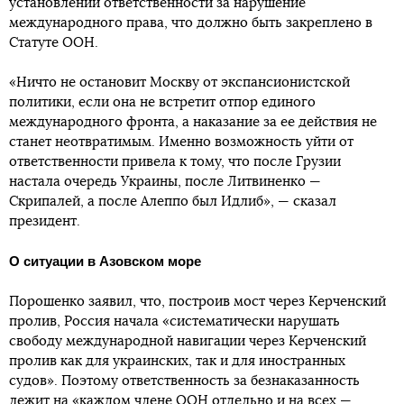
установлении ответственности за нарушение
международного права, что должно быть закреплено в
Статуте ООН.
«Ничто не остановит Москву от экспансионистской
политики, если она не встретит отпор единого
международного фронта, а наказание за ее действия не
станет неотвратимым. Именно возможность уйти от
ответственности привела к тому, что после Грузии
настала очередь Украины, после Литвиненко —
Скрипалей, а после Алеппо был Идлиб», — сказал
президент.
О ситуации в Азовском море
Порошенко заявил, что, построив мост через Керченский
пролив, Россия начала «систематически нарушать
свободу международной навигации через Керченский
пролив как для украинских, так и для иностранных
судов». Поэтому ответственность за безнаказанность
лежит на «каждом члене ООН отдельно и на всех —