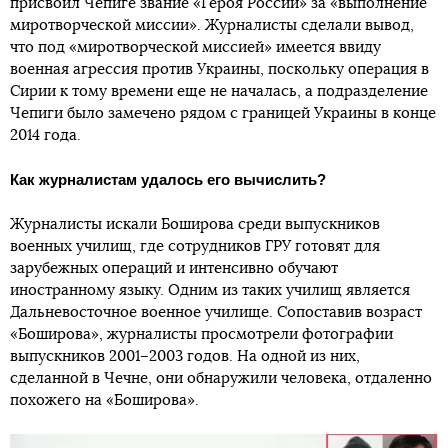
присвоил Чепиге звание «Героя России» за «выполнение
миротворческой миссии». Журналисты сделали вывод,
что под «миротворческой миссией» имеется ввиду
военная агрессия против Украины, поскольку операция в
Сирии к тому времени еще не началась, а подразделение
Чепиги было замечено рядом с границей Украины в конце
2014 года.
Как журналистам удалось его вычислить?
Журналисты искали Боширова среди выпускников
военных училищ, где сотрудников ГРУ готовят для
зарубежных операций и интенсивно обучают
иностранному языку. Одним из таких училищ является
Дальневосточное военное училище. Сопоставив возраст
«Боширова», журналисты просмотрели фотографии
выпускников 2001–2003 годов. На одной из них,
сделанной в Чечне, они обнаружили человека, отдаленно
похожего на «Боширова».