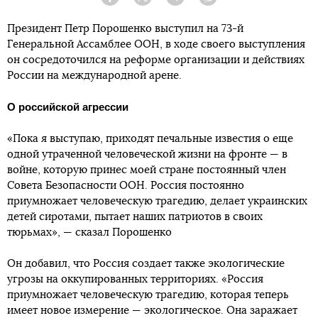
Facebook
Twitter
Telegram
Viber
Президент Петр Порошенко выступил на 73-й
Генеральной Ассамблее ООН, в ходе своего выступления
он сосредоточился на реформе организации и действиях
России на международной арене.
О российской агрессии
«Пока я выступаю, приходят печальные известия о еще
одной утраченной человеческой жизни на фронте — в
войне, которую принес моей стране постоянный член
Совета Безопасности ООН. Россия постоянно
приумножает человеческую трагедию, делает украинских
детей сиротами, пытает наших патриотов в своих
тюрьмах», — сказал Порошенко
Он добавил, что Россия создает также экологические
угрозы на оккупированных территориях. «Россия
приумножает человеческую трагедию, которая теперь
имеет новое измерение — экологическое. Она заражает