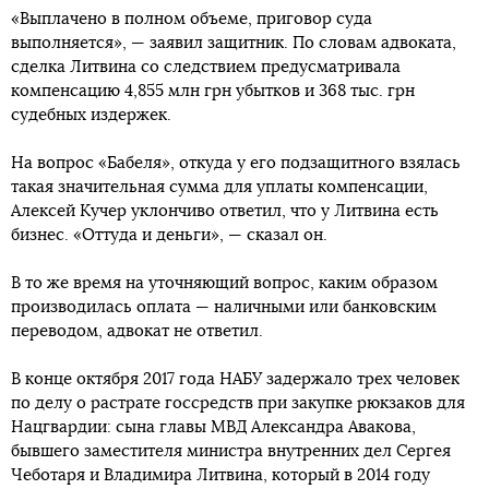
«Выплачено в полном объеме, приговор суда
выполняется», — заявил защитник. По словам адвоката,
сделка Литвина со следствием предусматривала
компенсацию 4,855 млн грн убытков и 368 тыс. грн
судебных издержек.
На вопрос «Бабеля», откуда у его подзащитного взялась
такая значительная сумма для уплаты компенсации,
Алексей Кучер уклончиво ответил, что у Литвина есть
бизнес. «Оттуда и деньги», — сказал он.
В то же время на уточняющий вопрос, каким образом
производилась оплата — наличными или банковским
переводом, адвокат не ответил.
В конце октября 2017 года НАБУ задержало трех человек
по делу о растрате госсредств при закупке рюкзаков для
Нацгвардии: сына главы МВД Александра Авакова,
бывшего заместителя министра внутренних дел Сергея
Чеботаря и Владимира Литвина, который в 2014 году