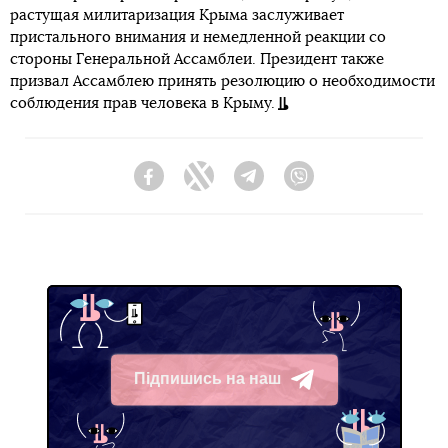
растущая милитаризация Крыма заслуживает
пристального внимания и немедленной реакции со
стороны Генеральной Ассамблеи. Президент также
призвал Ассамблею принять резолюцию о необходимости
соблюдения прав человека в Крыму.
Facebook
Twitter
Telegram
Viber
Підпишись на наш
Telegram