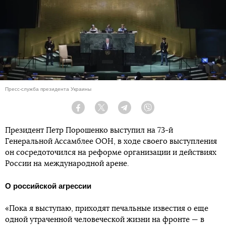
Пресс-служба президента Украины
Facebook
Twitter
Telegram
Viber
Президент Петр Порошенко выступил на 73-й
Генеральной Ассамблее ООН, в ходе своего выступления
он сосредоточился на реформе организации и действиях
России на международной арене.
О российской агрессии
«Пока я выступаю, приходят печальные известия о еще
одной утраченной человеческой жизни на фронте — в