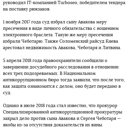
руководил IT-компанией Turboseo, победителем тендера
на поставку рюкзаков.
1 ноября 2017 года суд избрал сыну Авакова меру
пресечения в виде личного обязательства с ношением
электронного браслета. Такую же меру пресечения
избрали Чеботарю. Также Соломенский райсуд Киева
арестовал недвижимость Авакова, Чеботаря и Литвина.
5 апреля 2018 года правоохранители сообщили о
завершении досудебного расследования в отношении
всех трех подозреваемых. В Национальном
антикоррупционном бюро тогда заявили, что после того,
как защита ознакомится с делом, оно будет передано в
суд.
Однако в июле 2018 года стал известно, что прокурор
Специализированной антикоррупционной прокуратуры
закрыл дело против сына Авакова и Сергея Чеботаря —
якобы из-за отсутствия доказательств их вины.