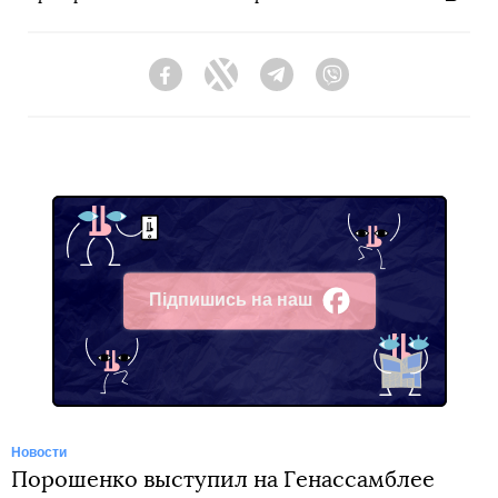
Facebook
Twitter
Telegram
Viber
Підпишись на наш
Facebook
Новости
Порошенко выступил на Генассамблее