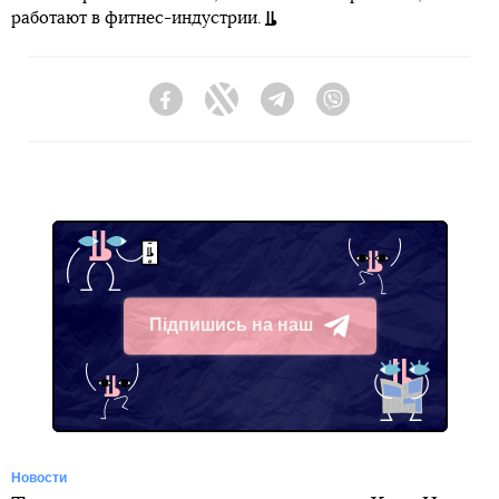
работают в фитнес-индустрии.
Facebook
Twitter
Telegram
Viber
Підпишись на наш
Telegram
Новости