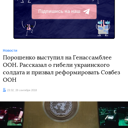
Підпишись на наш
Telegram
Новости
Порошенко выступил на Генассамблее
ООН. Рассказал о гибели украинского
солдата и призвал реформировать Совбез
ООН
Дата:
23:32, 26 сентября 2018