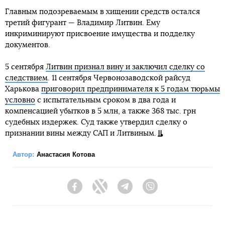
Главным подозреваемым в хищении средств остался
третий фигурант — Владимир Литвин. Ему
инкриминируют присвоение имущества и подделку
документов.
5 сентября
Литвин признал вину и заключил сделку со
следствием
. 11 сентября Червонозаводской райсуд
Харькова
приговорил предпринимателя к 5 годам тюрьмы
условно
с испытательным сроком в два года и
компенсацией убытков в 5 млн, а также 368 тыс. грн
судебных издержек. Суд также утвердил сделку о
признании вины между САП и Литвиным.
Автор:
Анастасия Котова
Facebook
Twitter
Telegram
Viber