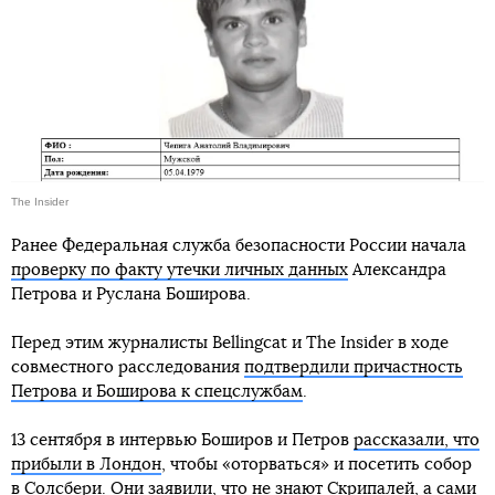
The Insider
Ранее Федеральная служба безопасности России начала
проверку по факту утечки личных данных
Александра
Петрова и Руслана Боширова.
Перед этим журналисты Bellingcat и The Insider в ходе
совместного расcледования
подтвердили причастность
Петрова и Боширова к спецслужбам
.
13 сентября в интервью Боширов и Петров
рассказали, что
прибыли в Лондон
, чтобы «оторваться» и посетить собор
в Солсбери. Они заявили, что не знают Скрипалей, а сами