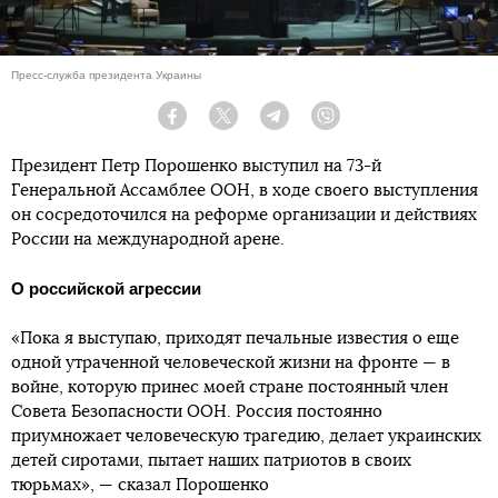
Пресс-служба президента Украины
Facebook
Twitter
Telegram
Viber
Президент Петр Порошенко выступил на 73-й
Генеральной Ассамблее ООН, в ходе своего выступления
он сосредоточился на реформе организации и действиях
России на международной арене.
О российской агрессии
«Пока я выступаю, приходят печальные известия о еще
одной утраченной человеческой жизни на фронте — в
войне, которую принес моей стране постоянный член
Совета Безопасности ООН. Россия постоянно
приумножает человеческую трагедию, делает украинских
детей сиротами, пытает наших патриотов в своих
тюрьмах», — сказал Порошенко