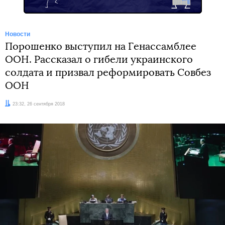
Новости
Порошенко выступил на Генассамблее
ООН. Рассказал о гибели украинского
солдата и призвал реформировать Совбез
ООН
Дата:
23:32, 26 сентября 2018