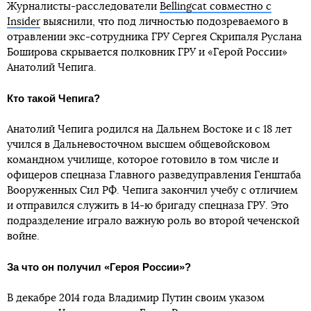
Журналисты-расследователи
Bellingcat совместно с
Insider
выяснили, что под личностью подозреваемого в
отравлении экс-сотрудника ГРУ Сергея Скрипаля Руслана
Боширова скрывается полковник ГРУ и «Герой России»
Анатолий Чепига.
Кто такой Чепига?
Анатолий Чепига родился на Дальнем Востоке и с 18 лет
учился в Дальневосточном высшем общевойсковом
командном училище, которое готовило в том числе и
офицеров спецназа Главного разведуправления Генштаба
Вооруженных Сил РФ. Чепига закончил учебу с отличием
и отправился служить в 14-ю бригаду спецназа ГРУ. Это
подразделение играло важную роль во второй чеченской
войне.
За что он получил «Героя России»?
В декабре 2014 года Владимир Путин своим указом