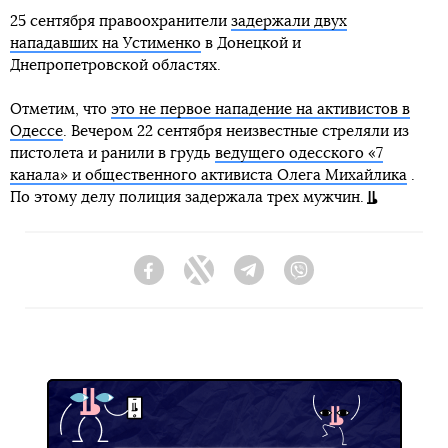
25 сентября правоохранители
задержали двух
нападавших на Устименко
в Донецкой и
Днепропетровской областях.
Отметим, что
это не первое нападение на активистов в
Одессе
. Вечером 22 сентября неизвестные стреляли из
пистолета и ранили в грудь
ведущего одесского «7
канала» и общественного активиста Олега Михайлика
.
По этому делу полиция задержала трех мужчин.
Facebook
Twitter
Telegram
Viber