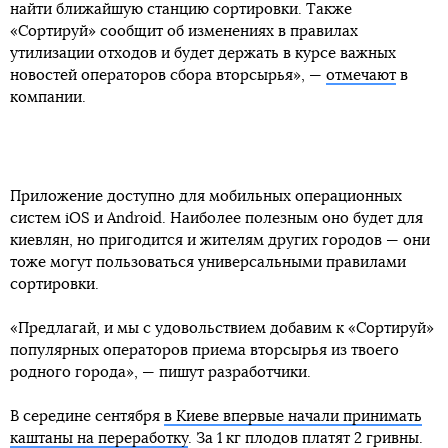
найти ближайшую станцию сортировки. Также
«Сортируй» сообщит об изменениях в правилах
утилизации отходов и будет держать в курсе важных
новостей операторов сбора вторсырья», —
отмечают
в
компании.
Приложение доступно для мобильных операционных
систем iOS и Android. Наиболее полезным оно будет для
киевлян, но пригодится и жителям других городов — они
тоже могут пользоваться универсальными правилами
сортировки.
«Предлагай, и мы с удовольствием добавим к «Сортируй»
популярных операторов приема вторсырья из твоего
родного города», — пишут разработчики.
В середине сентября
в Киеве впервые начали принимать
каштаны на переработку
. За 1 кг плодов платят 2 гривны.