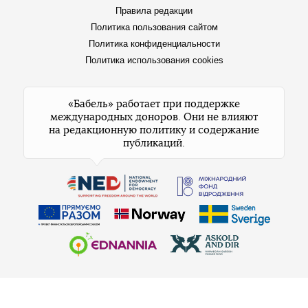
Правила редакции
Политика пользования сайтом
Политика конфиденциальности
Политика использования cookies
«Бабель» работает при поддержке
международных доноров. Они не влияют
на редакционную политику и содержание
публикаций.
© 2026 Бабель. Все права защищены.
Бабель не против перепечаток, но сначала
напишите в редакцию