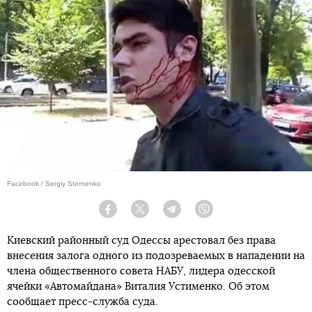
Facebook / Sergiy Sternenko
Facebook
Twitter
Telegram
Viber
Киевский районный суд Одессы арестовал без права
внесения залога одного из подозреваемых в нападении на
члена общественного совета НАБУ, лидера одесской
ячейки «Автомайдана» Виталия Устименко. Об этом
сообщает пресс-служба суда.