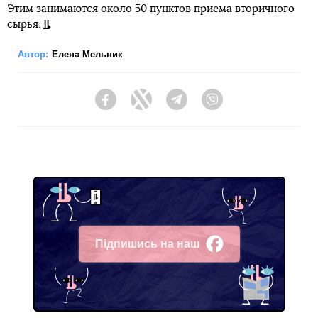
Этим занимаются около 50 пунктов приема вторичного
сырья.
Автор:
Елена Мельник
Facebook
Twitter
Telegram
Viber
Підпишись на наш
Facebook