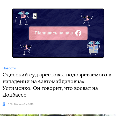
Підпишись на наш
Facebook
Новости
Одесский суд арестовал подозреваемого в
нападении на «автомайдановца»
Устименко. Он говорит, что воевал на
Донбассе
Дата:
16:56, 26 сентября 2018