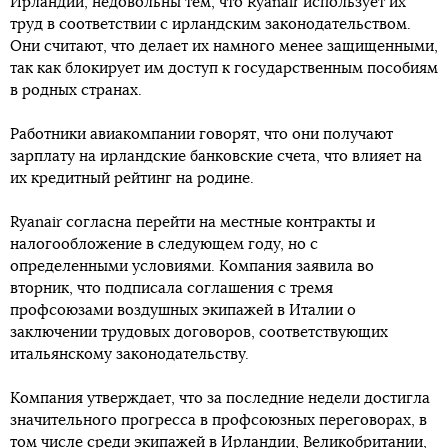
Ирландии, недовольны тем, что Ryanair использует их
труд в соответствии с ирландским законодательством.
Они считают, что делает их намного менее защищенными,
так как блокирует им доступ к государственным пособиям
в родных странах.
Работники авиакомпании говорят, что они получают
зарплату на ирландские банковские счета, что влияет на
их кредитный рейтинг на родине.
Ryanair согласна перейти на местные контракты и
налогообложение в следующем году, но с
определенными условиями. Компания заявила во
вторник, что подписала соглашения с тремя
профсоюзами воздушных экипажей в Италии о
заключении трудовых договоров, соответствующих
итальянскому законодательству.
Компания утверждает, что за последние недели достигла
значительного прогресса в профсоюзных переговорах, в
том числе среди экипажей в Ирландии, Великобритании,