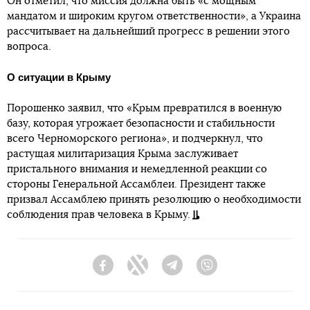
Он отметил, что миссия должна быть «с мощным
мандатом и широким кругом ответственности», а Украина
рассчитывает на дальнейший прогресс в решении этого
вопроса.
О ситуации в Крыму
Порошенко заявил, что «Крым превратился в военную
базу, которая угрожает безопасности и стабильности
всего Черноморского региона», и подчеркнул, что
растущая милитаризация Крыма заслуживает
пристального внимания и немедленной реакции со
стороны Генеральной Ассамблеи. Президент также
призвал Ассамблею принять резолюцию о необходимости
соблюдения прав человека в Крыму.
Facebook
Twitter
Telegram
Viber