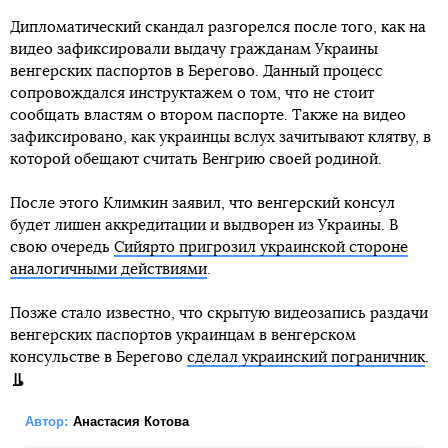
Дипломатический скандал разгорелся после того, как на
видео зафиксировали выдачу гражданам Украины
венгерских паспортов в Берегово. Данный процесс
сопровождался инструктажем о том, что не стоит
сообщать властям о втором паспорте. Также на видео
зафиксировано, как украинцы вслух зачитывают клятву, в
которой обещают считать Венгрию своей родиной.
После этого Климкин заявил, что венгерский консул
будет лишен аккредитации и выдворен из Украины. В
свою очередь
Сийярто пригрозил украинской стороне
аналогичными действиями
.
Позже стало известно, что скрытую видеозапись раздачи
венгерских паспортов украинцам в венгерском
консульстве в Берегово
сделал украинский пограничник
.
Автор:
Анастасия Котова