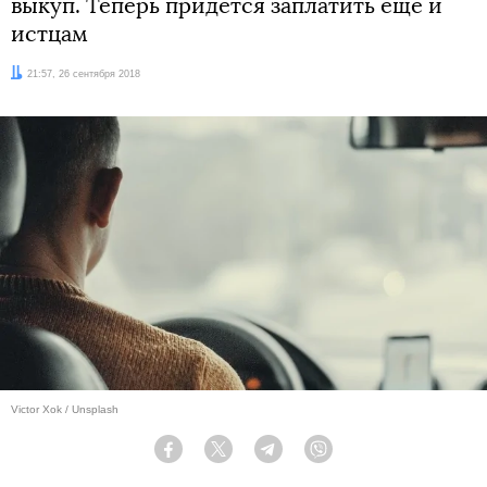
выкуп. Теперь придется заплатить еще и
истцам
Дата:
21:57, 26 сентября 2018
Victor Xok / Unsplash
Facebook
Twitter
Telegram
Viber