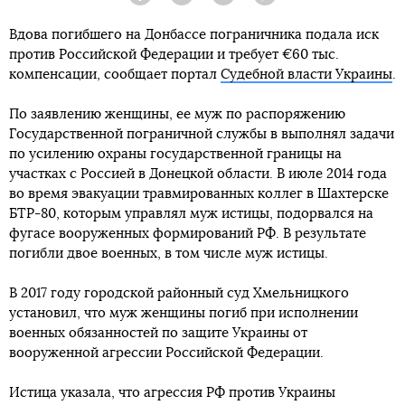
Facebook
Twitter
Telegram
Viber
Вдова погибшего на Донбассе пограничника подала иск
против Российской Федерации и требует €60 тыс.
компенсации, сообщает портал
Судебной власти Украины
.
По заявлению женщины, ее муж по распоряжению
Государственной пограничной службы в выполнял задачи
по усилению охраны государственной границы на
участках с Россией в Донецкой области. В июле 2014 года
во время эвакуации травмированных коллег в Шахтерске
БТР-80, которым управлял муж истицы, подорвался на
фугасе вооруженных формирований РФ. В результате
погибли двое военных, в том числе муж истицы.
В 2017 году городской районный суд Хмельницкого
установил, что муж женщины погиб при исполнении
военных обязанностей по защите Украины от
вооруженной агрессии Российской Федерации.
Истица указала, что агрессия РФ против Украины