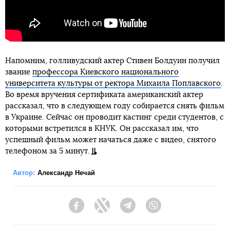
Напомним, голливудский актер Стивен Болдуин получил
звание
профессора Киевского национального
университета культуры от ректора Михаила Поплавского
.
Во время вручения сертификата американский актер
рассказал, что в следующем году собирается снять фильм
в Украине. Сейчас он проводит кастинг среди студентов, с
которыми встретился в КНУК. Он рассказал им, что
успешный фильм может начаться даже с видео, снятого
телефоном за 5 минут.
Автор:
Александр Нечай
Facebook
Twitter
Telegram
Viber