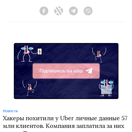
Facebook
Twitter
Telegram
Viber
Підпишись на наш
Telegram
Новости
Хакеры похитили у Uber личные данные 57
млн клиентов. Компания заплатила за них