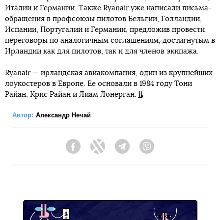
Италии и Германии. Также Ryanair уже написали письма-
обращения в профсоюзы пилотов Бельгии, Голландии,
Испании, Португалии и Германии, предложив провести
переговоры по аналогичным соглашениям, достигнутым в
Ирландии как для пилотов, так и для членов экипажа.
Ryanair — ирландская авиакомпания, один из крупнейших
лоукостеров в Европе. Ее основали в 1984 году Тони
Райан, Крис Райан и Лиам Лонерган.
Автор:
Александр Нечай
Facebook
Twitter
Telegram
Viber