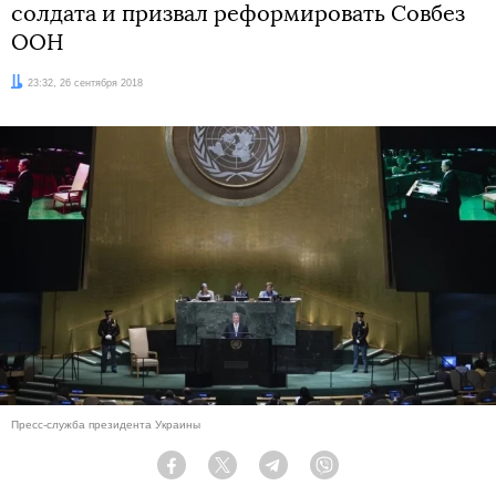
солдата и призвал реформировать Совбез
ООН
Дата:
23:32, 26 сентября 2018
Пресс-служба президента Украины
Facebook
Twitter
Telegram
Viber