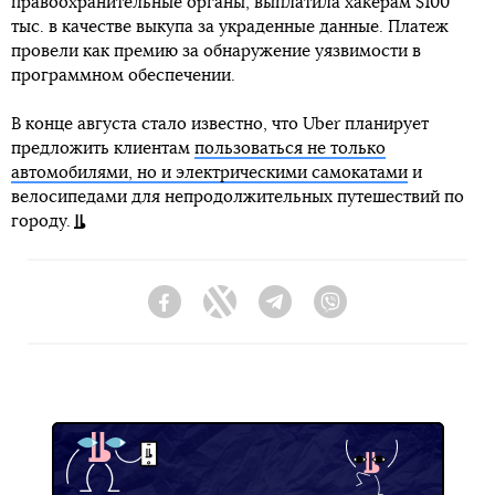
правоохранительные органы, выплатила хакерам $100
тыс. в качестве выкупа за украденные данные. Платеж
провели как премию за обнаружение уязвимости в
программном обеспечении.
В конце августа стало известно, что Uber планирует
предложить клиентам
пользоваться не только
автомобилями, но и электрическими самокатами
и
велосипедами для непродолжительных путешествий по
городу.
Facebook
Twitter
Telegram
Viber