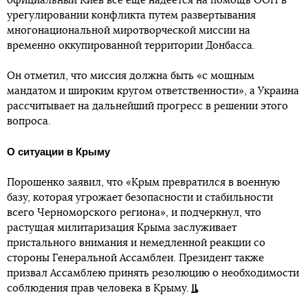
официальный Киев все еще надеется на помощь ООН в
урегулировании конфликта путем развертывания
многонациональной миротворческой миссии на
временно оккупированной территории Донбасса.
Он отметил, что миссия должна быть «с мощным
мандатом и широким кругом ответственности», а Украина
рассчитывает на дальнейший прогресс в решении этого
вопроса.
О ситуации в Крыму
Порошенко заявил, что «Крым превратился в военную
базу, которая угрожает безопасности и стабильности
всего Черноморского региона», и подчеркнул, что
растущая милитаризация Крыма заслуживает
пристального внимания и немедленной реакции со
стороны Генеральной Ассамблеи. Президент также
призвал Ассамблею принять резолюцию о необходимости
соблюдения прав человека в Крыму.