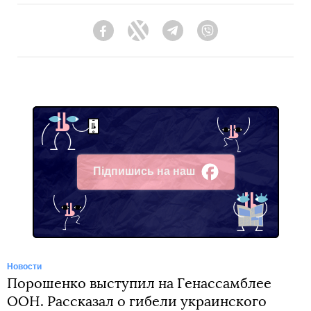
Facebook
Twitter
Telegram
Viber
Підпишись на наш
Facebook
Новости
Порошенко выступил на Генассамблее
ООН. Рассказал о гибели украинского