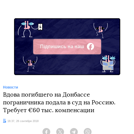
Підпишись на наш
Facebook
Новости
Вдова погибшего на Донбассе
пограничника подала в суд на Россию.
Требует €60 тыс. компенсации
Дата:
16:37, 26 сентября 2018