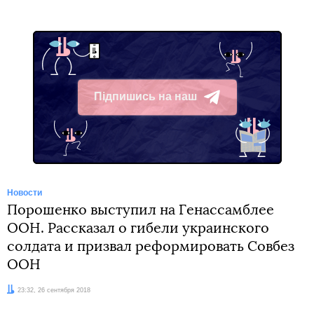
Підпишись на наш
Telegram
Новости
Порошенко выступил на Генассамблее
ООН. Рассказал о гибели украинского
солдата и призвал реформировать Совбез
ООН
Дата:
23:32, 26 сентября 2018