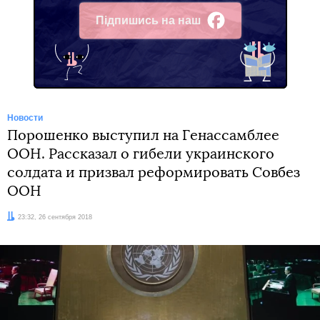
Підпишись на наш
Facebook
Новости
Порошенко выступил на Генассамблее
ООН. Рассказал о гибели украинского
солдата и призвал реформировать Совбез
ООН
Дата:
23:32, 26 сентября 2018