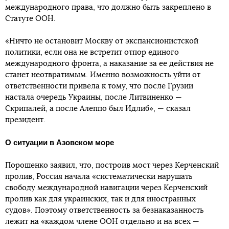
международного права, что должно быть закреплено в
Статуте ООН.
«Ничто не остановит Москву от экспансионистской
политики, если она не встретит отпор единого
международного фронта, а наказание за ее действия не
станет неотвратимым. Именно возможность уйти от
ответственности привела к тому, что после Грузии
настала очередь Украины, после Литвиненко —
Скрипалей, а после Алеппо был Идлиб», — сказал
президент.
О ситуации в Азовском море
Порошенко заявил, что, построив мост через Керченский
пролив, Россия начала «систематически нарушать
свободу международной навигации через Керченский
пролив как для украинских, так и для иностранных
судов». Поэтому ответственность за безнаказанность
лежит на «каждом члене ООН отдельно и на всех —