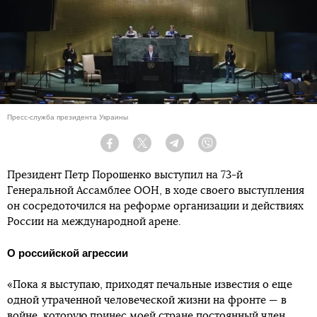
Пресс-служба президента Украины
Facebook
Twitter
Telegram
Viber
Президент Петр Порошенко выступил на 73-й
Генеральной Ассамблее ООН, в ходе своего выступления
он сосредоточился на реформе организации и действиях
России на международной арене.
О российской агрессии
«Пока я выступаю, приходят печальные известия о еще
одной утраченной человеческой жизни на фронте — в
войне, которую принес моей стране постоянный член