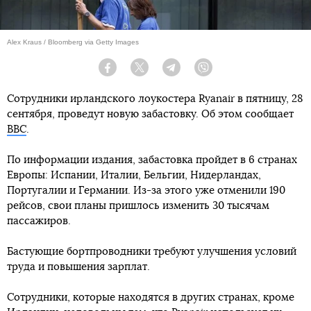
Alex Kraus / Bloomberg via Getty Images
Facebook
Twitter
Telegram
Viber
Сотрудники ирландского лоукостера Ryanair в пятницу, 28
сентября, проведут новую забастовку. Об этом сообщает
ВВС
.
По информации издания, забастовка пройдет в 6 странах
Европы: Испании, Италии, Бельгии, Нидерландах,
Португалии и Германии. Из-за этого уже отменили 190
рейсов, свои планы пришлось изменить 30 тысячам
пассажиров.
Бастующие бортпроводники требуют улучшения условий
труда и повышения зарплат.
Сотрудники, которые находятся в других странах, кроме