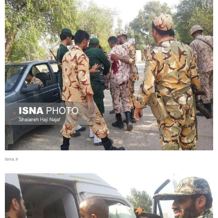
isna.ir