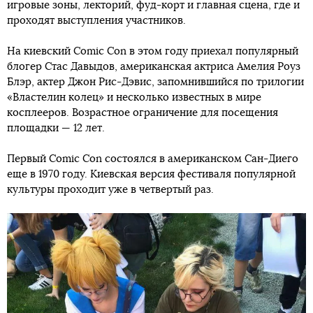
игровые зоны, лекторий, фуд-корт и главная сцена, где и
проходят выступления участников.
На киевский Comic Con в этом году приехал популярный
блогер Стас Давыдов, американская актриса Амелия Роуз
Блэр, актер Джон Рис-Дэвис, запомнившийся по трилогии
«Властелин колец» и несколько известных в мире
косплееров. Возрастное ограничение для посещения
площадки — 12 лет.
Первый Comic Con состоялся в американском Сан-Диего
еще в 1970 году. Киевская версия фестиваля популярной
культуры проходит уже в четвертый раз.