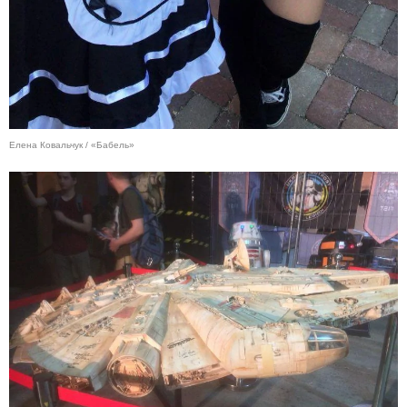
Елена Ковальчук / «Бабель»