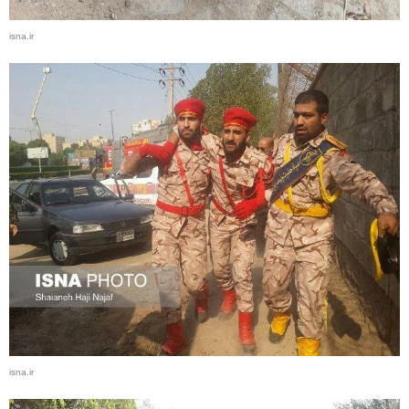
isna.ir
isna.ir