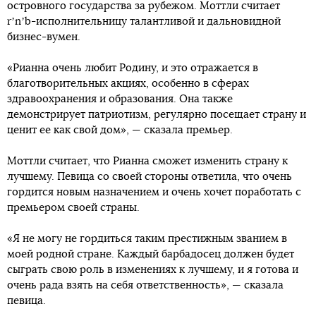
островного государства за рубежом. Моттли считает
rʼnʼb-исполнительницу талантливой и дальновидной
бизнес-вумен.
«Рианна очень любит Родину, и это отражается в
благотворительных акциях, особенно в сферах
здравоохранения и образования. Она также
демонстрирует патриотизм, регулярно посещает страну и
ценит ее как свой дом», — сказала премьер.
Моттли считает, что Рианна сможет изменить страну к
лучшему. Певица со своей стороны ответила, что очень
гордится новым назначением и очень хочет поработать с
премьером своей страны.
«Я не могу не гордиться таким престижным званием в
моей родной стране. Каждый барбадосец должен будет
сыграть свою роль в изменениях к лучшему, и я готова и
очень рада взять на себя ответственность», — сказала
певица.