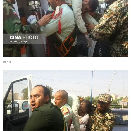
isna.ir