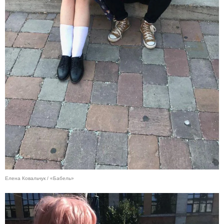
Елена Ковальчук / «Бабель»