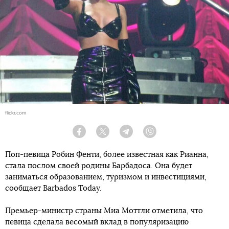
flickr.com
Facebook
Twitter
Telegram
Viber
Поп-певица Робин Фенти, более известная как Рианна,
стала послом своей родины Барбадоса. Она будет
заниматься образованием, туризмом и инвестициями,
сообщает Barbados Today.
Премьер-министр страны Миа Моттли отметила, что
певица сделала весомый вклад в популяризацию