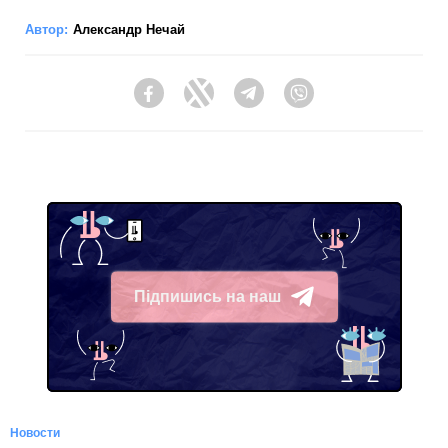
Автор:
Александр Нечай
Facebook
Twitter
Telegram
Viber
Підпишись на наш
Telegram
Новости