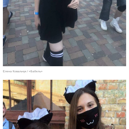
Елена Ковальчук / «Бабель»