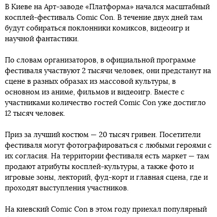
В Киеве на Арт-заводе «Платформа» начался масштабный
косплей-фестиваль Comic Con. В течение двух дней там
будут собираться поклонники комиксов, видеоигр и
научной фантастики.
По словам организаторов, в официальной программе
фестиваля участвуют 2 тысячи человек, они предстанут на
сцене в разных образах из массовой культуры, в
основном из аниме, фильмов и видеоигр. Вместе с
участниками количество гостей Comic Con уже достигло
12 тысяч человек.
Приз за лучший костюм — 20 тысяч гривен. Посетители
фестиваля могут фотографироваться с любыми героями с
их согласия. На территории фестиваля есть маркет — там
продают атрибуты косплей-культуры, а также фото и
игровые зоны, лекторий, фуд-корт и главная сцена, где и
проходят выступления участников.
На киевский Comic Con в этом году приехал популярный