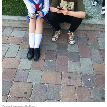
Елена Ковальчук / «Бабель»