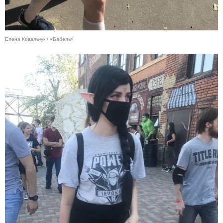
Елена Ковальчук / «Бабель»