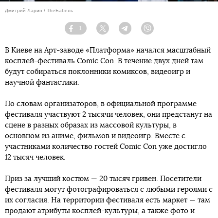
Дмитрий Ларин / TheБабель
1
Facebook
Twitter
Telegram
Viber
В Киеве на Арт-заводе «Платформа» начался масштабный
косплей-фестиваль Comic Con. В течение двух дней там
будут собираться поклонники комиксов, видеоигр и
научной фантастики.
По словам организаторов, в официальной программе
фестиваля участвуют 2 тысячи человек, они предстанут на
сцене в разных образах из массовой культуры, в
основном из аниме, фильмов и видеоигр. Вместе с
участниками количество гостей Comic Con уже достигло
12 тысяч человек.
Приз за лучший костюм — 20 тысяч гривен. Посетители
фестиваля могут фотографироваться с любыми героями с
их согласия. На территории фестиваля есть маркет — там
продают атрибуты косплей-культуры, а также фото и