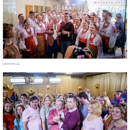
ukrinform.ua