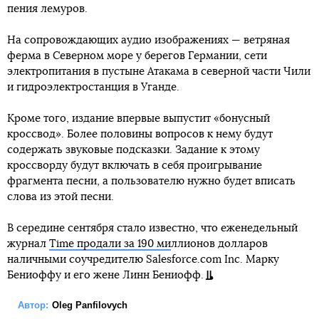
пения лемуров.
На сопровождающих аудио изображениях — ветряная
ферма в Северном море у берегов Германии, сети
электропитания в пустыне Атакама в северной части Чили
и гидроэлектростанция ​​в Уганде.
Кроме того, издание впервые выпустит «бонусный
кроссвод». Более половины вопросов к нему будут
содержать звуковые подсказки. Задание к этому
кроссворду будут включать в себя проигрывание
фрагмента песни, а пользователю нужно будет вписать
слова из этой песни.
В середине сентября стало известно, что еженедельный
журнал
Time продали за 190 ми
ллионов долларов
наличными соучредителю Salesforce.com Inc. Марку
Бениоффу и его жене Линн Бениофф.
Автор:
Oleg Panfilovych