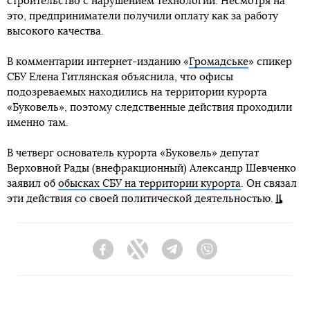
строительство с нарушением технологии. Несмотря на
это, предприниматели получили оплату как за работу
высокого качества.
В комментарии интернет-изданию «
Громадське
» спикер
СБУ Елена Гитлянская объяснила, что офисы
подозреваемых находились на территории курорта
«Буковель», поэтому следственные действия проходили
именно там.
В четверг основатель курорта «Буковель» депутат
Верховной Рады (внефракционный) Александр Шевченко
заявил об
обысках СБУ на территории курорта
. Он связал
эти действия со своей политической деятельностью.
Facebook
Twitter
Telegram
Viber