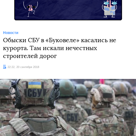
Новости
Обыски СБУ в «Буковеле» касались не
курорта. Там искали нечестных
строителей дорог
Дата:
22:22, 20 сентября 2018