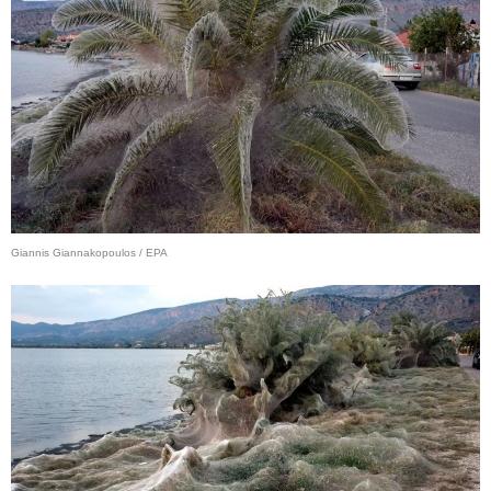
Giannis Giannakopoulos / EPA