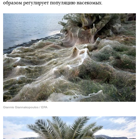
образом регулирует популяцию насекомых.
Giannis Giannakopoulos / EPA