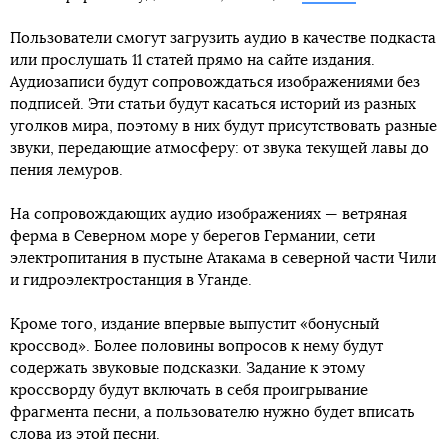
Пользователи смогут загрузить аудио в качестве подкаста
или прослушать 11 статей прямо на сайте издания.
Аудиозаписи будут сопровождаться изображениями без
подписей. Эти статьи будут касаться историй из разных
уголков мира, поэтому в них будут присутствовать разные
звуки, передающие атмосферу: от звука текущей лавы до
пения лемуров.
На сопровождающих аудио изображениях — ветряная
ферма в Северном море у берегов Германии, сети
электропитания в пустыне Атакама в северной части Чили
и гидроэлектростанция ​​в Уганде.
Кроме того, издание впервые выпустит «бонусный
кроссвод». Более половины вопросов к нему будут
содержать звуковые подсказки. Задание к этому
кроссворду будут включать в себя проигрывание
фрагмента песни, а пользователю нужно будет вписать
слова из этой песни.