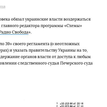
2018
овека обязал украинские власти воздержаться
а главного редактора программы «Схемы»
Радио Свобода
».
о 39» своего регламента (о неотложных
ах) и указать правительству Украины на то,
здержание органов власти от доступа к любым
овлении следственного судьи Печерского суда