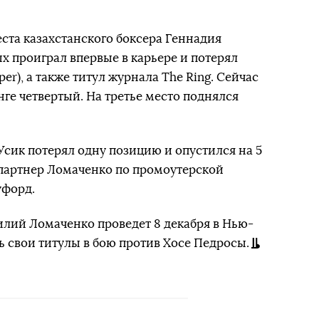
еста казахстанского боксера Геннадия
х проиграл впервые в карьере и потерял
r), а также титул журнала The Ring. Сейчас
ге четвертый. На третье место поднялся
Усик потерял одну позицию и опустился на 5
 партнер Ломаченко по промоутерской
уфорд.
лий Ломаченко проведет 8 декабря в Нью-
ь свои титулы в бою против Хосе Педросы.