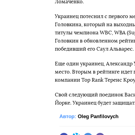
Ломаченко.
Украинец потеснил с первого м
Головкина, который на выходны
титулы чемпиона WBC, WBA (Supe
Головкин в обновленном рейтин
победивший его Саул Альварес.
Еще один украинец, Александр 
место. Вторым в рейтинге идет
компании Top Rank Теренс Кро
Свой следующий поединок Васи
Йорке. Украинец будет защищат
Автор:
Oleg Panfilovych