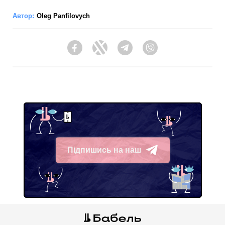
Автор:
Oleg Panfilovych
Facebook
Twitter
Telegram
Viber
Підпишись на наш
Telegram