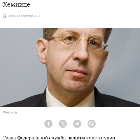
Хемнице
Дата:
20:49, 18 сентября 2018
Wikipedia
Facebook
Twitter
Telegram
Viber
Глава Федеральной службы защиты конституции