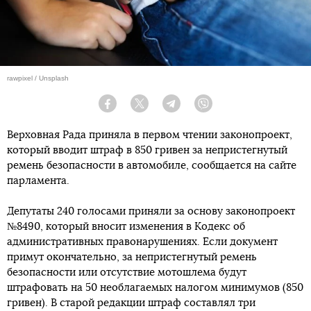
rawpixel / Unsplash
Facebook
Twitter
Telegram
Viber
Верховная Рада приняла в первом чтении законопроект,
который вводит штраф в 850 гривен за непристегнутый
ремень безопасности в автомобиле, сообщается на сайте
парламента.
Депутаты 240 голосами приняли за основу законопроект
№8490, который вносит изменения в Кодекс об
административных правонарушениях. Если документ
примут окончательно, за непристегнутый ремень
безопасности или отсутствие мотошлема будут
штрафовать на 50 необлагаемых налогом минимумов (850
гривен). В старой редакции штраф составлял три