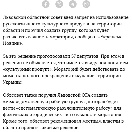
Facebook
Twitter
Telegram
Viber
Львовской областной совет ввел запрет на использование
русскоязычнного культурного продукта на территории
области и поручил создать группу, которая будет
разъяснять важность моратория, сообщают «Українські
Новини».
За это решение проголосовали 57 депутатов. При этом в
решении не объясняется, что имеется ввиду под понятием
«культурный продукт». Мораторий будет действовать до
момента полного прекращения оккупации территории
Украины.
Облсовет также поручил Львовской ОГА создать
«межведомственную рабочую группу», которая будет
вести «систематическую разъяснительную работу» для
физических и юридических лиц о важности моратория.
Кроме того, облсовет рекомендовал местным властям в
области принять такое же решение.