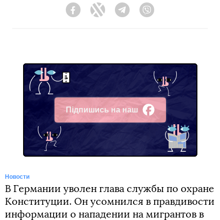
Facebook
Twitter
Telegram
Viber
Підпишись на наш
Facebook
Новости
В Германии уволен глава службы по охране
Конституции. Он усомнился в правдивости
информации о нападении на мигрантов в