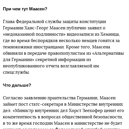
При чем тут Маасен?
Глава Федеральной службы защиты конституции
Германии Ханс-Георг Маасен публично заявил о
«недоказанной подлинности» видеозаписи из Хемница,
где во время беспорядков несколько немцев гонятся за
темнокожими иностранцами. Кроме того, Маасена
обвиняли в передаче правопопулистам из «Альтернативы
для Германии» секретной информации из
неопубликованного отчета возглавляемой им
спецслужбы.
Что дальше?
Согласно заявлению праительства Германии, Маасен
займет пост статс-секретаря в Министерстве внутренних
дел. «Министр внутренних дел Хорст Зеехофер ценит его
компетентность в вопросах общественной безопасности,
в то же время господин Маасен в министерстве не будет