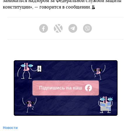
заниматься надзором за Федеральной службой защиты
конституции», — говорится в сообщении.
Facebook
Twitter
Telegram
Viber
Підпишись на наш
Facebook
Новости