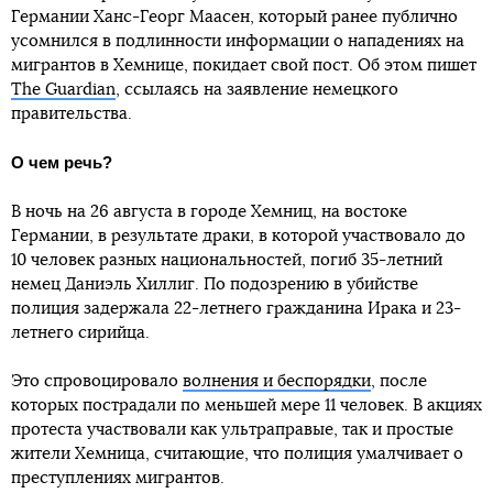
Германии Ханс-Георг Маасен, который ранее публично
усомнился в подлинности информации о нападениях на
мигрантов в Хемнице, покидает свой пост. Об этом пишет
The Guardian
, ссылаясь на заявление немецкого
правительства.
О чем речь?
В ночь на 26 августа в городе Хемниц, на востоке
Германии, в результате драки, в которой участвовало до
10 человек разных национальностей, погиб 35-летний
немец Даниэль Хиллиг. По подозрению в убийстве
полиция задержала 22-летнего гражданина Ирака и 23-
летнего сирийца.
Это спровоцировало
волнения и беспорядки
, после
которых пострадали по меньшей мере 11 человек. В акциях
протеста участвовали как ультраправые, так и простые
жители Хемница, считающие, что полиция умалчивает о
преступлениях мигрантов.