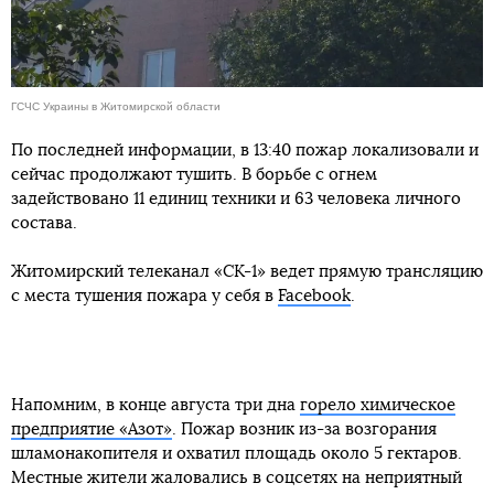
ГСЧС Украины в Житомирской области
По последней информации, в 13:40 пожар локализовали и
сейчас продолжают тушить. В борьбе с огнем
задействовано 11 единиц техники и 63 человека личного
состава.
Житомирский телеканал «СК-1» ведет прямую трансляцию
с места тушения пожара у себя в
Facebook
.
Напомним, в конце августа три дна
горело химическое
предприятие «Азот»
. Пожар возник из-за возгорания
шламонакопителя и охватил площадь около 5 гектаров.
Местные жители жаловались в соцсетях на неприятный