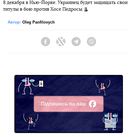
8 декабря в Нью-Йорке. Украинец будет защищать свои
титулы в бою против Хосе Педросы.
Автор:
Oleg Panfilovych
Facebook
Twitter
Telegram
Viber
Підпишись на наш
Facebook