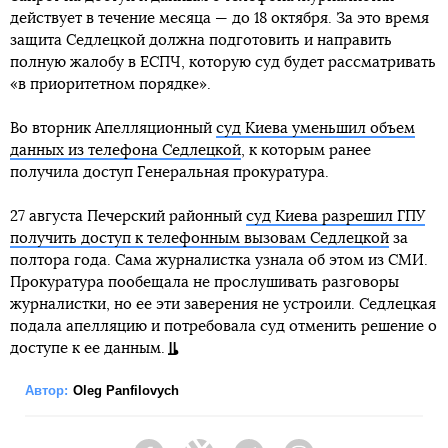
действует в течение месяца — до 18 октября. За это время
защита Седлецкой должна подготовить и направить
полную жалобу в ЕСПЧ, которую суд будет рассматривать
«в приоритетном порядке».
Во вторник Апелляционный
суд Киева уменьшил объем
данных из телефона Седлецкой
, к которым ранее
получила доступ Генеральная прокуратура.
27 августа Печерский районный
суд Киева разрешил ГПУ
получить доступ к телефонным вызовам Седлецкой
за
полтора года. Сама журналистка узнала об этом из СМИ.
Прокуратура пообещала не прослушивать разговоры
журналистки, но ее эти заверения не устроили. Седлецкая
подала апелляцию и потребовала суд отменить решение о
доступе к ее данным.
Автор:
Oleg Panfilovych