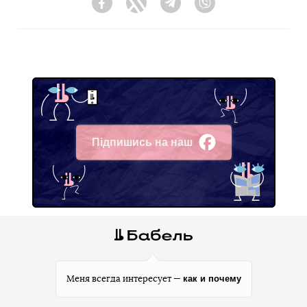
Facebook
Twitter
Telegram
Viber
Підпишись на наш
Facebook
как и почему
Меня всегда интересует —