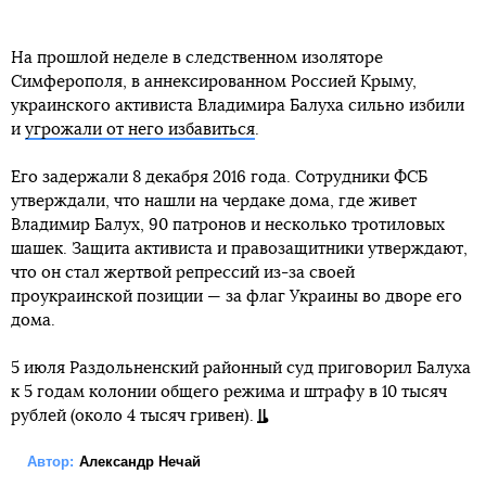
На прошлой неделе в следственном изоляторе
Симферополя, в аннексированном Россией Крыму,
украинского активиста Владимира Балуха сильно избили
и
угрожали от него избавиться
.
Его задержали 8 декабря 2016 года. Сотрудники ФСБ
утверждали, что нашли на чердаке дома, где живет
Владимир Балух, 90 патронов и несколько тротиловых
шашек. Защита активиста и правозащитники утверждают,
что он стал жертвой репрессий из-за своей
проукраинской позиции — за флаг Украины во дворе его
дома.
5 июля Раздольненский районный суд приговорил Балуха
к 5 годам колонии общего режима и штрафу в 10 тысяч
рублей (около 4 тысяч гривен).
Автор:
Александр Нечай