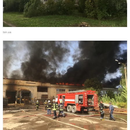
tsn.ua