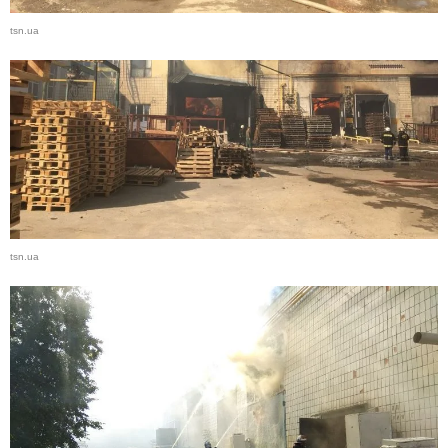
tsn.ua
tsn.ua