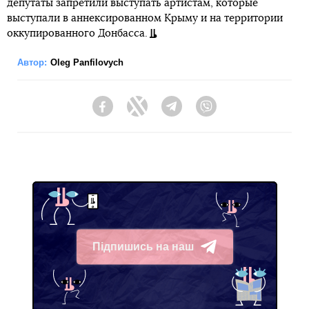
депутаты запретили выступать артистам, которые
выступали в аннексированном Крыму и на территории
оккупированного Донбасса.
Автор:
Oleg Panfilovych
Facebook
Twitter
Telegram
Viber
Підпишись на наш
Telegram