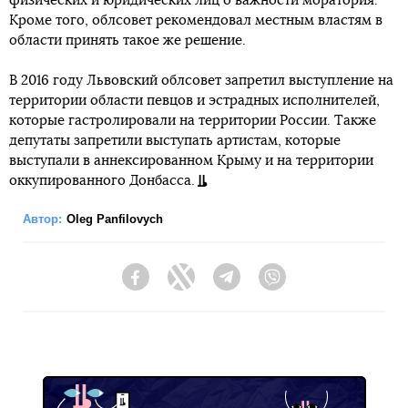
физических и юридических лиц о важности моратория.
Кроме того, облсовет рекомендовал местным властям в
области принять такое же решение.
В 2016 году Львовский облсовет запретил выступление на
территории области певцов и эстрадных исполнителей,
которые гастролировали на территории России. Также
депутаты запретили выступать артистам, которые
выступали в аннексированном Крыму и на территории
оккупированного Донбасса.
Автор:
Oleg Panfilovych
Facebook
Twitter
Telegram
Viber