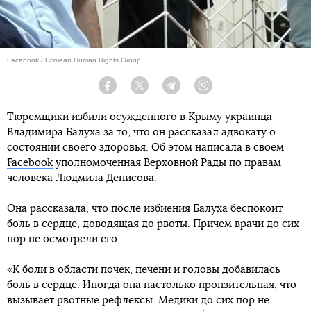
Facebook / Crimean Human Rights Group
Facebook
Twitter
Telegram
Viber
Тюремщики избили осужденного в Крыму украинца
Владимира Балуха за то, что он рассказал адвокату о
состоянии своего здоровья. Об этом написала в своем
Facebook
уполномоченная Верховной Рады по правам
человека Людмила Денисова.
Она рассказала, что после избиения Балуха беспокоит
боль в сердце, доводящая до рвоты. Причем врачи до сих
пор не осмотрели его.
«К боли в области почек, печени и головы добавилась
боль в сердце. Иногда она настолько пронзительная, что
вызывает рвотные рефлексы. Медики до сих пор не