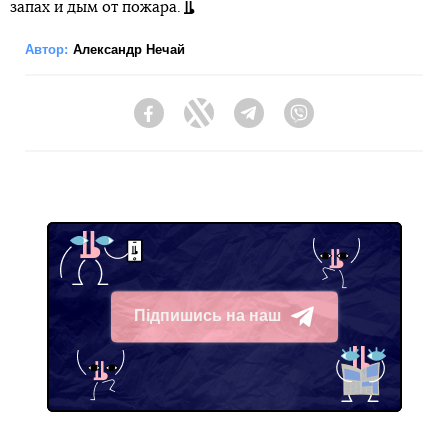
запах и дым от пожара.
Автор:
Александр Нечай
Facebook
Twitter
Telegram
Viber
Підпишись на наш
Telegram