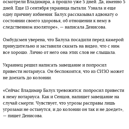
осмотрели Владимира, а прошло уже 5 дней. Да, именно 5
дней. Еще 13 сентября украинца пытали. Узнала и еще
одну причину избиения: Балух рассказывал адвокату о
состоянии своего здоровья, об отношении к нему в
следственном изоляторе», — написала Денисова.
Омбудсмен уверена, что Балуха посадили перед камерой
принудительно и заставили сказать на видео, что с ним
все хорошо. Лично от него она этих слов не слышала.
Украинец решил написать завещание и попросил
привести нотариуса. Он беспокоится, что из СИЗО может
не доехать до колонии.
«Сейчас Владимир Балух тревожится: попросил привести
к нему нотариуса. Как и Сенцов, напишет завещание на
случай смерти. Чувствует, что угрозы расправы лишь
угрозами не останутся, и до колонии он так и не доедет»,
— пишет Денисова.