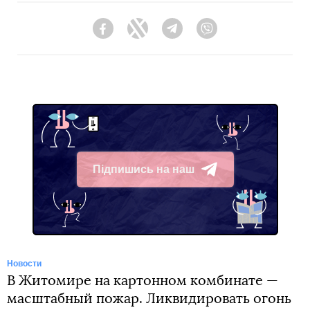
Facebook
Twitter
Telegram
Viber
Підпишись на наш
Telegram
Новости
В Житомире на картонном комбинате —
масштабный пожар. Ликвидировать огонь