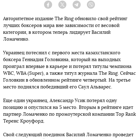
Facebook
Twitter
Telegram
Viber
Авторитетное издание The Ring обновило свой рейтинг
лучших боксеров мира вне зависимости от весовой
категории, в котором теперь лидирует Василий
Ломаченко.
Украинец потеснил с первого места казахстанского
боксера Геннадия Головкина, который на выходных
проиграл впервые в карьере и потерял титулы чемпиона
WBC, WBA (Super), а также титул журнала The Ring. Сейчас
Головкин в обновленном рейтинге четвертый. На третье
место поднялся победивший его Саул Альварес.
Еще один украинец, Александр Усик потерял одну
позицию и опустился на 5 место. Вторым в рейтинге идет
партнер Ломаченко по промоутерской компании Top Rank
Теренс Кроуфорд.
Свой следующий поединок Василий Ломаченко проведет