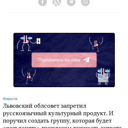
Facebook
Twitter
Telegram
Viber
Підпишись на наш
Telegram
Новости
Львовский облсовет запретил
русскоязычный культурный продукт. И
поручил создать группу, которая будет