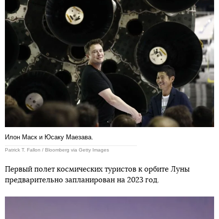
Илон Маск и Юсаку Маезава.
Patrick T. Fallon / Bloomberg via Getty Images
Первый полет космических туристов к орбите Луны
предварительно запланирован на 2023 год.