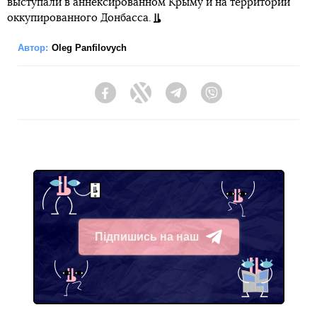
выступали в аннексированном Крыму и на территории
оккупированного Донбасса.
Автор:
Oleg Panfilovych
Facebook
Twitter
Telegram
Viber
Підпишись на наш
Telegram