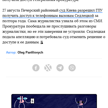
27 августа Печерский районный
суд Киева разрешил ГПУ
получить доступ к телефонным вызовам Седлецкой
за
полтора года. Сама журналистка узнала об этом из СМИ.
Прокуратура пообещала не прослушивать разговоры
журналистки, но ее эти заверения не устроили. Седлецкая
подала апелляцию и потребовала суд отменить решение о
доступе к ее данным.
Автор:
Oleg Panfilovych
Facebook
Twitter
Telegram
Viber