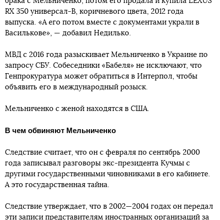
брака с Мельниченко, потом его продала и купила LEXUS
RX 350 универсал-В, коричневого цвета, 2012 года
выпуска. «А его потом вместе с документами украли в
Василькове», — добавил Недилько.
МВД с 2016 года разыскивает Мельниченко в Украине по
запросу СБУ. Собеседники «Бабеля» не исключают, что
Генпрокуратура может обратиться в Интерпол, чтобы
объявить его в международный розыск.
Мельниченко с женой находятся в США.
В чем обвиняют Мельниченко
Следствие считает, что он с февраля по сентябрь 2000
года записывал разговоры экс-президента Кучмы с
другими государственными чиновниками в его кабинете.
А это государственная тайна.
Следствие утверждает, что в 2002—2004 годах он передал
эти записи представителям иностранных организаций за