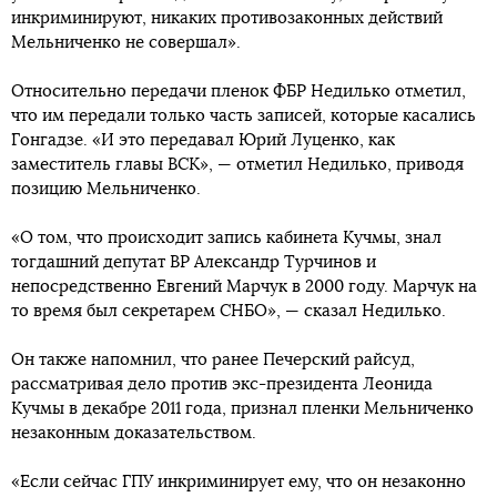
инкриминируют, никаких противозаконных действий
Мельниченко не совершал».
Относительно передачи пленок ФБР Недилько отметил,
что им передали только часть записей, которые касались
Гонгадзе. «И это передавал Юрий Луценко, как
заместитель главы ВСК», — отметил Недилько, приводя
позицию Мельниченко.
«О том, что происходит запись кабинета Кучмы, знал
тогдашний депутат ВР Александр Турчинов и
непосредственно Евгений Марчук в 2000 году. Марчук на
то время был секретарем СНБО», — сказал Недилько.
Он также напомнил, что ранее Печерский райсуд,
рассматривая дело против экс-президента Леонида
Кучмы в декабре 2011 года, признал пленки Мельниченко
незаконным доказательством.
«Если сейчас ГПУ инкриминирует ему, что он незаконно