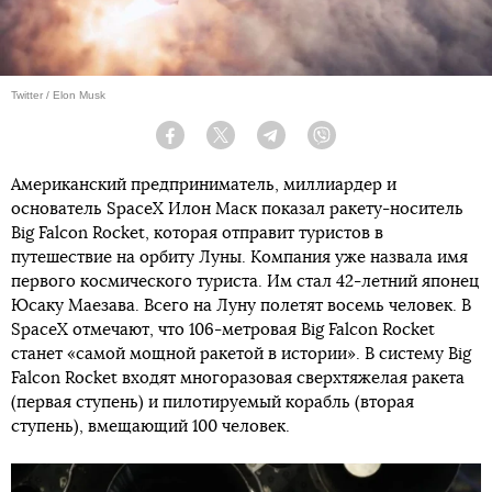
Twitter / Elon Musk
Facebook
Twitter
Telegram
Viber
Американский предприниматель, миллиардер и
основатель SpaceX Илон Маск показал ракету-носитель
Big Falcon Rocket, которая отправит туристов в
путешествие на орбиту Луны. Компания уже назвала имя
первого космического туриста. Им стал 42-летний японец
Юсаку Маезава. Всего на Луну полетят восемь человек. В
SpaceX отмечают, что 106-метровая Big Falcon Rocket
станет «самой мощной ракетой в истории». В систему Big
Falcon Rocket входят многоразовая сверхтяжелая ракета
(первая ступень) и пилотируемый корабль (вторая
ступень), вмещающий 100 человек.