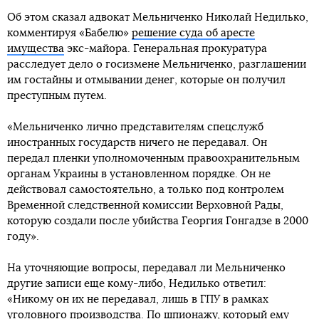
Об этом сказал адвокат Мельниченко Николай Недилько,
комментируя «Бабелю»
решение суда об аресте
имущества
экс-майора. Генеральная прокуратура
расследует дело о госизмене Мельниченко, разглашении
им гостайны и отмывании денег, которые он получил
преступным путем.
«Мельниченко лично представителям спецслужб
иностранных государств ничего не передавал. Он
передал пленки уполномоченным правоохранительным
органам Украины в установленном порядке. Он не
действовал самостоятельно, а только под контролем
Временной следственной комиссии Верховной Рады,
которую создали после убийства Георгия Гонгадзе в 2000
году».
На уточняющие вопросы, передавал ли Мельниченко
другие записи еще кому-либо, Недилько ответил:
«Никому он их не передавал, лишь в ГПУ в рамках
уголовного производства. По шпионажу, который ему