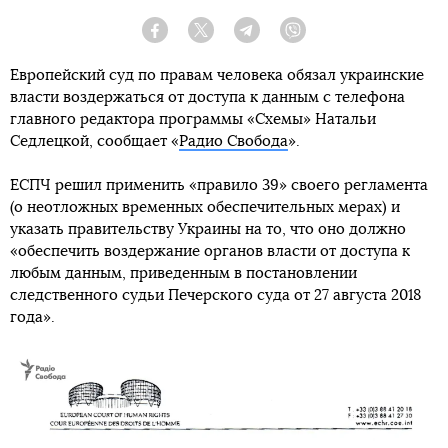
Facebook
Twitter
Telegram
Viber
Европейский суд по правам человека обязал украинские
власти воздержаться от доступа к данным с телефона
главного редактора программы «Схемы» Натальи
Седлецкой, сообщает «
Радио Свобода
».
ЕСПЧ решил применить «правило 39» своего регламента
(о неотложных временных обеспечительных мерах) и
указать правительству Украины на то, что оно должно
«обеспечить воздержание органов власти от доступа к
любым данным, приведенным в постановлении
следственного судьи Печерского суда от 27 августа 2018
года».