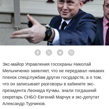
Facebook
Twitter
Telegram
Viber
Экс-майор Управления госохраны Николай
Мельниченко заявляет, что не передавал никаких
пленок спецслужбам других государств, а о том,
что он записывает разговоры в кабинете экс-
президента Леонида Кучмы, знали тогдашний
секретарь СНБО Евгений Марчук и экс-депутат
Александр Турчинов.