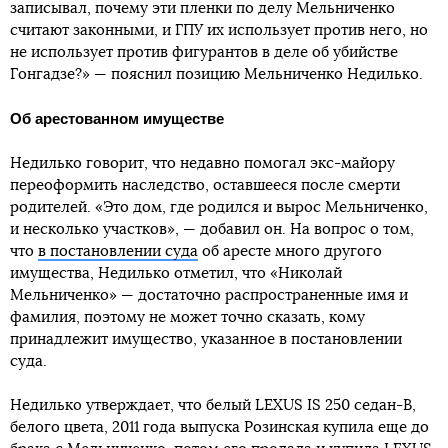
записывал, почему эти пленки по делу Мельниченко
считают законными, и ГПУ их использует против него, но
не использует против фигурантов в деле об убийстве
Гонгадзе?» — пояснил позицию Мельниченко Недилько.
Об арестованном имуществе
Недилько говорит, что недавно помогал экс-майору
переоформить наследство, оставшееся после смерти
родителей. «Это дом, где родился и вырос Мельниченко,
и несколько участков», — добавил он. На вопрос о том,
что
в постановлении суда
об аресте много другого
имущества, Недилько отметил, что «Николай
Мельниченко» — достаточно распространенные имя и
фамилия, поэтому не может точно сказать, кому
принадлежит имущество, указанное в постановлении
суда.
Недилько утверждает, что белый LEXUS IS 250 седан-В,
белого цвета, 2011 года выпуска Розинская купила еще до