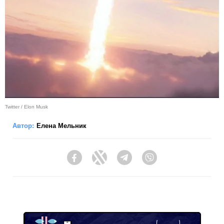
Twitter / Elon Musk
Автор:
Елена Мельник
Facebook
Twitter
Telegram
Viber