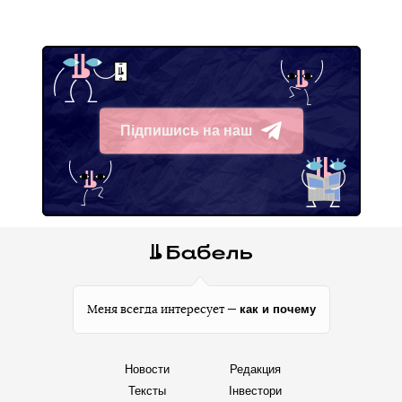
Підпишись на наш
Telegram
как и почему
Меня всегда интересует —
Новости
Редакция
Тексты
Інвестори