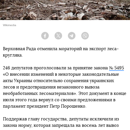
Wіkimedia
Facebook
Twitter
Telegram
Viber
Верховная Рада отменила мораторий на экспорт леса-
кругляка.
246 депутатов проголосовали за принятие закона
№ 5495
«О внесении изменений в некоторые законодательные
акты Украины относительно сохранения украинских
лесов и предотвращения незаконного вывоза
необработанных лесоматериалов». Этот документ в конце
июля этого года вернул со своими предложениями в
парламент президент Петр Порошенко.
Поддержав главу государства, депутаты исключили из
закона норму, которая запрещала на восемь лет вывоз