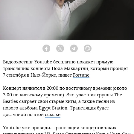
Facebook
Twitter
Telegram
Viber
Видеохостинг Youtube бесплатно покажет прямую
трансляцию концерта Пола Маккартни, который пройдет
7 сентября в Нью-Йорке, пишет
Fortune
.
Концерт начнется в 20:00 по восточному времени (около
3:00 по киевскому времени). Экс-участник группы The
Beatles сыграет свои старые хиты, а также песни из
нового альбома Egypt Station. Трансляция будет
доступной по этой
ссылке
.
Youtube уже проводил трансляции концертов таких