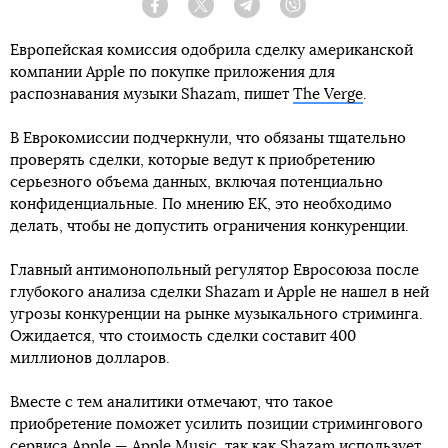
Facebook
Twitter
Telegram
Viber
Европейская комиссия одобрила сделку американской
компании Apple по покупке приложения для
распознавания музыки Shazam, пишет
The Verge
.
В Еврокомиссии подчеркнули, что обязаны тщательно
проверять сделки, которые ведут к приобретению
серьезного объема данных, включая потенциально
конфиденциальные. По мнению ЕК, это необходимо
делать, чтобы не допустить ограничения конкуренции.
Главный антимонопольный регулятор Евросоюза после
глубокого анализа сделки Shazam и Apple не нашел в ней
угрозы конкуренции на рынке музыкального стриминга.
Ожидается, что стоимость сделки составит 400
миллионов долларов.
Вместе с тем аналитики отмечают, что такое
приобретение поможет усилить позиции стримингового
сервиса Apple — Apple Music, так как Shazam использует