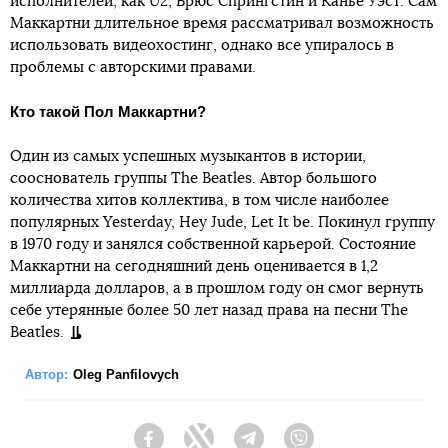
исполнителей, как U2, Брюс Спрингстин и Канье Уэст. Сам
Маккартни длительное время рассматривал возможность
использовать видеохостинг, однако все упиралось в
проблемы с авторскими правами.
Кто такой Пол Маккартни?
Один из самых успешных музыкантов в истории,
сооснователь группы The Beatles. Автор большого
количества хитов коллектива, в том числе наиболее
популярных Yesterday, Hey Jude, Let It be. Покинул группу
в 1970 году и занялся собственной карьерой. Состояние
Маккартни на сегодняшний день оценивается в 1,2
миллиарда долларов, а в прошлом году он смог вернуть
себе утерянные более 50 лет назад права на песни The
Beatles.
Автор:
Oleg Panfilovych
Facebook
Twitter
Telegram
Viber