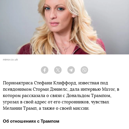
mirror.co.uk
Facebook
Twitter
Telegram
Viber
Порноактриса Стефани Клиффорд, известная под
псевдонимом Сторми Дэниелс, дала интервью Mirror, в
котором рассказала о связи с Дональдом Трампом,
угрозах в свой адрес от его сторонников, чувствах
Мелании Трамп, а также о своей миссии.
Об отношениях с Трампом