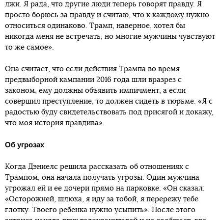
лжи. Я рада, что другие люди теперь говорят правду. Я
просто борюсь за правду и считаю, что к каждому нужно
относиться одинаково. Трамп, наверное, хотел бы
никогда меня не встречать, но многие мужчины чувствуют
то же самое».
Она считает, что если действия Трампа во время
предвыборной кампании 2016 года шли вразрез с
законом, ему должны объявить импичмент, а если
совершил преступление, то должен сидеть в тюрьме. «Я с
радостью буду свидетельствовать под присягой и докажу,
что моя история правдива».
Об угрозах
Когда Дэниелс решила рассказать об отношениях с
Трампом, она начала получать угрозы. Один мужчина
угрожал ей и ее дочери прямо на парковке. «Он сказал:
«Осторожней, шлюха, я иду за тобой, я перережу тебе
глотку. Твоего ребенка нужно усыпить». После этого