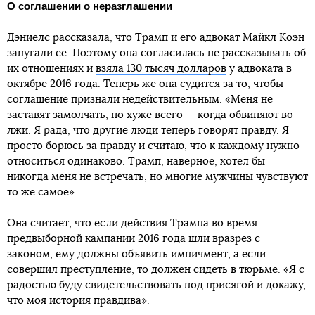
О соглашении о неразглашении
Дэниелс рассказала, что Трамп и его адвокат Майкл Коэн
запугали ее. Поэтому она согласилась не рассказывать об
их отношениях и
взяла 130 тысяч долларов
у адвоката в
октябре 2016 года. Теперь же она судится за то, чтобы
соглашение признали недействительным. «Меня не
заставят замолчать, но хуже всего — когда обвиняют во
лжи. Я рада, что другие люди теперь говорят правду. Я
просто борюсь за правду и считаю, что к каждому нужно
относиться одинаково. Трамп, наверное, хотел бы
никогда меня не встречать, но многие мужчины чувствуют
то же самое».
Она считает, что если действия Трампа во время
предвыборной кампании 2016 года шли вразрез с
законом, ему должны объявить импичмент, а если
совершил преступление, то должен сидеть в тюрьме. «Я с
радостью буду свидетельствовать под присягой и докажу,
что моя история правдива».