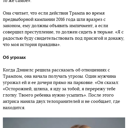
то же самое».
Она считает, что если действия Трампа во время
предвыборной кампании 2016 года шли вразрез с
законом, ему должны объявить импичмент, а если
совершил преступление, то должен сидеть в тюрьме. «Я с
радостью буду свидетельствовать под присягой и докажу,
что моя история правдива».
Об угрозах
Когда Дэниелс решила рассказать об отношениях с
Трампом, она начала получать угрозы. Один мужчина
угрожал ей и ее дочери прямо на парковке. «Он сказал:
«Осторожней, шлюха, я иду за тобой, я перережу тебе
глотку. Твоего ребенка нужно усыпить». После этого
актриса наняла двух телохранителей и не сообщает, где
находится.