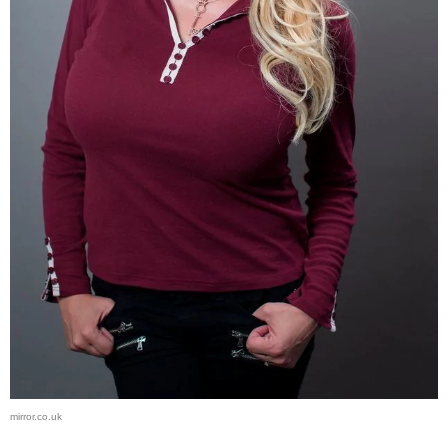
mirror.co.uk