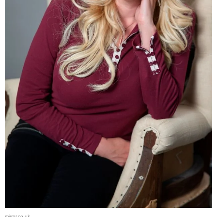
mirror.co.uk