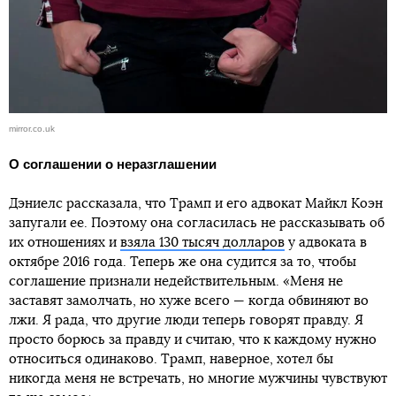
mirror.co.uk
О соглашении о неразглашении
Дэниелс рассказала, что Трамп и его адвокат Майкл Коэн
запугали ее. Поэтому она согласилась не рассказывать об
их отношениях и
взяла 130 тысяч долларов
у адвоката в
октябре 2016 года. Теперь же она судится за то, чтобы
соглашение признали недействительным. «Меня не
заставят замолчать, но хуже всего — когда обвиняют во
лжи. Я рада, что другие люди теперь говорят правду. Я
просто борюсь за правду и считаю, что к каждому нужно
относиться одинаково. Трамп, наверное, хотел бы
никогда меня не встречать, но многие мужчины чувствуют