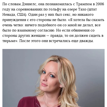
По словам Дэниелс, она познакомилась с Трампом в 2006
году на соревнованиях по гольфу на озере Тахо (штат
Невада, США). Один раз у них был секс, но никакого
принуждения с его стороны не было. «Я хотела бы сказать
очень четко: ничего подобного он со мной не делал, все
было по взаимному согласию. Но если обвинения со
стороны других женщин — правда, то он должен сидеть в
тюрьме». После этого они встречались еще дважды.