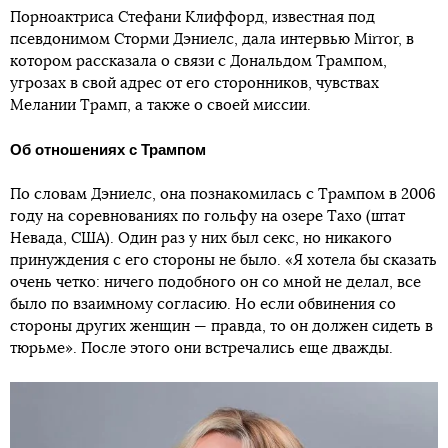
Порноактриса Стефани Клиффорд, известная под
псевдонимом Сторми Дэниелс, дала интервью Mirror, в
котором рассказала о связи с Дональдом Трампом,
угрозах в свой адрес от его сторонников, чувствах
Мелании Трамп, а также о своей миссии.
Об отношениях с Трампом
По словам Дэниелс, она познакомилась с Трампом в 2006
году на соревнованиях по гольфу на озере Тахо (штат
Невада, США). Один раз у них был секс, но никакого
принуждения с его стороны не было. «Я хотела бы сказать
очень четко: ничего подобного он со мной не делал, все
было по взаимному согласию. Но если обвинения со
стороны других женщин — правда, то он должен сидеть в
тюрьме». После этого они встречались еще дважды.