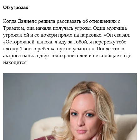
Об угрозах
Когда Дэниелс решила рассказать об отношениях с
Трампом, она начала получать угрозы. Один мужчина
угрожал ей и ее дочери прямо на парковке. «Он сказал:
«Осторожней, шлюха, я иду за тобой, я перережу тебе
глотку. Твоего ребенка нужно усыпить». После этого
актриса наняла двух телохранителей и не сообщает, где
находится.