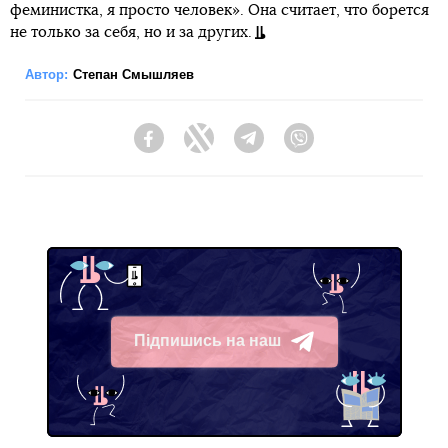
феминистка, я просто человек». Она считает, что борется
не только за себя, но и за других.
Автор:
Степан Смышляев
Facebook
Twitter
Telegram
Viber
Підпишись на наш
Telegram