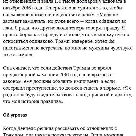
их отношениях и
взяла 130 тысяч долларов
у адвоката в
октябре 2016 года. Теперь же она судится за то, чтобы
соглашение признали недействительным. «Меня не
заставят замолчать, но хуже всего — когда обвиняют во
лжи. Я рада, что другие люди теперь говорят правду. Я
просто борюсь за правду и считаю, что к каждому нужно
относиться одинаково. Трамп, наверное, хотел бы
никогда меня не встречать, но многие мужчины чувствуют
то же самое».
Она считает, что если действия Трампа во время
предвыборной кампании 2016 года шли вразрез с
законом, ему должны объявить импичмент, а если
совершил преступление, то должен сидеть в тюрьме. «Я с
радостью буду свидетельствовать под присягой и докажу,
что моя история правдива».
Об угрозах
Когда Дэниелс решила рассказать об отношениях с
Трампом, она начала получать угрозы. Один мужчина