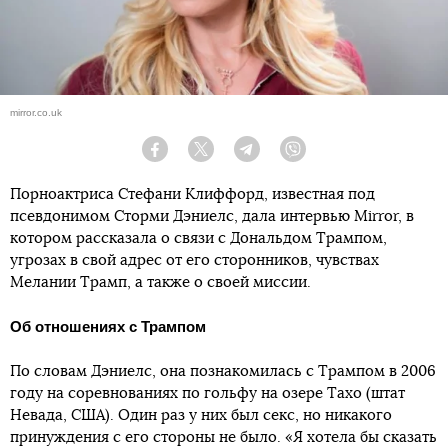
mirror.co.uk
Facebook
Twitter
Telegram
Viber
Порноактриса Стефани Клиффорд, известная под
псевдонимом Сторми Дэниелс, дала интервью Mirror, в
котором рассказала о связи с Дональдом Трампом,
угрозах в свой адрес от его сторонников, чувствах
Мелании Трамп, а также о своей миссии.
Об отношениях с Трампом
По словам Дэниелс, она познакомилась с Трампом в 2006
году на соревнованиях по гольфу на озере Тахо (штат
Невада, США). Один раз у них был секс, но никакого
принуждения с его стороны не было. «Я хотела бы сказать