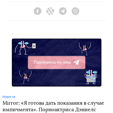
Facebook
Twitter
Telegram
Viber
Підпишись на наш
Telegram
Новости
Mirror: «Я готова дать показания в случае
импичмента». Порноактриса Дэниелс