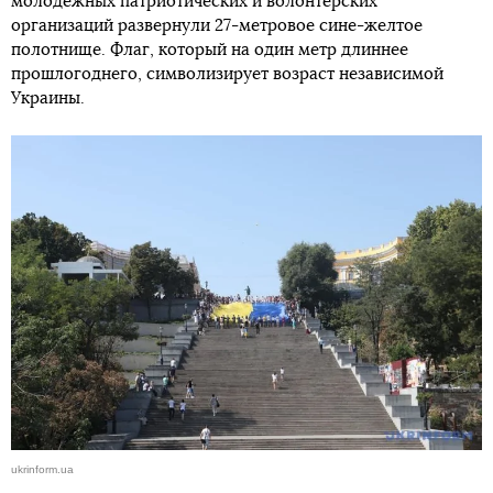
молодежных патриотических и волонтерских
организаций развернули 27-метровое сине-желтое
полотнище. Флаг, который на один метр длиннее
прошлогоднего, символизирует возраст независимой
Украины.
ukrinform.ua