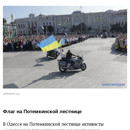
ukrinform.ua
Флаг на Потемкинской лестнице
В Одессе на Потемкинской лестнице активисты