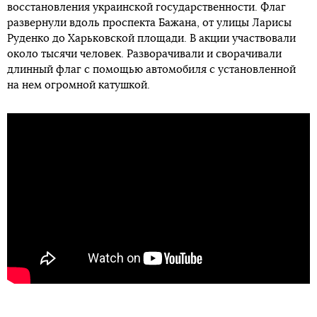
восстановления украинской государственности. Флаг
развернули вдоль проспекта Бажана, от улицы Ларисы
Руденко до Харьковской площади. В акции участвовали
около тысячи человек. Разворачивали и сворачивали
длинный флаг с помощью автомобиля с установленной
на нем огромной катушкой.