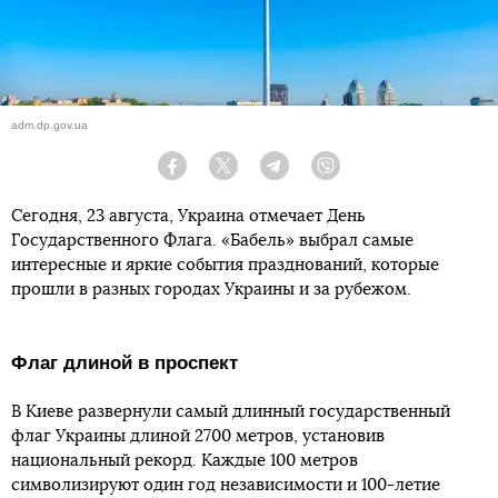
adm.dp.gov.ua
Facebook
Twitter
Telegram
Viber
Сегодня, 23 августа, Украина отмечает День
Государственного Флага. «Бабель» выбрал самые
интересные и яркие события празднований, которые
прошли в разных городах Украины и за рубежом.
Флаг длиной в проспект
В Киеве развернули самый длинный государственный
флаг Украины длиной 2700 метров, установив
национальный рекорд. Каждые 100 метров
символизируют один год независимости и 100-летие