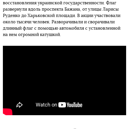
восстановления украинской государственности. Флаг
развернули вдоль проспекта Бажана, от улицы Ларисы
Руденко до Харьковской площади. В акции участвовали
около тысячи человек. Разворачивали и сворачивали
длинный флаг с помощью автомобиля с установленной
на нем огромной катушкой.