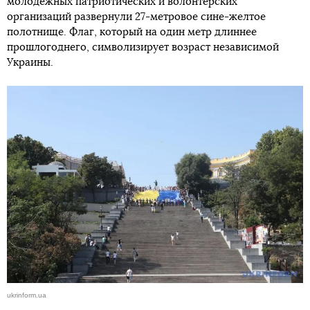
молодежных патриотических и волонтерских
организаций развернули 27-метровое сине-желтое
полотнище. Флаг, который на один метр длиннее
прошлогоднего, символизирует возраст независимой
Украины.
ukrinform.ua