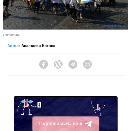
ukrinform.ua
Автор:
Анастасия Котова
Facebook
Twitter
Telegram
Viber
Підпишись на наш
Telegram