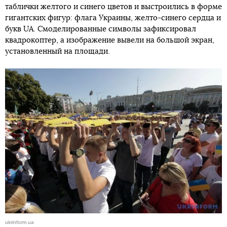
таблички желтого и синего цветов и выстроились в форме
гигантских фигур: флага Украины, желто-синего сердца и
букв UA. Смоделированные символы зафиксировал
квадрокоптер, а изображение вывели на большой экран,
установленный на площади.
ukrinform.ua