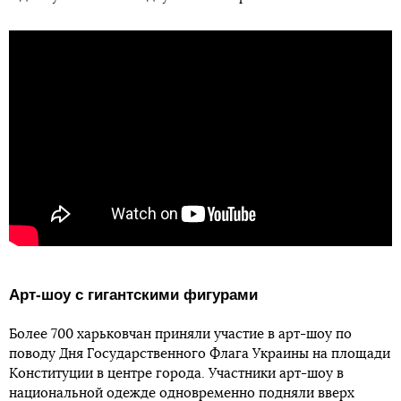
Арт-шоу с гигантскими фигурами
Более 700 харьковчан приняли участие в арт-шоу по
поводу Дня Государственного Флага Украины на площади
Конституции в центре города. Участники арт-шоу в
национальной одежде одновременно подняли вверх