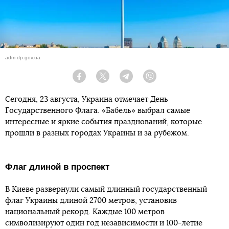
adm.dp.gov.ua
Facebook
Twitter
Telegram
Viber
Сегодня, 23 августа, Украина отмечает День
Государственного Флага. «Бабель» выбрал самые
интересные и яркие события празднований, которые
прошли в разных городах Украины и за рубежом.
Флаг длиной в проспект
В Киеве развернули самый длинный государственный
флаг Украины длиной 2700 метров, установив
национальный рекорд. Каждые 100 метров
символизируют один год независимости и 100-летие