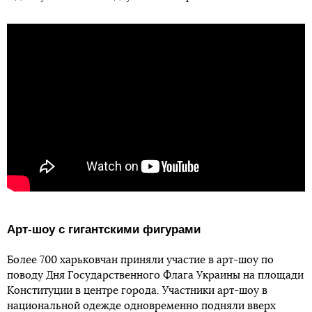
Арт-шоу с гигантскими фигурами
Более 700 харьковчан приняли участие в арт-шоу по
поводу Дня Государственного Флага Украины на площади
Конституции в центре города. Участники арт-шоу в
национальной одежде одновременно подняли вверх