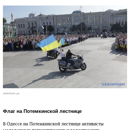
ukrinform.ua
Флаг на Потемкинской лестнице
В Одессе на Потемкинской лестнице активисты