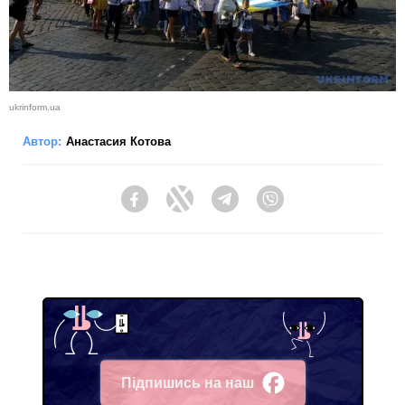
ukrinform.ua
Автор:
Анастасия Котова
Facebook
Twitter
Telegram
Viber
Підпишись на наш
Facebook