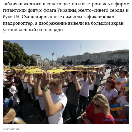
таблички желтого и синего цветов и выстроились в форме
гигантских фигур: флага Украины, желто-синего сердца и
букв UA. Смоделированные символы зафиксировал
квадрокоптер, а изображение вывели на большой экран,
установленный на площади.
ukrinform.ua