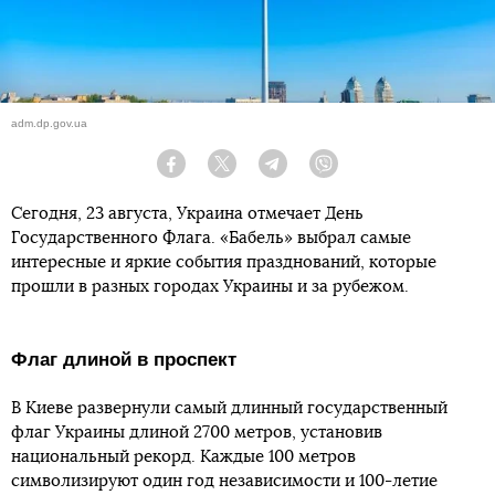
adm.dp.gov.ua
Facebook
Twitter
Telegram
Viber
Сегодня, 23 августа, Украина отмечает День
Государственного Флага. «Бабель» выбрал самые
интересные и яркие события празднований, которые
прошли в разных городах Украины и за рубежом.
Флаг длиной в проспект
В Киеве развернули самый длинный государственный
флаг Украины длиной 2700 метров, установив
национальный рекорд. Каждые 100 метров
символизируют один год независимости и 100-летие